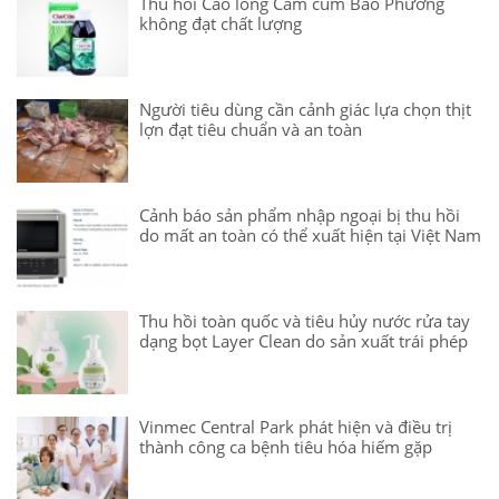
Thu hồi Cao lỏng Cảm cúm Bảo Phương
không đạt chất lượng
Người tiêu dùng cần cảnh giác lựa chọn thịt
lợn đạt tiêu chuẩn và an toàn
Cảnh báo sản phẩm nhập ngoại bị thu hồi
do mất an toàn có thể xuất hiện tại Việt Nam
Thu hồi toàn quốc và tiêu hủy nước rửa tay
dạng bọt Layer Clean do sản xuất trái phép
Vinmec Central Park phát hiện và điều trị
thành công ca bệnh tiêu hóa hiếm gặp