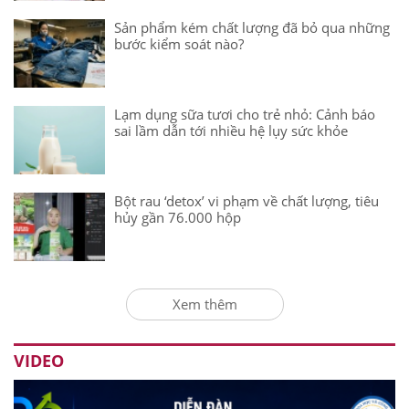
Sản phẩm kém chất lượng đã bỏ qua những
bước kiểm soát nào?
Lạm dụng sữa tươi cho trẻ nhỏ: Cảnh báo
sai lầm dẫn tới nhiều hệ lụy sức khỏe
Bột rau ‘detox’ vi phạm về chất lượng, tiêu
hủy gần 76.000 hộp
Xem thêm
VIDEO