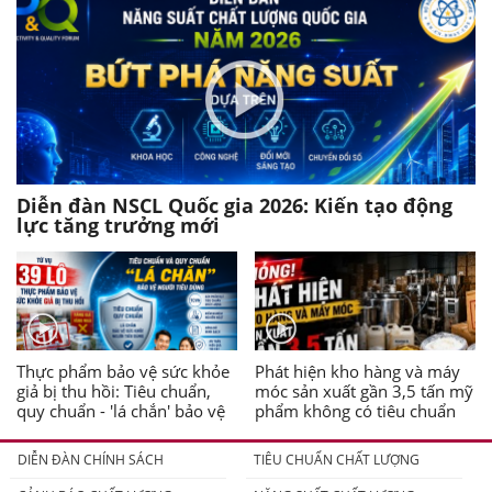
Diễn đàn NSCL Quốc gia 2026: Kiến tạo động
lực tăng trưởng mới
Thực phẩm bảo vệ sức khỏe
Phát hiện kho hàng và máy
giả bị thu hồi: Tiêu chuẩn,
móc sản xuất gần 3,5 tấn mỹ
quy chuẩn - 'lá chắn' bảo vệ
phẩm không có tiêu chuẩn
người tiêu dùng
DIỄN ĐÀN CHÍNH SÁCH
TIÊU CHUẨN CHẤT LƯỢNG