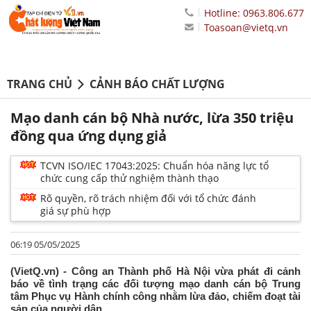
Hotline: 0963.806.677
Toasoan@vietq.vn
TRANG CHỦ
CẢNH BÁO CHẤT LƯỢNG
Mạo danh cán bộ Nhà nước, lừa 350 triệu
đồng qua ứng dụng giả
TCVN ISO/IEC 17043:2025: Chuẩn hóa năng lực tổ
chức cung cấp thử nghiệm thành thạo
Rõ quyền, rõ trách nhiệm đối với tổ chức đánh
giá sự phù hợp
06:19 05/05/2025
(VietQ.vn) - Công an Thành phố Hà Nội vừa phát đi cảnh
báo về tình trạng các đối tượng mạo danh cán bộ Trung
tâm Phục vụ Hành chính công nhằm lừa đảo, chiếm đoạt tài
sản của người dân.