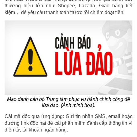
thương hiệu lớn như Shopee, Lazada, Giao hàng tiết
kiệm… để yêu cầu thanh toán trước rồi chiếm đoạt tiền.
Mạo danh cán bộ Trung tâm phục vụ hành chính công để
lừa đảo. (Ảnh minh họa).
Cài mã độc qua ứng dụng: Gửi tin nhắn SMS, email hoặc
đường link độc hại để cài phần mềm đánh cắp thông tin ví
điện tử, tài khoản ngân hàng.