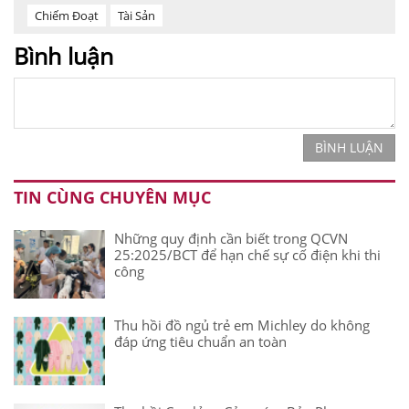
Chiếm Đoạt
Tài Sản
Bình luận
BÌNH LUẬN
TIN CÙNG CHUYÊN MỤC
Những quy định cần biết trong QCVN
25:2025/BCT để hạn chế sự cố điện khi thi
công
Thu hồi đồ ngủ trẻ em Michley do không
đáp ứng tiêu chuẩn an toàn