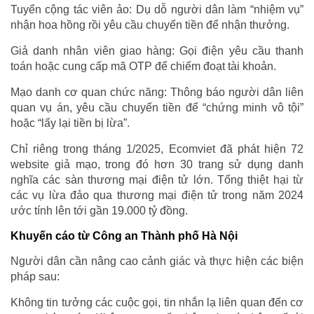
Tuyển cộng tác viên ảo: Dụ dỗ người dân làm “nhiệm vụ”
nhận hoa hồng rồi yêu cầu chuyển tiền để nhận thưởng.
Giả danh nhân viên giao hàng: Gọi điện yêu cầu thanh
toán hoặc cung cấp mã OTP để chiếm đoạt tài khoản.
Mạo danh cơ quan chức năng: Thông báo người dân liên
quan vụ án, yêu cầu chuyển tiền để “chứng minh vô tội”
hoặc “lấy lại tiền bị lừa”.
Chỉ riêng trong tháng 1/2025, Ecomviet đã phát hiện 72
website giả mạo, trong đó hơn 30 trang sử dụng danh
nghĩa các sàn thương mại điện tử lớn. Tổng thiệt hại từ
các vụ lừa đảo qua thương mại điện tử trong năm 2024
ước tính lên tới gần 19.000 tỷ đồng.
Khuyến cáo từ Công an Thành phố Hà Nội
Người dân cần nâng cao cảnh giác và thực hiện các biện
pháp sau:
Không tin tưởng các cuộc gọi, tin nhắn lạ liên quan đến cơ