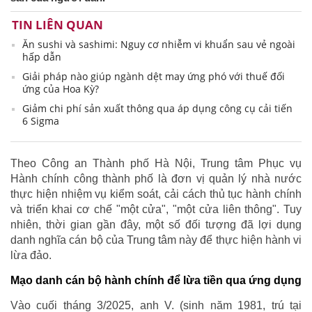
TIN LIÊN QUAN
Ăn sushi và sashimi: Nguy cơ nhiễm vi khuẩn sau vẻ ngoài
hấp dẫn
Giải pháp nào giúp ngành dệt may ứng phó với thuế đối
ứng của Hoa Kỳ?
Giảm chi phí sản xuất thông qua áp dụng công cụ cải tiến
6 Sigma
Theo Công an Thành phố Hà Nội, Trung tâm Phục vụ
Hành chính công thành phố là đơn vị quản lý nhà nước
thực hiện nhiệm vụ kiểm soát, cải cách thủ tục hành chính
và triển khai cơ chế "một cửa", "một cửa liên thông". Tuy
nhiên, thời gian gần đây, một số đối tượng đã lợi dụng
danh nghĩa cán bộ của Trung tâm này để thực hiện hành vi
lừa đảo.
Mạo danh cán bộ hành chính để lừa tiền qua ứng dụng
Vào cuối tháng 3/2025, anh V. (sinh năm 1981, trú tại