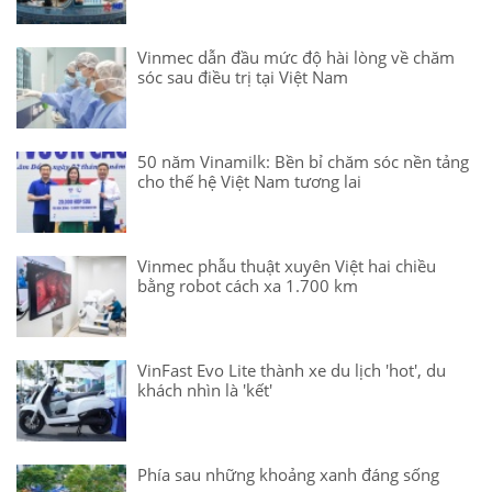
Vinmec dẫn đầu mức độ hài lòng về chăm
sóc sau điều trị tại Việt Nam
50 năm Vinamilk: Bền bỉ chăm sóc nền tảng
cho thế hệ Việt Nam tương lai
Vinmec phẫu thuật xuyên Việt hai chiều
bằng robot cách xa 1.700 km
VinFast Evo Lite thành xe du lịch 'hot', du
khách nhìn là 'kết'
Phía sau những khoảng xanh đáng sống