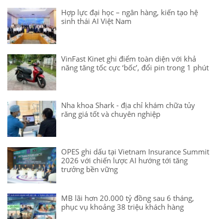
Hợp lực đại học – ngân hàng, kiến tạo hệ
sinh thái AI Việt Nam
VinFast Kinet ghi điểm toàn diện với khả
năng tăng tốc cực ‘bốc’, đổi pin trong 1 phút
Nha khoa Shark - địa chỉ khám chữa tủy
răng giá tốt và chuyên nghiệp
OPES ghi dấu tại Vietnam Insurance Summit
2026 với chiến lược AI hướng tới tăng
trưởng bền vững
MB lãi hơn 20.000 tỷ đồng sau 6 tháng,
phục vụ khoảng 38 triệu khách hàng