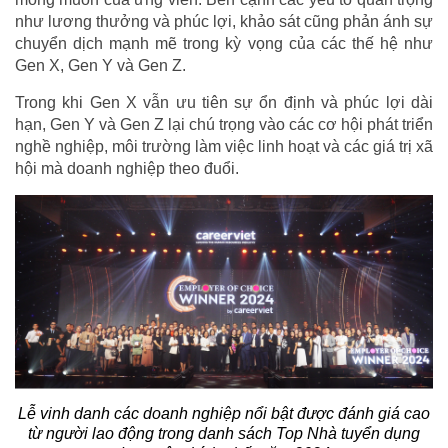
như lương thưởng và phúc lợi, khảo sát cũng phản ánh sự
chuyển dịch mạnh mẽ trong kỳ vọng của các thế hệ như
Gen X, Gen Y và Gen Z.
Trong khi Gen X vẫn ưu tiên sự ổn định và phúc lợi dài
hạn, Gen Y và Gen Z lại chú trọng vào các cơ hội phát triển
nghề nghiệp, môi trường làm việc linh hoạt và các giá trị xã
hội mà doanh nghiệp theo đuổi.
Lễ vinh danh các doanh nghiệp nổi bật được đánh giá cao
từ người lao động trong danh sách Top Nhà tuyển dụng