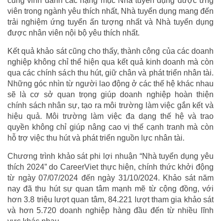
cũng vinh danh các hạng mục Nhà tuyển dụng được ứng
viên trong ngành yêu thích nhất, Nhà tuyển dụng mang đến
trải nghiệm ứng tuyển ấn tượng nhất và Nhà tuyển dụng
được nhân viên nội bộ yêu thích nhất.
Kết quả khảo sát cũng cho thấy, thành công của các doanh
nghiệp không chỉ thể hiện qua kết quả kinh doanh mà còn
qua các chính sách thu hút, giữ chân và phát triển nhân tài.
Những góc nhìn từ người lao động ở các thế hệ khác nhau
sẽ là cơ sở quan trọng giúp doanh nghiệp hoàn thiện
chính sách nhân sự, tạo ra môi trường làm việc gắn kết và
hiệu quả. Môi trường làm việc đa dạng thế hệ và trao
quyền không chỉ giúp nâng cao vị thế cạnh tranh mà còn
hỗ trợ việc thu hút và phát triển nguồn lực nhân tài.
Chương trình khảo sát phi lợi nhuận “Nhà tuyển dụng yêu
thích 2024” do CareerViet thực hiện, chính thức khởi động
từ ngày 07/07/2024 đến ngày 31/10/2024. Khảo sát năm
nay đã thu hút sự quan tâm mạnh mẽ từ cộng đồng, với
hơn 3.8 triệu lượt quan tâm, 84.221 lượt tham gia khảo sát
và hơn 5.720 doanh nghiệp hàng đầu đến từ nhiều lĩnh