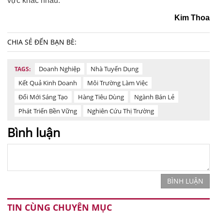
vực khác nhau.
Kim Thoa
CHIA SẺ ĐẾN BẠN BÈ:
Doanh Nghiệp
Nhà Tuyển Dụng
TAGS:
Kết Quả Kinh Doanh
Môi Trường Làm Việc
Đổi Mới Sáng Tạo
Hàng Tiêu Dùng
Ngành Bán Lẻ
Phát Triển Bền Vững
Nghiên Cứu Thị Trường
Bình luận
BÌNH LUẬN
TIN CÙNG CHUYÊN MỤC