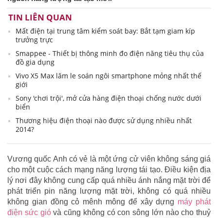
TIN LIÊN QUAN
Mất điện tại trung tâm kiểm soát bay: Bắt tạm giam kíp
trưởng trực
Smappee - Thiết bị thông minh đo điện năng tiêu thụ của
đồ gia dụng
Vivo X5 Max lăm le soán ngôi smartphone mỏng nhất thế
giới
Sony 'chơi trội', mở cửa hàng điện thoại chống nước dưới
biển
Thương hiệu điện thoại nào được sử dụng nhiều nhất
2014?
Vương quốc Anh có vẻ là một ứng cử viên không sáng giá
cho một cuộc cách mạng năng lượng tái tạo. Điều kiện địa
lý nơi đây không cung cấp quá nhiều ánh nắng mặt trời để
phát triển pin năng lượng mặt trời, không có quá nhiều
không gian đồng cỏ mênh mông để xây dựng
máy phát
điện sức gió
và cũng không có con sông lớn nào cho thuỷ