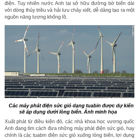
điện. Tuy nhiên nước Anh lại sở hữu đường bờ biển dài
với dòng thủy triều và hải lưu chảy xiết, dễ dàng tạo ra một
nguồn năng lượng khổng lồ.
Các máy phát điện sức gió dạng tuabin được dự kiến
sẽ áp dụng dưới lòng biển. Ảnh minh họa
Xuất phát từ điều kiện đó, các nhà khoa học vương quốc
Anh đang tìm cách đưa những máy phát điện sức gió, hay
chính là các tuabin điện sức gió xuống lòng biển, lợi dụng