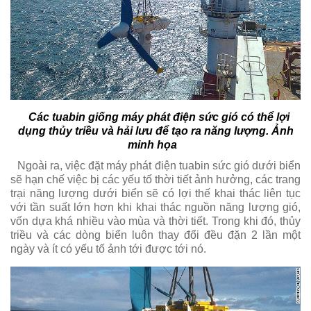
Các tuabin giống máy phát điện sức gió có thể lợi
dụng thủy triều và hải lưu để tạo ra năng lượng. Ảnh
minh họa
Ngoài ra, việc đặt máy phát điện tuabin sức gió dưới biển
sẽ hạn chế việc bị các yếu tố thời tiết ảnh hưởng, các trang
trại năng lượng dưới biển sẽ có lợi thế khai thác liên tục
với tần suất lớn hơn khi khai thác nguồn năng lượng gió,
vốn dựa khá nhiều vào mùa và thời tiết. Trong khi đó, thủy
triều và các dòng biển luôn thay đổi đều đặn 2 lần một
ngày và ít có yếu tố ảnh tới được tới nó.