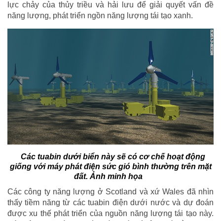
lực chảy của thủy triều và hải lưu để giải quyết vấn đề
năng lượng, phát triển ngồn năng lượng tái tạo xanh.
Các tuabin dưới biển này sẽ có cơ chế hoạt động
giống với máy phát điện sức gió bình thường trên mặt
đất. Ảnh minh họa
Các công ty năng lượng ở Scotland và xứ Wales đã nhìn
thấy tiềm năng từ các tuabin điện dưới nước và dự đoán
được xu thế phát triển của nguồn năng lượng tái tạo này.