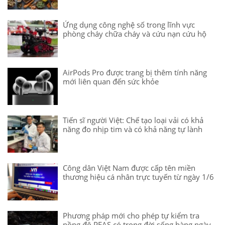
Ứng dụng công nghệ số trong lĩnh vực
phòng cháy chữa cháy và cứu nạn cứu hộ
AirPods Pro được trang bị thêm tính năng
mới liên quan đến sức khỏe
Tiến sĩ người Việt: Chế tạo loại vải có khả
năng đo nhịp tim và có khả năng tự lành
Công dân Việt Nam được cấp tên miền
thương hiệu cá nhân trực tuyến từ ngày 1/6
Phương pháp mới cho phép tự kiểm tra
nồng độ PFAS có trong đời sống hàng ngày