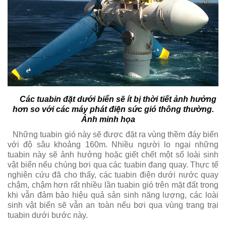
Các tuabin đặt dưới biển sẽ ít bị thời tiết ảnh hưởng
hơn so với các máy phát điện sức gió thông thường.
Ảnh minh họa
Những tuabin gió này sẽ được đặt ra vùng thềm đáy biển
với độ sâu khoảng 160m. Nhiều người lo ngại những
tuabin này sẽ ảnh hưởng hoặc giết chết một số loài sinh
vật biển nếu chúng bơi qua các tuabin đang quay. Thực tế
nghiên cứu đã cho thấy, các tuabin điện dưới nước quay
chậm, chậm hơn rất nhiều lần tuabin gió trên mặt đất trong
khi vẫn đảm bảo hiệu quả sản sinh năng lượng, các loài
sinh vật biển sẽ vẫn an toàn nếu bơi qua vùng trang trại
tuabin dưới bước này.