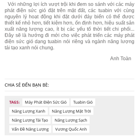
Với những lợi ích vượt trội khi đem so sánh với các máy
phát điện sức gió đặt trên mặt đất, các tuabin với cùng
nguyên lý hoạt động khi đặt dưới đáy biển có thể được
thiết kế nhỏ hơn, tiết kiệm hơn, ổn định hơn, hiệu suất sản
xuất năng lượng cao, ít bị các yếu tố thời tiết chi phối...
Đây sẽ là hướng đi mới cho việc phát triển các máy phát
điện sức gió dạng tuabin nói riêng và ngành năng lượng
tái tạo xanh nói chung.
Anh Toàn
CHIA SẺ ĐẾN BẠN BÈ:
Máy Phát Điện Sức Gió
Tuabin Gió
TAGS:
Năng Lượng Xanh
Năng Lượng Mặt Trời
Năng Lượng Tái Tạo
Năng Lượng Sạch
Vấn Đề Năng Lượng
Vương Quốc Anh