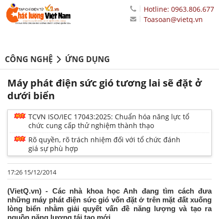
Hotline: 0963.806.677
Toasoan@vietq.vn
CÔNG NGHỆ
ỨNG DỤNG
Máy phát điện sức gió tương lai sẽ đặt ở
dưới biển
TCVN ISO/IEC 17043:2025: Chuẩn hóa năng lực tổ
chức cung cấp thử nghiệm thành thạo
Rõ quyền, rõ trách nhiệm đối với tổ chức đánh
giá sự phù hợp
17:26 15/12/2014
(VietQ.vn) - Các nhà khoa học Anh đang tìm cách đưa
những máy phát điện sức gió vốn đặt ở trên mặt đất xuống
lòng biển nhằm giải quyết vấn đề năng lượng và tạo ra
nguồn năng lượng tái tạo mới.