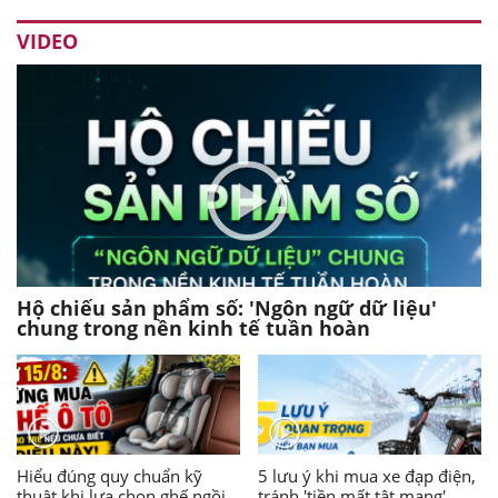
VIDEO
Hộ chiếu sản phẩm số: 'Ngôn ngữ dữ liệu'
chung trong nền kinh tế tuần hoàn
Hiểu đúng quy chuẩn kỹ
5 lưu ý khi mua xe đạp điện,
thuật khi lựa chọn ghế ngồi
tránh 'tiền mất tật mang'