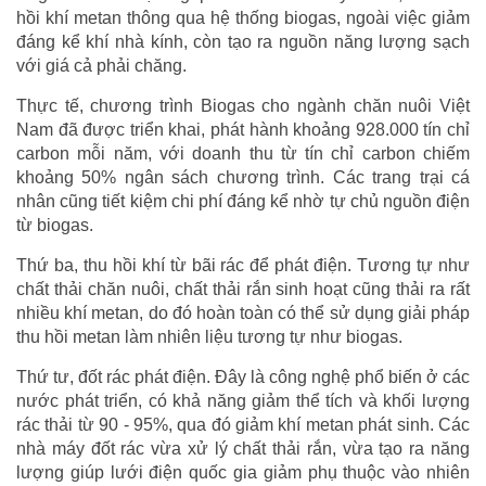
hồi khí metan thông qua hệ thống biogas, ngoài việc giảm
đáng kể khí nhà kính, còn tạo ra nguồn năng lượng sạch
với giá cả phải chăng.
Thực tế, chương trình Biogas cho ngành chăn nuôi Việt
Nam đã được triển khai, phát hành khoảng 928.000 tín chỉ
carbon mỗi năm, với doanh thu từ tín chỉ carbon chiếm
khoảng 50% ngân sách chương trình. Các trang trại cá
nhân cũng tiết kiệm chi phí đáng kể nhờ tự chủ nguồn điện
từ biogas.
Thứ ba, thu hồi khí từ bãi rác để phát điện. Tương tự như
chất thải chăn nuôi, chất thải rắn sinh hoạt cũng thải ra rất
nhiều khí metan, do đó hoàn toàn có thể sử dụng giải pháp
thu hồi metan làm nhiên liệu tương tự như biogas.
Thứ tư, đốt rác phát điện. Đây là công nghệ phổ biến ở các
nước phát triển, có khả năng giảm thể tích và khối lượng
rác thải từ 90 - 95%, qua đó giảm khí metan phát sinh. Các
nhà máy đốt rác vừa xử lý chất thải rắn, vừa tạo ra năng
lượng giúp lưới điện quốc gia giảm phụ thuộc vào nhiên