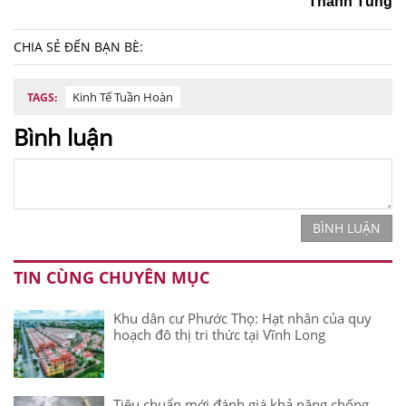
Thanh Tùng
CHIA SẺ ĐẾN BẠN BÈ:
Kinh Tế Tuần Hoàn
TAGS:
Bình luận
BÌNH LUẬN
TIN CÙNG CHUYÊN MỤC
Khu dân cư Phước Thọ: Hạt nhân của quy
hoạch đô thị tri thức tại Vĩnh Long
Tiêu chuẩn mới đánh giá khả năng chống