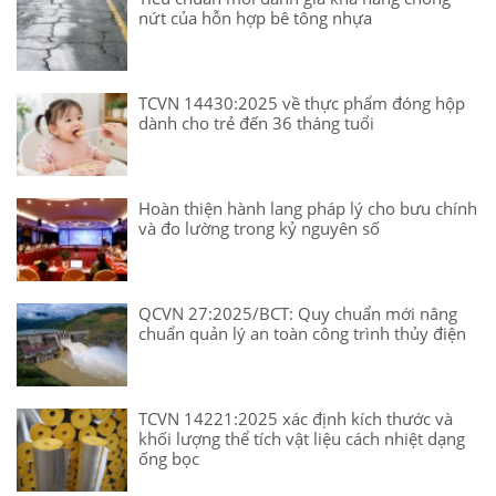
nứt của hỗn hợp bê tông nhựa
TCVN 14430:2025 về thực phẩm đóng hộp
dành cho trẻ đến 36 tháng tuổi
Hoàn thiện hành lang pháp lý cho bưu chính
và đo lường trong kỷ nguyên số
QCVN 27:2025/BCT: Quy chuẩn mới nâng
chuẩn quản lý an toàn công trình thủy điện
TCVN 14221:2025 xác định kích thước và
khối lượng thể tích vật liệu cách nhiệt dạng
ống bọc