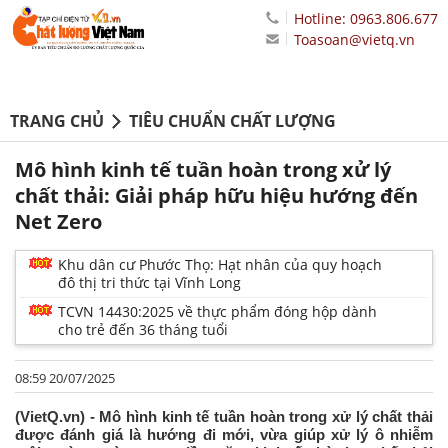
Hotline: 0963.806.677
Toasoan@vietq.vn
TRANG CHỦ
TIÊU CHUẨN CHẤT LƯỢNG
Mô hình kinh tế tuần hoàn trong xử lý
chất thải: Giải pháp hữu hiệu hướng đến
Net Zero
Khu dân cư Phước Thọ: Hạt nhân của quy hoạch
đô thị tri thức tại Vĩnh Long
TCVN 14430:2025 về thực phẩm đóng hộp dành
cho trẻ đến 36 tháng tuổi
08:59 20/07/2025
(VietQ.vn) - Mô hình kinh tế tuần hoàn trong xử lý chất thải
được đánh giá là hướng đi mới, vừa giúp xử lý ô nhiễm