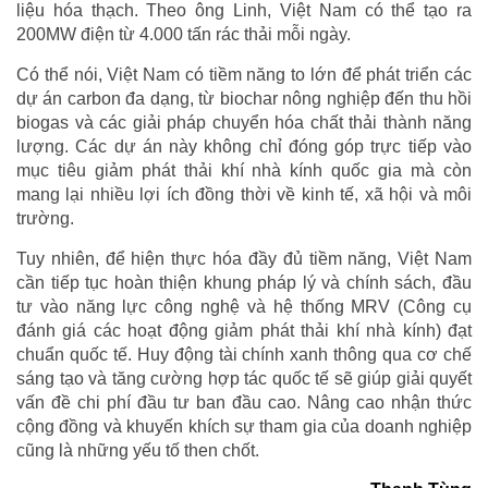
liệu hóa thạch. Theo ông Linh, Việt Nam có thể tạo ra
200MW điện từ 4.000 tấn rác thải mỗi ngày.
Có thể nói, Việt Nam có tiềm năng to lớn để phát triển các
dự án carbon đa dạng, từ biochar nông nghiệp đến thu hồi
biogas và các giải pháp chuyển hóa chất thải thành năng
lượng. Các dự án này không chỉ đóng góp trực tiếp vào
mục tiêu giảm phát thải khí nhà kính quốc gia mà còn
mang lại nhiều lợi ích đồng thời về kinh tế, xã hội và môi
trường.
Tuy nhiên, để hiện thực hóa đầy đủ tiềm năng, Việt Nam
cần tiếp tục hoàn thiện khung pháp lý và chính sách, đầu
tư vào năng lực công nghệ và hệ thống MRV (Công cụ
đánh giá các hoạt động giảm phát thải khí nhà kính) đạt
chuẩn quốc tế. Huy động tài chính xanh thông qua cơ chế
sáng tạo và tăng cường hợp tác quốc tế sẽ giúp giải quyết
vấn đề chi phí đầu tư ban đầu cao. Nâng cao nhận thức
cộng đồng và khuyến khích sự tham gia của doanh nghiệp
cũng là những yếu tố then chốt.