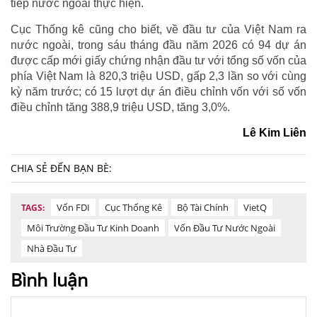
tiếp nước ngoài thực hiện.
Cục Thống kê cũng cho biết, về đầu tư của Việt Nam ra
nước ngoài, trong sáu tháng đầu năm 2026 có 94 dự án
được cấp mới giấy chứng nhận đầu tư với tổng số vốn của
phía Việt Nam là 820,3 triệu USD, gấp 2,3 lần so với cùng
kỳ năm trước; có 15 lượt dự án điều chỉnh vốn với số vốn
điều chỉnh tăng 388,9 triệu USD, tăng 3,0%.
Lê Kim Liên
CHIA SẺ ĐẾN BẠN BÈ:
Vốn FDI
Cục Thống Kê
Bộ Tài Chính
VietQ
TAGS:
Môi Trường Đầu Tư Kinh Doanh
Vốn Đầu Tư Nước Ngoài
Nhà Đầu Tư
Bình luận