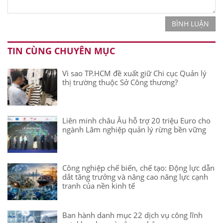
BÌNH LUẬN
TIN CÙNG CHUYÊN MỤC
Vì sao TP.HCM đề xuất giữ Chi cục Quản lý
thị trường thuộc Sở Công thương?
Liên minh châu Âu hỗ trợ 20 triệu Euro cho
ngành Lâm nghiệp quản lý rừng bền vững
Công nghiệp chế biến, chế tạo: Động lực dẫn
dắt tăng trưởng và nâng cao năng lực cạnh
tranh của nền kinh tế
Ban hành danh mục 22 dịch vụ công lĩnh