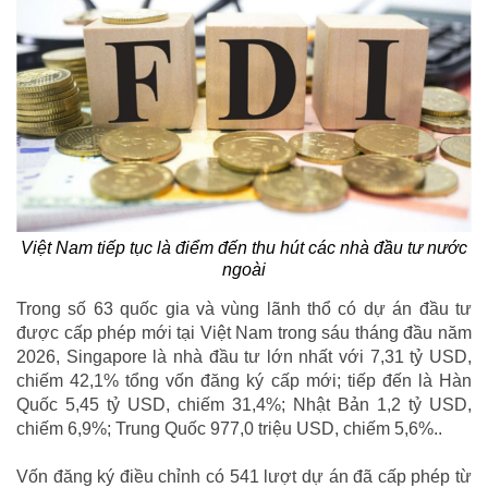
Việt Nam tiếp tục là điểm đến thu hút các nhà đầu tư nước
ngoài
Trong số 63 quốc gia và vùng lãnh thổ có dự án đầu tư
được cấp phép mới tại Việt Nam trong sáu tháng đầu năm
2026, Singapore là nhà đầu tư lớn nhất với 7,31 tỷ USD,
chiếm 42,1% tổng vốn đăng ký cấp mới; tiếp đến là Hàn
Quốc 5,45 tỷ USD, chiếm 31,4%; Nhật Bản 1,2 tỷ USD,
chiếm 6,9%; Trung Quốc 977,0 triệu USD, chiếm 5,6%..
Vốn đăng ký điều chỉnh có 541 lượt dự án đã cấp phép từ