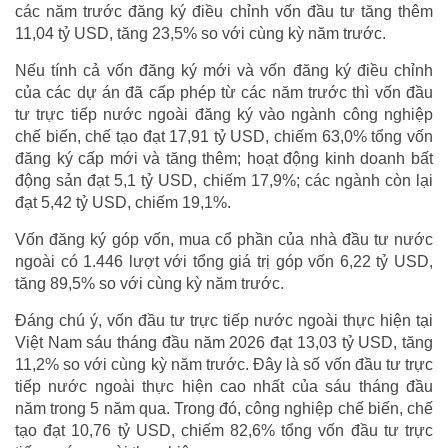
các năm trước đăng ký điều chỉnh vốn đầu tư tăng thêm
11,04 tỷ USD, tăng 23,5% so với cùng kỳ năm trước.
Nếu tính cả vốn đăng ký mới và vốn đăng ký điều chỉnh
của các dự án đã cấp phép từ các năm trước thì vốn đầu
tư trực tiếp nước ngoài đăng ký vào ngành công nghiệp
chế biến, chế tạo đạt 17,91 tỷ USD, chiếm 63,0% tổng vốn
đăng ký cấp mới và tăng thêm; hoạt động kinh doanh bất
động sản đạt 5,1 tỷ USD, chiếm 17,9%; các ngành còn lại
đạt 5,42 tỷ USD, chiếm 19,1%.
Vốn đăng ký góp vốn, mua cổ phần của nhà đầu tư nước
ngoài có 1.446 lượt với tổng giá trị góp vốn 6,22 tỷ USD,
tăng 89,5% so với cùng kỳ năm trước.
Đáng chú ý, vốn đầu tư trực tiếp nước ngoài thực hiện tại
Việt Nam sáu tháng đầu năm 2026 đạt 13,03 tỷ USD, tăng
11,2% so với cùng kỳ năm trước. Đây là số vốn đầu tư trực
tiếp nước ngoài thực hiện cao nhất của sáu tháng đầu
năm trong 5 năm qua. Trong đó, công nghiệp chế biến, chế
tạo đạt 10,76 tỷ USD, chiếm 82,6% tổng vốn đầu tư trực