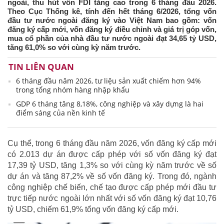
ngoài, thu hút vốn FDI tăng cao trong 6 tháng đầu 2026.
Theo Cục Thống kê, tính đến hết tháng 6/2026, tổng vốn
đầu tư nước ngoài đăng ký vào Việt Nam bao gồm: vốn
đăng ký cấp mới, vốn đăng ký điều chỉnh và giá trị góp vốn,
mua cổ phần của nhà đầu tư nước ngoài đạt 34,65 tỷ USD,
tăng 61,0% so với cùng kỳ năm trước.
TIN LIÊN QUAN
6 tháng đầu năm 2026, tư liệu sản xuất chiếm hơn 94%
trong tổng nhóm hàng nhập khẩu
GDP 6 tháng tăng 8,18%, công nghiệp và xây dựng là hai
điểm sáng của nền kinh tế
Cụ thể, trong 6 tháng đầu năm 2026, vốn đăng ký cấp mới
có 2.013 dự án được cấp phép với số vốn đăng ký đạt
17,39 tỷ USD, tăng 1,3% so với cùng kỳ năm trước về số
dự án và tăng 87,2% về số vốn đăng ký. Trong đó, ngành
công nghiệp chế biến, chế tạo được cấp phép mới đầu tư
trực tiếp nước ngoài lớn nhất với số vốn đăng ký đạt 10,76
tỷ USD, chiếm 61,9% tổng vốn đăng ký cấp mới.