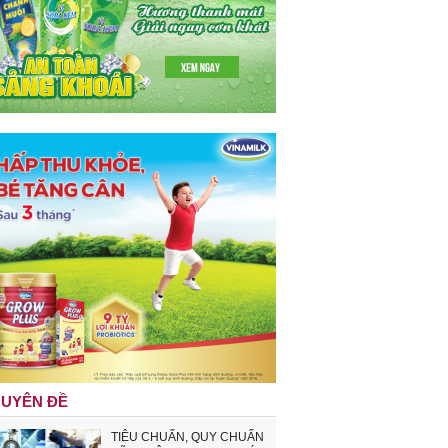
UYÊN ĐỀ
TIÊU CHUẨN, QUY CHUẨN