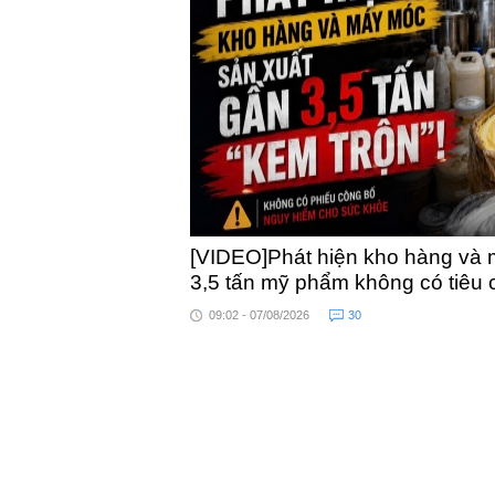
khỏe
toàn quốc
[VIDEO]Phát hiện kho hàng và 
3,5 tấn mỹ phẩm không có tiêu
09:02 - 07/08/2026
30