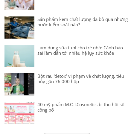
Sản phẩm kém chất lượng đã bỏ qua những
bước kiểm soát nào?
Lạm dụng sữa tươi cho trẻ nhỏ: Cảnh báo
sai lầm dẫn tới nhiều hệ lụy sức khỏe
Bột rau ‘detox’ vi phạm về chất lượng, tiêu
hủy gần 76.000 hộp
40 mỹ phẩm M.O.I.Cosmetics bị thu hồi số
công bố