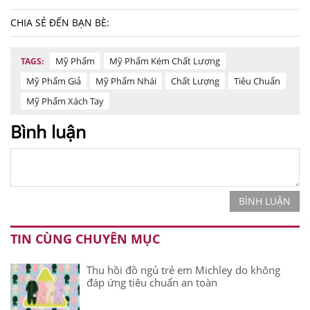
CHIA SẺ ĐẾN BẠN BÈ:
Mỹ Phẩm
Mỹ Phẩm Kém Chất Lượng
TAGS:
Mỹ Phẩm Giả
Mỹ Phẩm Nhái
Chất Lượng
Tiêu Chuẩn
Mỹ Phẩm Xách Tay
Bình luận
BÌNH LUẬN
TIN CÙNG CHUYÊN MỤC
Thu hồi đồ ngủ trẻ em Michley do không
đáp ứng tiêu chuẩn an toàn