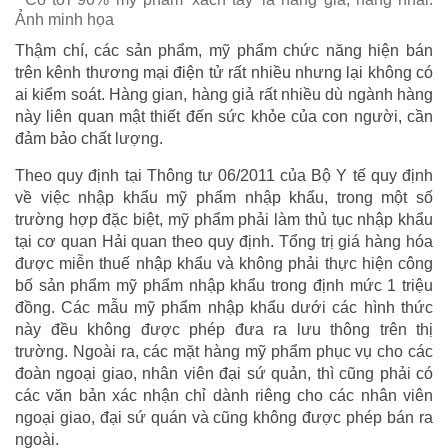
Ảnh minh họa
Thậm chí, các sản phẩm, mỹ phẩm chức năng hiện bán
trên kênh thương mại điện tử rất nhiều nhưng lại không có
ai kiểm soát. Hàng gian, hàng giả rất nhiều dù ngành hàng
này liên quan mật thiết đến sức khỏe của con người, cần
đảm bảo chất lượng.
Theo quy định tại Thông tư 06/2011 của Bộ Y tế quy định
về việc nhập khẩu mỹ phẩm nhập khẩu, trong một số
trường hợp đặc biệt, mỹ phẩm phải làm thủ tục nhập khẩu
tại cơ quan Hải quan theo quy định. Tổng trị giá hàng hóa
được miễn thuế nhập khẩu và không phải thực hiện công
bố sản phẩm mỹ phẩm nhập khẩu trong định mức 1 triệu
đồng. Các mẫu mỹ phẩm nhập khẩu dưới các hình thức
này đều không được phép đưa ra lưu thông trên thị
trường. Ngoài ra, các mặt hàng mỹ phẩm phục vụ cho các
đoàn ngoại giao, nhân viên đại sứ quản, thì cũng phải có
các văn bản xác nhận chỉ dành riêng cho các nhân viên
ngoại giao, đại sứ quán và cũng không được phép bán ra
ngoài.