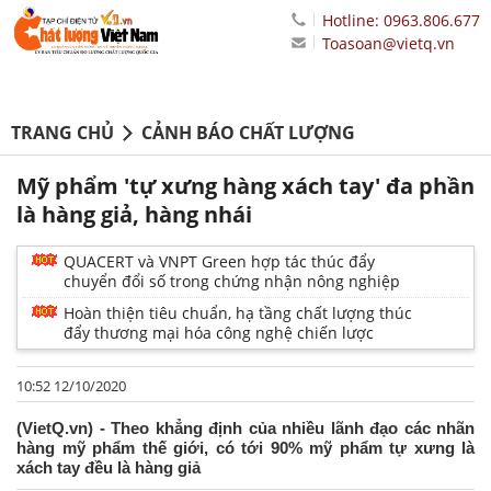
Hotline: 0963.806.677
Toasoan@vietq.vn
TRANG CHỦ
CẢNH BÁO CHẤT LƯỢNG
Mỹ phẩm 'tự xưng hàng xách tay' đa phần
là hàng giả, hàng nhái
QUACERT và VNPT Green hợp tác thúc đẩy
chuyển đổi số trong chứng nhận nông nghiệp
Hoàn thiện tiêu chuẩn, hạ tầng chất lượng thúc
đẩy thương mại hóa công nghệ chiến lược
10:52 12/10/2020
(VietQ.vn) - Theo khẳng định của nhiều lãnh đạo các nhãn
hàng mỹ phẩm thế giới, có tới 90% mỹ phẩm tự xưng là
xách tay đều là hàng giả