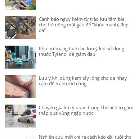
Cảnh báo nguy hiểm từ trào lưu tắm bia,
cho trẻ uống mật gấu để “khỏe mạnh, đẹp
da”
Phụ nữ mang thai cần lưu ý khi sử dụng
thuốc Tylenol để giảm đau
Lưu ý khi dùng kem tẩy lông cho da nhạy
cảm để tránh kích ứng
Chuyên gia lưu ý quan trọng khi lái ô tô gầm
thấp qua vùng ngập nước
Nghiên cứu mới chỉ ra cách kéo dài tuổi thọ