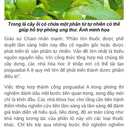
Trong lá cây ổi có chứa một phân tử tự nhiên có thể
giúp hỗ trợ phòng ung thư. Ảnh minh họa
Giáo sư Chain nhấn mạnh: “Phần lớn thuốc được phê
duyệt lâm sàng hiện nay đều có nguồn gốc hoặc được
phát triển từ sản phẩm tự nhiên. Vấn đề lớn nhất là thiếu
nguồn nguyên liệu. Với công thức tổng hợp mà chúng tôi
xây dựng, các nhà hóa học ở khắp nơi có thể tái tạo
psiguadial A ở quy mô lớn để phát triển thành dược phẩm
điều trị”.
Việc tổng hợp thành công psiguadial A trong phòng thí
nghiệm đánh dấu một bước tiến quan trọng, song đây mới
chỉ là khởi đầu. Các nhà khoa học cho rằng cần tiến hành
thêm nhiều nghiên cứu tiền lâm sàng và lâm sàng để đánh
giá toàn diện về hiệu quả, liều dùng, độ an toàn cũng như
khả năng tương tác của phân tử này với các loại thuốc
khác. Chỉ khi trải qua những bước thử nghiệm nghiêm