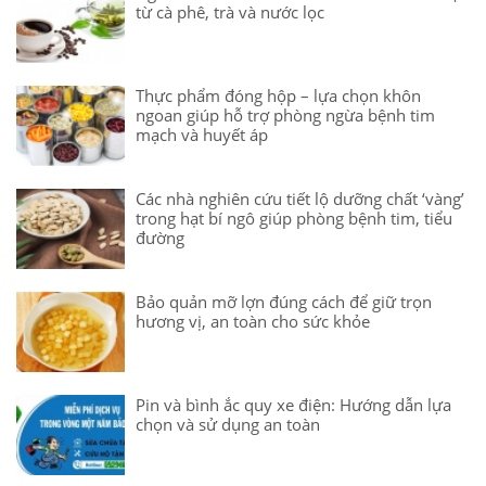
từ cà phê, trà và nước lọc
Thực phẩm đóng hộp – lựa chọn khôn
ngoan giúp hỗ trợ phòng ngừa bệnh tim
mạch và huyết áp
Các nhà nghiên cứu tiết lộ dưỡng chất ‘vàng’
trong hạt bí ngô giúp phòng bệnh tim, tiểu
đường
Bảo quản mỡ lợn đúng cách để giữ trọn
hương vị, an toàn cho sức khỏe
Pin và bình ắc quy xe điện: Hướng dẫn lựa
chọn và sử dụng an toàn