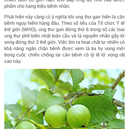
phẩm cho hàng triệu bệnh nhân.
Phát hiện này càng có ý nghĩa khi ung thư gan hiện là căn
bệnh nguy hiểm hàng đầu. Theo số liệu của Tổ chức Y tế
thế giới (WHO), ung thư gan đứng thứ 6 trong số các loại
ung thư phổ biến nhất toàn cầu và là nguyên nhân gây tử
vong đứng thứ 3 thế giới. Việc tìm ra hoạt chất tự nhiên có
khả năng ngăn chặn bệnh được xem là tia hy vọng mới
trong cuộc chiến chống lại căn bệnh có tỷ lệ tử vong rất
cao này.