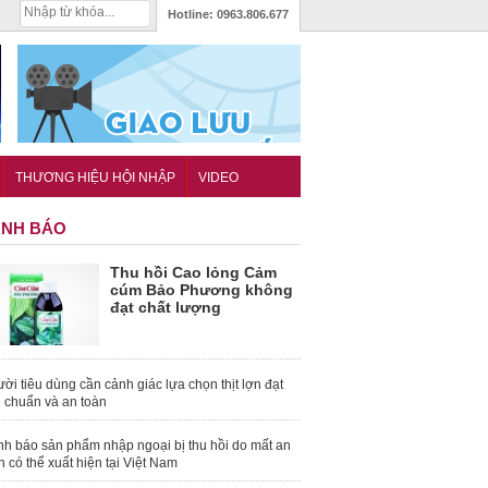
Hotline:
0963.806.677
THƯƠNG HIỆU HỘI NHẬP
VIDEO
NH BÁO
Thu hồi Cao lỏng Cảm
cúm Bảo Phương không
đạt chất lượng
ời tiêu dùng cần cảnh giác lựa chọn thịt lợn đạt
u chuẩn và an toàn
nh báo sản phẩm nhập ngoại bị thu hồi do mất an
n có thể xuất hiện tại Việt Nam