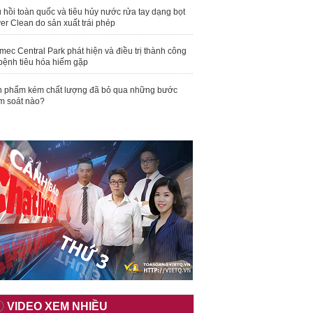
 hồi toàn quốc và tiêu hủy nước rửa tay dạng bọt
er Clean do sản xuất trái phép
mec Central Park phát hiện và điều trị thành công
bệnh tiêu hóa hiếm gặp
 phẩm kém chất lượng đã bỏ qua những bước
m soát nào?
VIDEO XEM NHIỀU