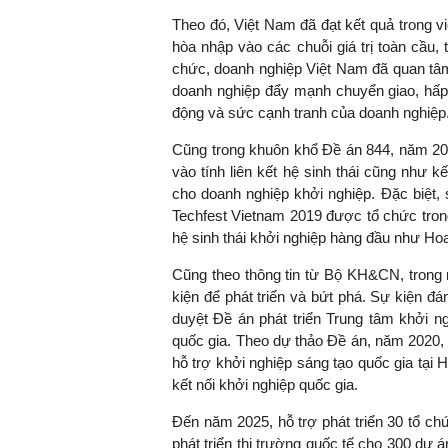
Theo đó, Việt Nam đã đạt kết quả trong vi
hòa nhập vào các chuỗi giá trị toàn cầu, t
chức, doanh nghiệp Việt Nam đã quan tâm
doanh nghiệp đẩy mạnh chuyển giao, hấp 
động và sức cạnh tranh của doanh nghiệp
Cũng trong khuôn khổ Đề án 844, năm 201
vào tính liên kết hệ sinh thái cũng như k
cho doanh nghiệp khởi nghiệp. Đặc biệt, 
Techfest Vietnam 2019 được tổ chức trong
hệ sinh thái khởi nghiệp hàng đầu như Ho
Cũng theo thông tin từ Bộ KH&CN, trong 
kiện để phát triển và bứt phá. Sự kiện đ
duyệt Đề án phát triển Trung tâm khởi n
quốc gia. Theo dự thảo Đề án, năm 2020, 
hỗ trợ khởi nghiệp sáng tạo quốc gia tại
kết nối khởi nghiệp quốc gia.
Đến năm 2025, hỗ trợ phát triển 30 tổ chứ
phát triển thị trường quốc tế cho 300 dự 