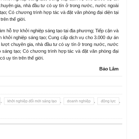
chuyên gia, nhà đầu tư có uy tín ở trong nước, nước ngoài
 tạo; Có chương trình hợp tác và đặt văn phòng đại diện tại
trên thế giới.
tâm hỗ trợ khởi nghiệp sáng tạo tại địa phương; Tiếp cận và
án khởi nghiệp sáng tạo; Cung cấp dịch vụ cho 3.000 dự án
 lượt chuyên gia, nhà đầu tư có uy tín ở trong nước, nước
ệp sáng tạo; Có chương trình hợp tác và đặt văn phòng đại
ó uy tín trên thế giới.
Bảo Lâm
,
khởi nghiệp đổi mới sáng tạo
,
doanh nghiệp
,
động lực
,