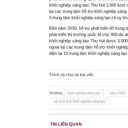
khởi nghiệp sáng tạo; Thu hút 1.000 lượt 
tại các trung tâm hỗ trợ khởi nghiệp sáng
5 trung tâm khởi nghiệp sáng tạo có uy tín 
Đến năm 2030, hỗ trợ phát triển 60 trung 
phát triển thị trường quốc tế cho 900 dự 
khởi nghiệp sáng tạo; Thu hút được 3.000
ngoài tại các trung tâm hỗ trợ khởi nghi
diện tại 10 trung tâm khởi nghiệp sáng tạo c
Thích và chia sẻ bài viết:
Từ khóa:
khởi nghiệp sáng tạo
,
năm 2020
hệ sinh thái khởi nghiệp sáng tạo
TIN LIÊN QUAN