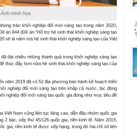
Ảnh minh họa
hong trào khởi nghiệp đổi mới sáng tạo trong năm 2020,
n 844 (Đề án “Hỗ trợ hệ sinh thái khởi nghiệp sáng tạo
0 sẽ là năm mà hệ sinh thái khởi nghiệp sáng tạo của Việt
 đã đạt nhiều những thành quả trong khởi nghiệp sáng tạo
ề để thúc đẩy hơn nữa hệ sinh thái khởi nghiệp sáng tạo của
ến năm 2019 đã có 52 địa phương ban hành kế hoạch triển
hởi nghiệp đổi mới sáng tạo trên khắp cả nước, tác động
 khởi nghiệp đổi mới sáng tạo quốc gia đúng như mục tiêu đề
ủa Việt Nam cũng liên tục tăng cao, dẫn đầu nhóm quốc gia
ng 2 bậc, xếp thứ 45/126 quốc gia, nền kinh tế. Năm 2019,
ốc gia, nền kinh tế được xếp hạng, trong đó hai chỉ số liên