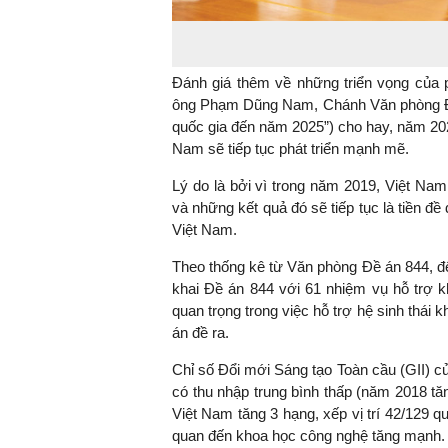
Đánh giá thêm về những triển vọng của p
ông Phạm Dũng Nam, Chánh Văn phòng Đề á
quốc gia đến năm 2025”) cho hay, năm 202
Nam sẽ tiếp tục phát triển mạnh mẽ.
Lý do là bởi vì trong năm 2019, Việt Nam
và những kết quả đó sẽ tiếp tục là tiền đ
Việt Nam.
Theo thống kê từ Văn phòng Đề án 844, đ
khai Đề án 844 với 61 nhiệm vụ hỗ trợ k
quan trọng trong việc hỗ trợ hệ sinh thái
án đề ra.
Chỉ số Đổi mới Sáng tạo Toàn cầu (GII) c
có thu nhập trung bình thấp (năm 2018 tă
Việt Nam tăng 3 hạng, xếp vị trí 42/129 qu
quan đến khoa học công nghệ tăng mạnh.