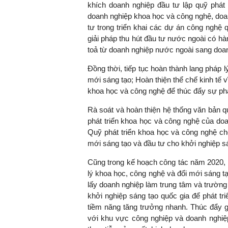
khích doanh nghiệp đầu tư lập quỹ phát 
doanh nghiệp khoa học và công nghệ, doa
tư trong triển khai các dự án công nghệ 
giải pháp thu hút đầu tư nước ngoài có hà
toả từ doanh nghiệp nước ngoài sang doa
Đồng thời, tiếp tục hoàn thành lang pháp 
mới sáng tạo; Hoàn thiện thể chế kinh tế v
khoa học và công nghệ để thúc đẩy sự phá
Rà soát và hoàn thiện hệ thống văn bản 
phát triển khoa học và công nghệ của do
Quỹ phát triển khoa học và công nghệ ch
mới sáng tạo và đầu tư cho khởi nghiệp sá
Cũng trong kế hoạch công tác năm 2020, 
lý khoa học, công nghệ và đổi mới sáng tạ
lấy doanh nghiệp làm trung tâm và trường 
khởi nghiệp sáng tạo quốc gia để phát t
tiềm năng tăng trưởng nhanh. Thúc đẩy g
với khu vực công nghiệp và doanh nghiệ