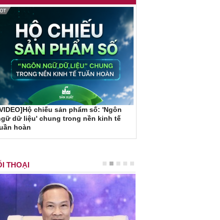
VIDEO]Hộ chiếu sản phẩm số: 'Ngôn
gữ dữ liệu' chung trong nền kinh tế
tuần hoàn
I THOẠI