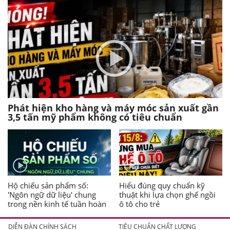
Phát hiện kho hàng và máy móc sản xuất gần
3,5 tấn mỹ phẩm không có tiêu chuẩn
Hộ chiếu sản phẩm số:
Hiểu đúng quy chuẩn kỹ
'Ngôn ngữ dữ liệu' chung
thuật khi lựa chọn ghế ngồi
trong nền kinh tế tuần hoàn
ô tô cho trẻ
DIỄN ĐÀN CHÍNH SÁCH
TIÊU CHUẨN CHẤT LƯỢNG