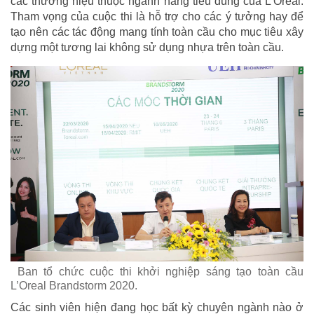
các thương hiệu thuộc ngành hàng tiêu dùng của L’Oréal.
Tham vọng của cuộc thi là hỗ trợ cho các ý tưởng hay để
tạo nên các tác động mang tính toàn cầu cho mục tiêu xây
dựng một tương lai không sử dụng nhựa trên toàn cầu.
Ban tổ chức cuộc thi khởi nghiệp sáng tạo toàn cầu
L’Oreal Brandstorm 2020.
Các sinh viên hiện đang học bất kỳ chuyên ngành nào ở