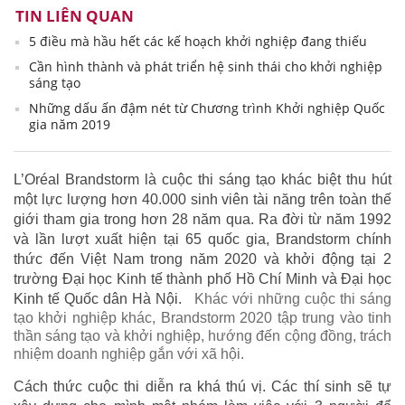
TIN LIÊN QUAN
5 điều mà hầu hết các kế hoạch khởi nghiệp đang thiếu
Cần hình thành và phát triển hệ sinh thái cho khởi nghiệp
sáng tạo
Những dấu ấn đậm nét từ Chương trình Khởi nghiệp Quốc
gia năm 2019
L’Oréal Brandstorm là cuộc thi sáng tạo khác biệt thu hút
một lực lượng hơn 40.000 sinh viên tài năng trên toàn thế
giới tham gia trong hơn 28 năm qua. Ra đời từ năm 1992
và lần lượt xuất hiện tại 65 quốc gia, Brandstorm chính
thức đến Việt Nam trong năm 2020 và khởi động tại 2
trường Đại học Kinh tế thành phố Hồ Chí Minh và Đại học
Kinh tế Quốc dân Hà Nội.
Khác với những cuộc thi sáng
tạo khởi nghiệp khác, Brandstorm 2020 tập trung vào tinh
thần sáng tạo và khởi nghiệp, hướng đến cộng đồng, trách
nhiệm doanh nghiệp gắn với xã hội.
Cách thức cuộc thi diễn ra khá thú vị. Các thí sinh sẽ tự