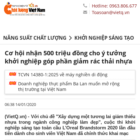
Hotline: 0963.806.677
Toasoan@vietq.vn
NĂNG SUẤT CHẤT LƯỢNG
KHỞI NGHIỆP SÁNG TẠO
Cơ hội nhận 500 triệu đồng cho ý tưởng
khởi nghiệp góp phần giảm rác thải nhựa
TCVN 14380-1:2025 về máy nghiền di động
Doanh nghiệp thực phẩm Ba Lan muốn mở rộng
thị trường tại Việt Nam
06:38 14/01/2020
(VietQ.vn) - Với chủ đề "Xây dựng một tương lai giảm thiểu
nhựa trong ngành công nghiệp làm đẹp", cuộc thi khởi
nghiệp sáng tạo toàn cầu L’Oreal Brandstorm 2020 lần đầu
tiên dành cho sinh viên Việt Nam đã chính thức khai mạc