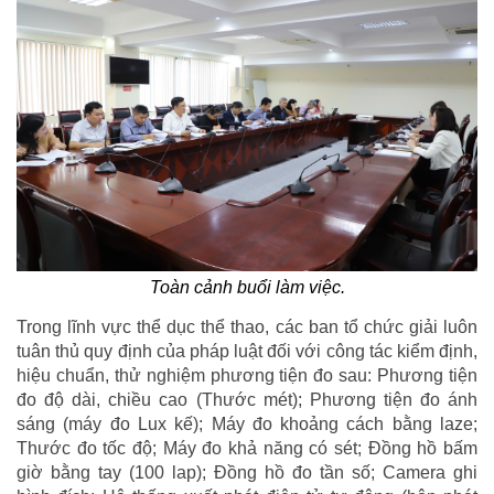
Toàn cảnh buổi làm việc.
Trong lĩnh vực thể dục thể thao, các ban tổ chức giải luôn
tuân thủ quy định của pháp luật đối với công tác kiểm định,
hiệu chuẩn, thử nghiệm phương tiện đo sau: Phương tiện
đo độ dài, chiều cao (Thước mét); Phương tiện đo ánh
sáng (máy đo Lux kế); Máy đo khoảng cách bằng laze;
Thước đo tốc độ; Máy đo khả năng có sét; Đồng hồ bấm
giờ bằng tay (100 lap); Đồng hồ đo tần số; Camera ghi