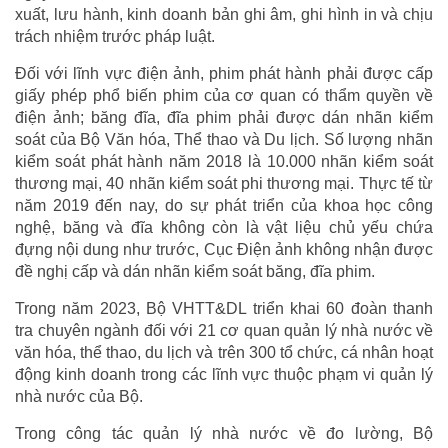
xuất, lưu hành, kinh doanh bản ghi âm, ghi hình in và chịu
trách nhiệm trước pháp luật.
Đối với lĩnh vực điện ảnh, phim phát hành phải được cấp
giấy phép phổ biến phim của cơ quan có thẩm quyền về
điện ảnh; băng đĩa, đĩa phim phải được dán nhãn kiểm
soát của Bộ Văn hóa, Thể thao và Du lịch. Số lượng nhãn
kiểm soát phát hành năm 2018 là 10.000 nhãn kiểm soát
thương mại, 40 nhãn kiểm soát phi thương mại. Thực tế từ
năm 2019 đến nay, do sự phát triển của khoa học công
nghệ, băng và đĩa không còn là vật liệu chủ yếu chứa
đựng nội dung như trước, Cục Điện ảnh không nhận được
đề nghị cấp và dán nhãn kiểm soát băng, đĩa phim.
Trong năm 2023, Bộ VHTT&DL triển khai 60 đoàn thanh
tra chuyên ngành đối với 21 cơ quan quản lý nhà nước về
văn hóa, thể thao, du lịch và trên 300 tổ chức, cá nhân hoạt
động kinh doanh trong các lĩnh vực thuộc phạm vi quản lý
nhà nước của Bộ.
Trong công tác quản lý nhà nước về đo lường, Bộ