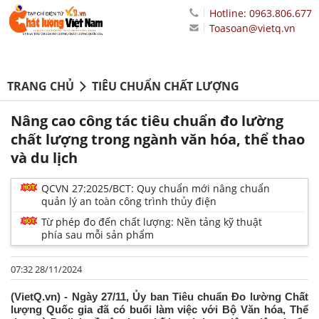
Hotline: 0963.806.677
Toasoan@vietq.vn
TRANG CHỦ
TIÊU CHUẨN CHẤT LƯỢNG
Nâng cao công tác tiêu chuẩn đo lường
chất lượng trong ngành văn hóa, thể thao
và du lịch
QCVN 27:2025/BCT: Quy chuẩn mới nâng chuẩn
quản lý an toàn công trình thủy điện
Từ phép đo đến chất lượng: Nền tảng kỹ thuật
phía sau mỗi sản phẩm
07:32 28/11/2024
(VietQ.vn) - Ngày 27/11, Ủy ban Tiêu chuẩn Đo lường Chất
lượng Quốc gia đã có buổi làm việc với Bộ Văn hóa, Thể