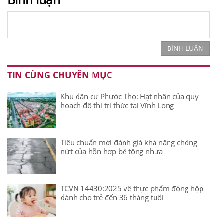
BÌNH LUẬN
TIN CÙNG CHUYÊN MỤC
Khu dân cư Phước Thọ: Hạt nhân của quy
hoạch đô thị tri thức tại Vĩnh Long
Tiêu chuẩn mới đánh giá khả năng chống
nứt của hỗn hợp bê tông nhựa
TCVN 14430:2025 về thực phẩm đóng hộp
dành cho trẻ đến 36 tháng tuổi