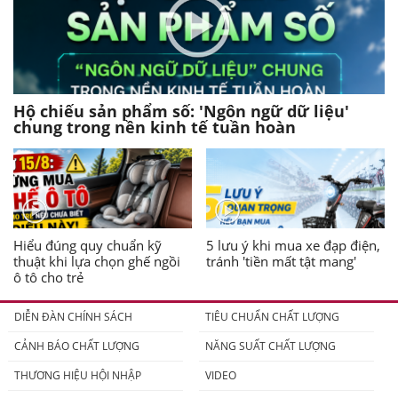
Hộ chiếu sản phẩm số: 'Ngôn ngữ dữ liệu'
chung trong nền kinh tế tuần hoàn
Hiểu đúng quy chuẩn kỹ
5 lưu ý khi mua xe đạp điện,
thuật khi lựa chọn ghế ngồi
tránh 'tiền mất tật mang'
ô tô cho trẻ
DIỄN ĐÀN CHÍNH SÁCH
TIÊU CHUẨN CHẤT LƯỢNG
CẢNH BÁO CHẤT LƯỢNG
NĂNG SUẤT CHẤT LƯỢNG
THƯƠNG HIỆU HỘI NHẬP
VIDEO