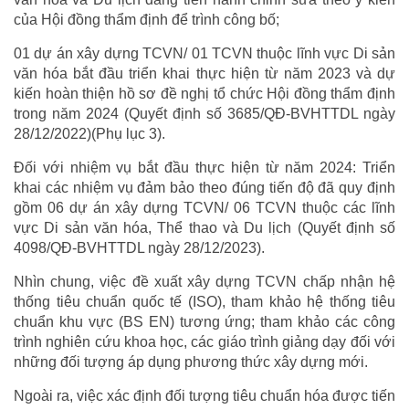
của Hội đồng thẩm định để trình công bố;
01 dự án xây dựng TCVN/ 01 TCVN thuộc lĩnh vực Di sản
văn hóa bắt đầu triển khai thực hiện từ năm 2023 và dự
kiến hoàn thiện hồ sơ đề nghị tổ chức Hội đồng thẩm định
trong năm 2024 (Quyết định số 3685/QĐ-BVHTTDL ngày
28/12/2022)(Phụ lục 3).
Đối với nhiệm vụ bắt đầu thực hiện từ năm 2024: Triển
khai các nhiệm vụ đảm bảo theo đúng tiến độ đã quy định
gồm 06 dự án xây dựng TCVN/ 06 TCVN thuộc các lĩnh
vực Di sản văn hóa, Thể thao và Du lịch (Quyết định số
4098/QĐ-BVHTTDL ngày 28/12/2023).
Nhìn chung, việc đề xuất xây dựng TCVN chấp nhận hệ
thống tiêu chuẩn quốc tế (ISO), tham khảo hệ thống tiêu
chuẩn khu vực (BS EN) tương ứng; tham khảo các công
trình nghiên cứu khoa học, các giáo trình giảng dạy đối với
những đối tượng áp dụng phương thức xây dựng mới.
Ngoài ra, việc xác định đối tượng tiêu chuẩn hóa được tiến