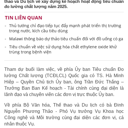
thao và Du lịch về xây dựng kế hoạch hoạt động tiêu chuẩn
đo lường chất lượng năm 2025.
TIN LIÊN QUAN
Thủ tướng chỉ đạo tiếp tục đẩy mạnh phát triển thị trường
trong nước, kích cầu tiêu dùng
Malawi thông báo dự thảo tiêu chuẩn đối với đồ uống có ga
Tiêu chuẩn về việc sử dụng hóa chất ethylene oxide khử
trùng trong bệnh viện
Tham dự buổi làm việc, về phía Ủy ban Tiêu chuẩn Đo
lường Chất lượng (TCĐLCL) Quốc gia có TS. Hà Minh
Hiệp – Quyền Chủ tịch Ủy ban, ông Trần Đức Thắng –
Trưởng Ban Ban Kế hoạch - Tài chính cùng đại diện là
lãnh đạo và chuyên viên các đơn vị trực thuộc Ủy ban.
Về phía Bộ Văn hóa, Thể thao và Du lịch có bà Đinh
Nguyễn Phương Thảo - Phó Vụ trưởng Vụ Khoa học
Công nghệ và Môi trường cùng đại diện các đơn vị, cá
nhân thuộc Vụ.