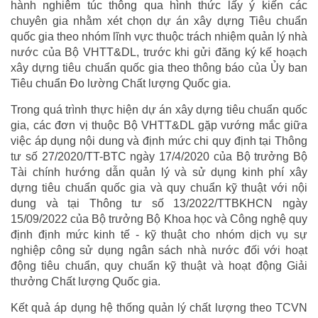
hành nghiêm túc thông qua hình thức lấy ý kiến các
chuyên gia nhằm xét chọn dự án xây dựng Tiêu chuẩn
quốc gia theo nhóm lĩnh vực thuộc trách nhiệm quản lý nhà
nước của Bộ VHTT&DL, trước khi gửi đăng ký kế hoạch
xây dựng tiêu chuẩn quốc gia theo thông báo của Ủy ban
Tiêu chuẩn Đo lường Chất lượng Quốc gia.
Trong quá trình thực hiện dự án xây dựng tiêu chuẩn quốc
gia, các đơn vị thuộc Bộ VHTT&DL gặp vướng mắc giữa
việc áp dụng nội dung và định mức chi quy định tại Thông
tư số 27/2020/TT-BTC ngày 17/4/2020 của Bộ trưởng Bộ
Tài chính hướng dẫn quản lý và sử dụng kinh phí xây
dựng tiêu chuẩn quốc gia và quy chuẩn kỹ thuật với nội
dung và tại Thông tư số 13/2022/TTBKHCN ngày
15/09/2022 của Bộ trưởng Bộ Khoa học và Công nghệ quy
định định mức kinh tế - kỹ thuật cho nhóm dịch vụ sự
nghiệp công sử dụng ngân sách nhà nước đối với hoạt
động tiêu chuẩn, quy chuẩn kỹ thuật và hoạt động Giải
thưởng Chất lượng Quốc gia.
Kết quả áp dụng hệ thống quản lý chất lượng theo TCVN