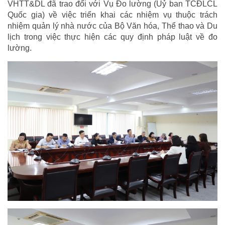
VHTT&DL đã trao đổi với Vụ Đo lường (Uỷ ban TCĐLCL
Quốc gia) về việc triển khai các nhiệm vụ thuộc trách
nhiệm quản lý nhà nước của Bộ Văn hóa, Thể thao và Du
lịch trong việc thực hiện các quy định pháp luật về đo
lường.