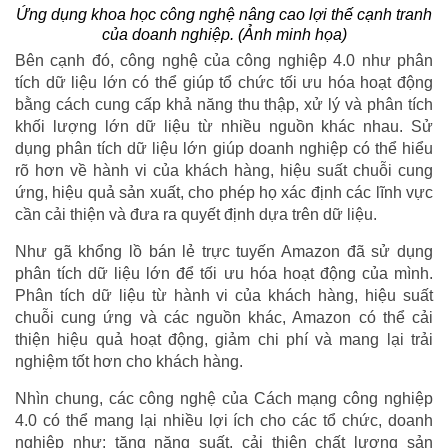
Ứng dụng khoa học công nghệ nâng cao lợi thế cạnh tranh
của doanh nghiệp. (Ảnh minh họa)
Bên cạnh đó, công nghệ của công nghiệp 4.0 như phân
tích dữ liệu lớn có thể giúp tổ chức tối ưu hóa hoạt động
bằng cách cung cấp khả năng thu thập, xử lý và phân tích
khối lượng lớn dữ liệu từ nhiều nguồn khác nhau. Sử
dụng phân tích dữ liệu lớn giúp doanh nghiệp có thể hiểu
rõ hơn về hành vi của khách hàng, hiệu suất chuỗi cung
ứng, hiệu quả sản xuất, cho phép họ xác định các lĩnh vực
cần cải thiện và đưa ra quyết định dựa trên dữ liệu.
Như gã khổng lồ bán lẻ trực tuyến Amazon đã sử dụng
phân tích dữ liệu lớn để tối ưu hóa hoạt động của mình.
Phân tích dữ liệu từ hành vi của khách hàng, hiệu suất
chuỗi cung ứng và các nguồn khác, Amazon có thể cải
thiện hiệu quả hoạt động, giảm chi phí và mang lại trải
nghiệm tốt hơn cho khách hàng.
Nhìn chung, các công nghệ của Cách mạng công nghiệp
4.0 có thể mang lại nhiều lợi ích cho các tổ chức, doanh
nghiệp như: tăng năng suất, cải thiện chất lượng sản