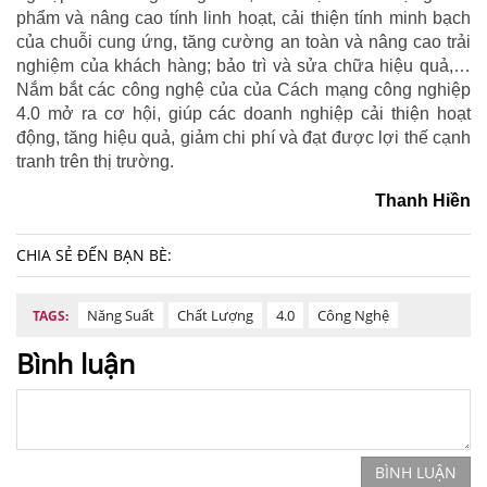
phẩm và nâng cao tính linh hoạt, cải thiện tính minh bạch
của chuỗi cung ứng, tăng cường an toàn và nâng cao trải
nghiệm của khách hàng; bảo trì và sửa chữa hiệu quả,…
Nắm bắt các công nghệ của của Cách mạng công nghiệp
4.0 mở ra cơ hội, giúp các doanh nghiệp cải thiện hoạt
động, tăng hiệu quả, giảm chi phí và đạt được lợi thế cạnh
tranh trên thị trường.
Thanh Hiền
CHIA SẺ ĐẾN BẠN BÈ:
Năng Suất
Chất Lượng
4.0
Công Nghệ
TAGS:
Bình luận
BÌNH LUẬN