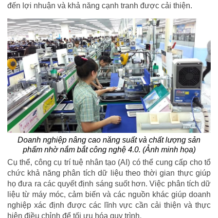
đến lợi nhuận và khả năng cạnh tranh được cải thiện.
Doanh nghiệp nâng cao năng suất và chất lượng sản
phẩm nhờ nắm bắt công nghệ 4.0. (Ảnh minh họa)
Cụ thể, công cụ trí tuệ nhân tạo (AI) có thể cung cấp cho tổ
chức khả năng phân tích dữ liệu theo thời gian thực giúp
họ đưa ra các quyết định sáng suốt hơn. Việc phân tích dữ
liệu từ máy móc, cảm biến và các nguồn khác giúp doanh
nghiệp xác định được các lĩnh vực cần cải thiện và thực
hiện điều chỉnh để tối ưu hóa quy trình.