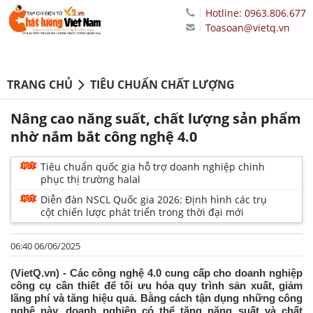
Hotline: 0963.806.677
Toasoan@vietq.vn
TRANG CHỦ
TIÊU CHUẨN CHẤT LƯỢNG
Nâng cao năng suất, chất lượng sản phẩm
nhờ nắm bắt công nghệ 4.0
Tiêu chuẩn quốc gia hỗ trợ doanh nghiệp chinh
phục thị trường halal
Diễn đàn NSCL Quốc gia 2026: Định hình các trụ
cột chiến lược phát triển trong thời đại mới
06:40 06/06/2025
(VietQ.vn) - Các công nghệ 4.0 cung cấp cho doanh nghiệp
công cụ cần thiết để tối ưu hóa quy trình sản xuất, giảm
lãng phí và tăng hiệu quả. Bằng cách tận dụng những công
nghệ này, doanh nghiệp có thể tăng năng suất và chất