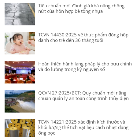
Tiêu chuẩn mới đánh giá khả năng chống
nứt của hỗn hợp bê tông nhựa
TCVN 14430:2025 về thực phẩm đóng hộp
dành cho trẻ đến 36 tháng tuổi
Hoàn thiện hành lang pháp lý cho bưu chính
và đo lường trong kỷ nguyên số
QCVN 27:2025/BCT: Quy chuẩn mới nâng
chuẩn quản lý an toàn công trình thủy điện
TCVN 14221:2025 xác định kích thước và
khối lượng thể tích vật liệu cách nhiệt dạng
ống bọc