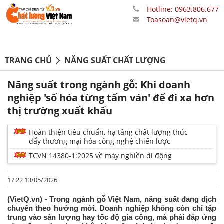
Hotline: 0963.806.677
Toasoan@vietq.vn
TRANG CHỦ
NĂNG SUẤT CHẤT LƯỢNG
Năng suất trong ngành gỗ: Khi doanh
nghiệp 'số hóa từng tấm ván' để đi xa hơn
thị trường xuất khẩu
Hoàn thiện tiêu chuẩn, hạ tầng chất lượng thúc
đẩy thương mại hóa công nghệ chiến lược
TCVN 14380-1:2025 về máy nghiền di động
17:22 13/05/2026
(VietQ.vn) - Trong ngành gỗ Việt Nam, năng suất đang dịch
chuyển theo hướng mới. Doanh nghiệp không còn chỉ tập
trung vào sản lượng hay tốc độ gia công, mà phải đáp ứng