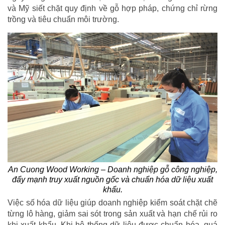
và Mỹ siết chặt quy định về gỗ hợp pháp, chứng chỉ rừng
trồng và tiêu chuẩn môi trường.
An Cuong Wood Working – Doanh nghiệp gỗ công nghiệp,
đẩy mạnh truy xuất nguồn gốc và chuẩn hóa dữ liệu xuất
khẩu.
Việc số hóa dữ liệu giúp doanh nghiệp kiểm soát chặt chẽ
từng lô hàng, giảm sai sót trong sản xuất và hạn chế rủi ro
khi xuất khẩu. Khi hệ thống dữ liệu được chuẩn hóa, quá