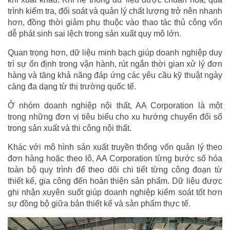
trình kiểm tra, đối soát và quản lý chất lượng trở nên nhanh
hơn, đồng thời giảm phụ thuộc vào thao tác thủ công vốn
dễ phát sinh sai lệch trong sản xuất quy mô lớn.
Quan trọng hơn, dữ liệu minh bạch giúp doanh nghiệp duy
trì sự ổn định trong vận hành, rút ngắn thời gian xử lý đơn
hàng và tăng khả năng đáp ứng các yêu cầu kỹ thuật ngày
càng đa dạng từ thị trường quốc tế.
Ở nhóm doanh nghiệp nội thất, AA Corporation là một
trong những đơn vị tiêu biểu cho xu hướng chuyển đổi số
trong sản xuất và thi công nội thất.
Khác với mô hình sản xuất truyền thống vốn quản lý theo
đơn hàng hoặc theo lô, AA Corporation từng bước số hóa
toàn bộ quy trình để theo dõi chi tiết từng công đoạn từ
thiết kế, gia công đến hoàn thiện sản phẩm. Dữ liệu được
ghi nhận xuyên suốt giúp doanh nghiệp kiểm soát tốt hơn
sự đồng bộ giữa bản thiết kế và sản phẩm thực tế.