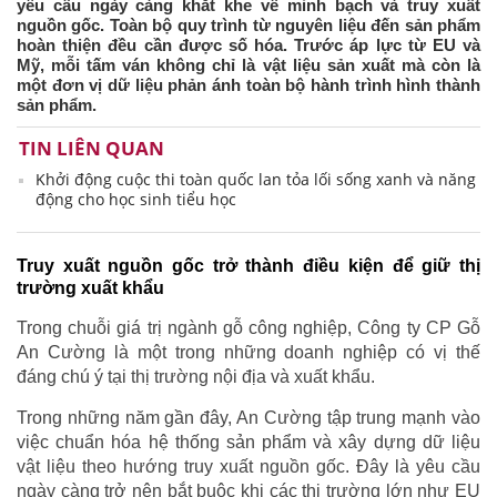
yêu cầu ngày càng khắt khe về minh bạch và truy xuất
nguồn gốc. Toàn bộ quy trình từ nguyên liệu đến sản phẩm
hoàn thiện đều cần được số hóa. Trước áp lực từ EU và
Mỹ, mỗi tấm ván không chỉ là vật liệu sản xuất mà còn là
một đơn vị dữ liệu phản ánh toàn bộ hành trình hình thành
sản phẩm.
TIN LIÊN QUAN
Khởi động cuộc thi toàn quốc lan tỏa lối sống xanh và năng
động cho học sinh tiểu học
Truy xuất nguồn gốc trở thành điều kiện để giữ thị
trường xuất khẩu
Trong chuỗi giá trị ngành gỗ công nghiệp, Công ty CP Gỗ
An Cường là một trong những doanh nghiệp có vị thế
đáng chú ý tại thị trường nội địa và xuất khẩu.
Trong những năm gần đây, An Cường tập trung mạnh vào
việc chuẩn hóa hệ thống sản phẩm và xây dựng dữ liệu
vật liệu theo hướng truy xuất nguồn gốc. Đây là yêu cầu
ngày càng trở nên bắt buộc khi các thị trường lớn như EU