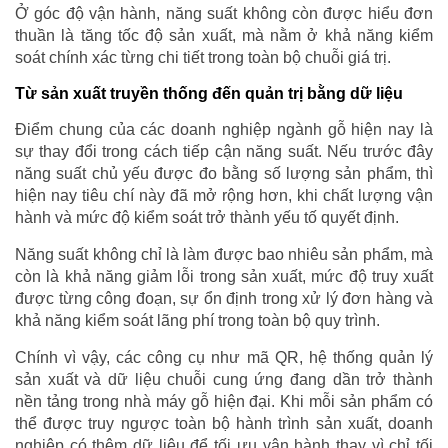
Ở góc độ vận hành, năng suất không còn được hiểu đơn
thuần là tăng tốc độ sản xuất, mà nằm ở khả năng kiểm
soát chính xác từng chi tiết trong toàn bộ chuỗi giá trị.
Từ sản xuất truyền thống đến quản trị bằng dữ liệu
Điểm chung của các doanh nghiệp ngành gỗ hiện nay là
sự thay đổi trong cách tiếp cận năng suất. Nếu trước đây
năng suất chủ yếu được đo bằng số lượng sản phẩm, thì
hiện nay tiêu chí này đã mở rộng hơn, khi chất lượng vận
hành và mức độ kiểm soát trở thành yếu tố quyết định.
Năng suất không chỉ là làm được bao nhiêu sản phẩm, mà
còn là khả năng giảm lỗi trong sản xuất, mức độ truy xuất
được từng công đoạn, sự ổn định trong xử lý đơn hàng và
khả năng kiểm soát lãng phí trong toàn bộ quy trình.
Chính vì vậy, các công cụ như mã QR, hệ thống quản lý
sản xuất và dữ liệu chuỗi cung ứng đang dần trở thành
nền tảng trong nhà máy gỗ hiện đại. Khi mỗi sản phẩm có
thể được truy ngược toàn bộ hành trình sản xuất, doanh
nghiệp có thêm dữ liệu để tối ưu vận hành thay vì chỉ tối