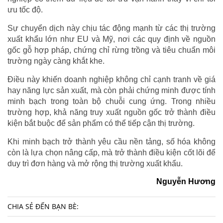
ưu tốc độ.
Sự chuyển dịch này chịu tác động mạnh từ các thị trường
xuất khẩu lớn như EU và Mỹ, nơi các quy định về nguồn
gốc gỗ hợp pháp, chứng chỉ rừng trồng và tiêu chuẩn môi
trường ngày càng khắt khe.
Điều này khiến doanh nghiệp không chỉ cạnh tranh về giá
hay năng lực sản xuất, mà còn phải chứng minh được tính
minh bạch trong toàn bộ chuỗi cung ứng. Trong nhiều
trường hợp, khả năng truy xuất nguồn gốc trở thành điều
kiện bắt buộc để sản phẩm có thể tiếp cận thị trường.
Khi minh bạch trở thành yêu cầu nền tảng, số hóa không
còn là lựa chọn nâng cấp, mà trở thành điều kiện cốt lõi để
duy trì đơn hàng và mở rộng thị trường xuất khẩu.
Nguyễn Hương
CHIA SẺ ĐẾN BẠN BÈ: