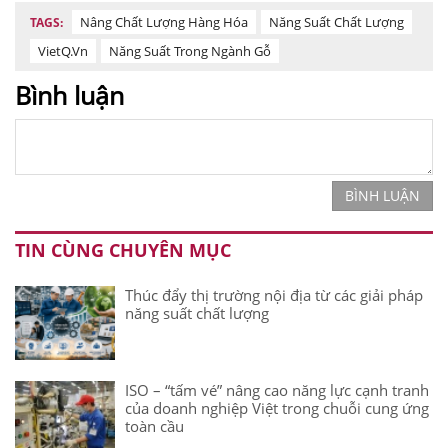
Nâng Chất Lượng Hàng Hóa
Năng Suất Chất Lượng
TAGS:
VietQ.vn
Năng Suất Trong Ngành Gỗ
Bình luận
BÌNH LUẬN
TIN CÙNG CHUYÊN MỤC
Thúc đẩy thị trường nội địa từ các giải pháp
năng suất chất lượng
ISO – “tấm vé” nâng cao năng lực cạnh tranh
của doanh nghiệp Việt trong chuỗi cung ứng
toàn cầu