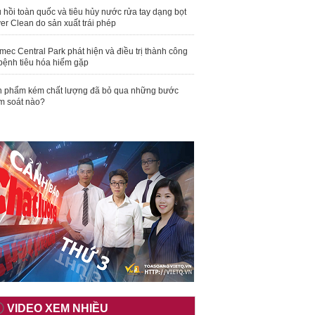
 hồi toàn quốc và tiêu hủy nước rửa tay dạng bọt
er Clean do sản xuất trái phép
mec Central Park phát hiện và điều trị thành công
bệnh tiêu hóa hiếm gặp
 phẩm kém chất lượng đã bỏ qua những bước
m soát nào?
VIDEO XEM NHIỀU