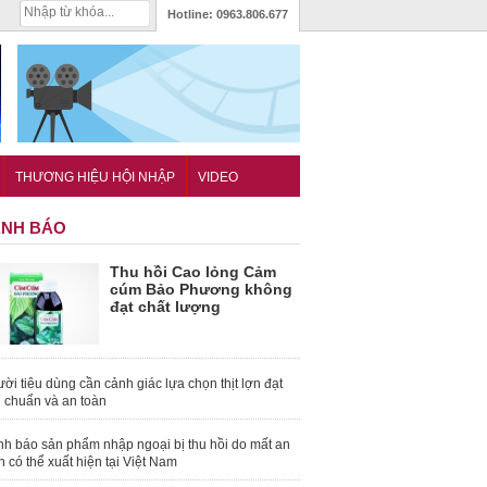
Hotline:
0963.806.677
THƯƠNG HIỆU HỘI NHẬP
VIDEO
NH BÁO
Thu hồi Cao lỏng Cảm
cúm Bảo Phương không
đạt chất lượng
ời tiêu dùng cần cảnh giác lựa chọn thịt lợn đạt
u chuẩn và an toàn
nh báo sản phẩm nhập ngoại bị thu hồi do mất an
n có thể xuất hiện tại Việt Nam