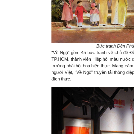
Bức tranh Đền Phù
“Về Ngộ” gồm 45 bức tranh về chủ đề Đề
TP.HCM, thành viên Hiệp hội màu nước qu
trường phái hội hoạ hiện thực. Mang cảm
người Việt, “Về Ngộ” truyền tải thông điệ
đích thực.