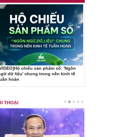
VIDEO]Hộ chiếu sản phẩm số: 'Ngôn
gữ dữ liệu' chung trong nền kinh tế
tuần hoàn
I THOẠI