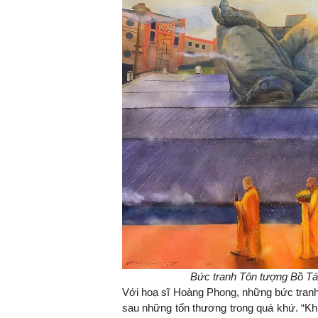
Bức tranh Tôn tượng Bồ Tát
Với hoạ sĩ Hoàng Phong, những bức tranh n
sau những tổn thương trong quá khứ. “Kh