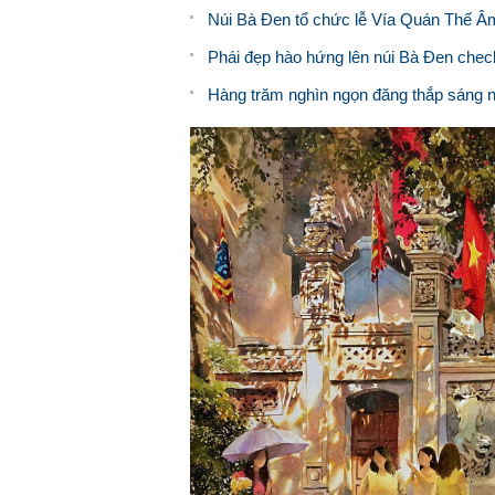
Núi Bà Đen tổ chức lễ Vía Quán Thế Â
Phái đẹp hào hứng lên núi Bà Đen check
Hàng trăm nghìn ngọn đăng thắp sáng n