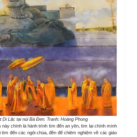
 Di Lặc tại núi Bà Đen. Tranh: Hoàng Phong
ày chính là hành trình tìm đến an yên, tìm lại chính mình
i tìm đến các ngôi chùa, đền để chiêm nghiệm về các giáo