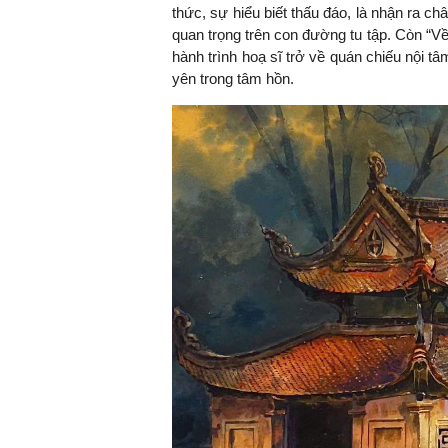
thức, sự hiểu biết thấu đáo, là nhận ra châ
quan trọng trên con đường tu tập. Còn “Về” 
hành trình hoạ sĩ trở về quán chiếu nội t
yên trong tâm hồn.