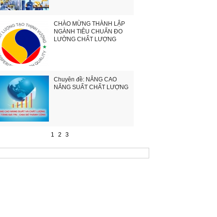
CHÀO MỪNG THÀNH LẬP
NGÀNH TIÊU CHUẨN ĐO
LƯỜNG CHẤT LƯỢNG
Chuyên đề: NÂNG CAO
NĂNG SUẤT CHẤT LƯỢNG
1
2
3