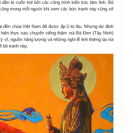
 dần bị cuốn hút bởi các công trình kiến trúc tâm linh. Bộ
i cũng mong mỗi người khi xem các bức tranh này cũng sẽ
 tài đền chùa Việt Nam đã được ấp ủ từ lâu. Nhưng dự định
 hiện thực sau chuyến viếng thăm núi Bà Đen (Tây Ninh)
ỳ vĩ, nguồn năng lượng và những nghi lễ linh thiêng tại núi
 bộ tranh này.