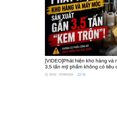
toàn quốc
[VIDEO]Phát hiện kho hàng và 
3,5 tấn mỹ phẩm không có tiêu
09:02 - 07/08/2026
30