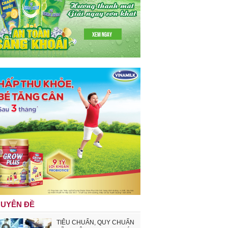
UYÊN ĐỀ
TIÊU CHUẨN, QUY CHUẨN