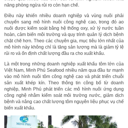
năng phòng ngừa rủi ro còn hạn chế.
Điều này khiến nhiều doanh nghiệp và vùng nuôi phải
chuyển sang mô hình nuôi công nghệ cao, trong đó ao
nuôi được kiểm soát bằng hệ thống oxy, xử lý nước tuần
hoàn, cảm biến môi trường và quy trình quản lý dịch bệnh
chặt chẽ hơn. Theo các chuyên gia, mục tiêu lớn nhất của
mô hình này không chỉ là tăng sản lượng mà là giảm tỷ lệ
rủi ro và ổn định chất lượng đầu ra cho xuất khẩu.
Là một trong những doanh nghiệp xuất khẩu tôm lớn của
Việt Nam, Minh Phú Seafood nhiều năm qua đầu tư mạnh
vào mô hình nuôi tôm công nghệ cao và phát triển chuỗi
sản xuất khép kín. Theo thông tin công bố từ doanh
nghiệp, Minh Phú phát triển các mô hình nuôi ứng dụng
công nghệ nhằm kiểm soát môi trường nước, giảm dịch
bệnh và nâng cao chất lượng tôm nguyên liệu phục vụ chế
biến xuất khẩu.