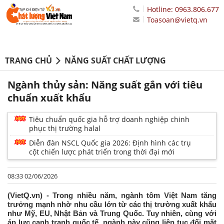
Hotline: 0963.806.677
Toasoan@vietq.vn
TRANG CHỦ
NĂNG SUẤT CHẤT LƯỢNG
Ngành thủy sản: Năng suất gắn với tiêu
chuẩn xuất khẩu
Tiêu chuẩn quốc gia hỗ trợ doanh nghiệp chinh
phục thị trường halal
Diễn đàn NSCL Quốc gia 2026: Định hình các trụ
cột chiến lược phát triển trong thời đại mới
08:33 02/06/2026
(VietQ.vn) - Trong nhiều năm, ngành tôm Việt Nam tăng
trưởng mạnh nhờ nhu cầu lớn từ các thị trường xuất khẩu
như Mỹ, EU, Nhật Bản và Trung Quốc. Tuy nhiên, cùng với
áp lực cạnh tranh quốc tế, ngành này cũng liên tục đối mặt