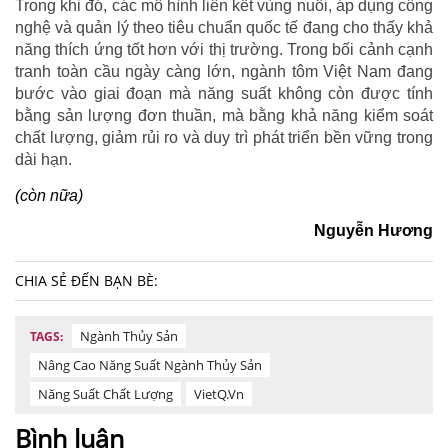
Trong khi đó, các mô hình liên kết vùng nuôi, áp dụng công
nghệ và quản lý theo tiêu chuẩn quốc tế đang cho thấy khả
năng thích ứng tốt hơn với thị trường. Trong bối cảnh cạnh
tranh toàn cầu ngày càng lớn, ngành tôm Việt Nam đang
bước vào giai đoạn mà năng suất không còn được tính
bằng sản lượng đơn thuần, mà bằng khả năng kiểm soát
chất lượng, giảm rủi ro và duy trì phát triển bền vững trong
dài hạn.
(còn nữa)
Nguyễn Hương
CHIA SẺ ĐẾN BẠN BÈ:
Ngành Thủy Sản
TAGS:
Nâng Cao Năng Suất Ngành Thủy Sản
Năng Suất Chất Lượng
VietQ.vn
Bình luận