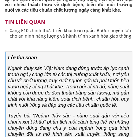
với nhiều thách thức về dịch bệnh, biến đổi môi trường
nuôi và các tiêu chuẩn chất lượng ngày càng khắt khe.
TIN LIÊN QUAN
Xăng E10 chính thức triển khai toàn quốc: Bước chuyển lớn
cho an ninh năng lượng và hành trình xanh hóa giao thông
Lời tòa soạn
Ngành thủy sản Việt Nam đang đứng trước áp lực cạnh
tranh ngày càng lớn từ các thị trường xuất khẩu, nơi yêu
cầu về chất lượng, truy xuất nguồn gốc và phát triển bền
vững ngày càng khắt khe. Trong bối cảnh đó, năng suất
không còn được đo đơn thuần bằng sản lượng, mà gắn
chặt với khả năng kiểm soát dịch bệnh, chuẩn hóa quy
trình nuôi trồng và đáp ứng các tiêu chuẩn quốc tế.
Tuyến bài “Ngành thủy sản - năng suất gắn với tiêu
chuẩn xuất khẩu" phân tích một cách tổng thể về những
chuyển động đáng chú ý của ngành trong quá trình
chuyển đổi từ mô hình sản xuất truyền thống sang