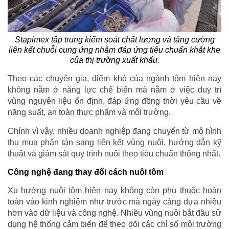
Stapimex tập trung kiểm soát chất lượng và tăng cường
liên kết chuỗi cung ứng nhằm đáp ứng tiêu chuẩn khắt khe
của thị trường xuất khẩu.
Theo các chuyên gia, điểm khó của ngành tôm hiện nay
không nằm ở năng lực chế biến mà nằm ở việc duy trì
vùng nguyên liệu ổn định, đáp ứng đồng thời yêu cầu về
năng suất, an toàn thực phẩm và môi trường.
Chính vì vậy, nhiều doanh nghiệp đang chuyển từ mô hình
thu mua phân tán sang liên kết vùng nuôi, hướng dẫn kỹ
thuật và giám sát quy trình nuôi theo tiêu chuẩn thống nhất.
Công nghệ đang thay đổi cách nuôi tôm
Xu hướng nuôi tôm hiện nay không còn phụ thuộc hoàn
toàn vào kinh nghiệm như trước mà ngày càng dựa nhiều
hơn vào dữ liệu và công nghệ. Nhiều vùng nuôi bắt đầu sử
dụng hệ thống cảm biến để theo dõi các chỉ số môi trường