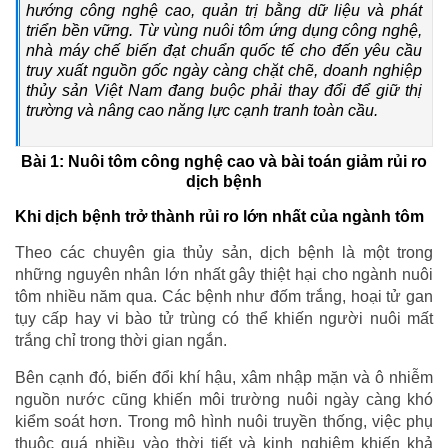
hướng công nghệ cao, quản trị bằng dữ liệu và phát
triển bền vững. Từ vùng nuôi tôm ứng dụng công nghệ,
nhà máy chế biến đạt chuẩn quốc tế cho đến yêu cầu
truy xuất nguồn gốc ngày càng chặt chẽ, doanh nghiệp
thủy sản Việt Nam đang buộc phải thay đổi để giữ thị
trường và nâng cao năng lực cạnh tranh toàn cầu.
Bài 1: Nuôi tôm công nghệ cao và bài toán giảm rủi ro
dịch bệnh
Khi dịch bệnh trở thành rủi ro lớn nhất của ngành tôm
Theo các chuyên gia thủy sản, dịch bệnh là một trong
những nguyên nhân lớn nhất gây thiệt hại cho ngành nuôi
tôm nhiều năm qua. Các bệnh như đốm trắng, hoại tử gan
tụy cấp hay vi bào tử trùng có thể khiến người nuôi mất
trắng chỉ trong thời gian ngắn.
Bên cạnh đó, biến đổi khí hậu, xâm nhập mặn và ô nhiễm
nguồn nước cũng khiến môi trường nuôi ngày càng khó
kiểm soát hơn. Trong mô hình nuôi truyền thống, việc phụ
thuộc quá nhiều vào thời tiết và kinh nghiệm khiến khả