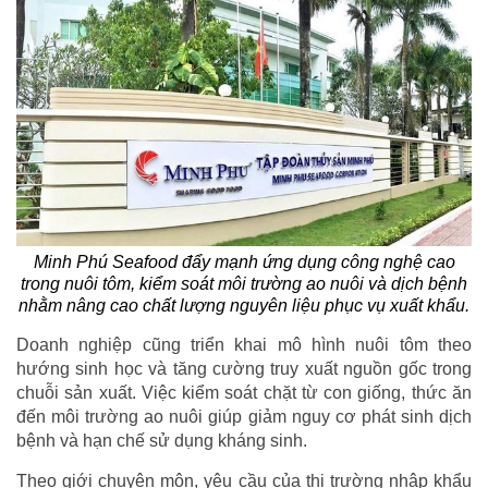
Minh Phú Seafood đẩy mạnh ứng dụng công nghệ cao
trong nuôi tôm, kiểm soát môi trường ao nuôi và dịch bệnh
nhằm nâng cao chất lượng nguyên liệu phục vụ xuất khẩu.
Doanh nghiệp cũng triển khai mô hình nuôi tôm theo
hướng sinh học và tăng cường truy xuất nguồn gốc trong
chuỗi sản xuất. Việc kiểm soát chặt từ con giống, thức ăn
đến môi trường ao nuôi giúp giảm nguy cơ phát sinh dịch
bệnh và hạn chế sử dụng kháng sinh.
Theo giới chuyên môn, yêu cầu của thị trường nhập khẩu