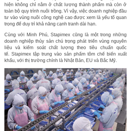
hiện không chỉ nằm ở chất lượng thành phẩm mà còn ở
toàn bộ quy trình nuôi trồng. Vì vậy, việc doanh nghiệp đầu
tư vào vùng nuôi công nghệ cao được xem là yếu tố quan
trọng để duy trì khả năng cạnh tranh dài hạn.
Cùng với Minh Phú, Stapimex cũng là một trong những
doanh nghiệp thủy sản chú trọng phát triển vùng nguyên
liệu và kiểm soát chất lượng theo tiêu chuẩn quốc
tế. Stapimex tập trung vào sản phẩm tôm chế biến xuất
khẩu, với thị trường chính là Nhật Bản, EU và Bắc Mỹ.