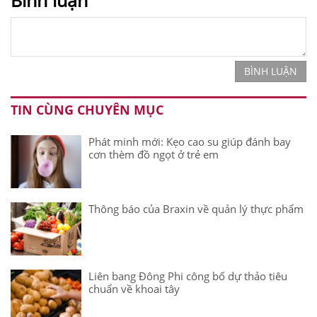
Bình luận
BÌNH LUẬN
TIN CÙNG CHUYÊN MỤC
Phát minh mới: Kẹo cao su giúp đánh bay
cơn thèm đồ ngọt ở trẻ em
Thông báo của Braxin về quản lý thực phẩm
Liên bang Đông Phi công bố dự thảo tiêu
chuẩn về khoai tây