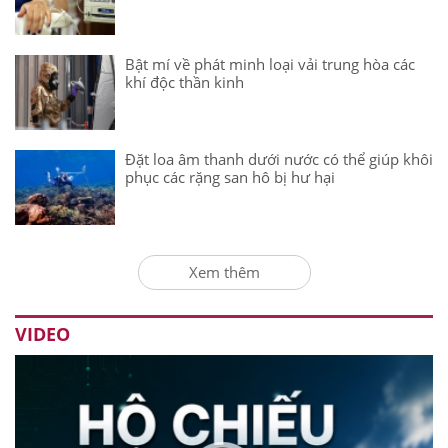
Bật mí về phát minh loại vải trung hòa các
khí độc thần kinh
Đặt loa âm thanh dưới nước có thể giúp khôi
phục các rặng san hô bị hư hại
Xem thêm
VIDEO