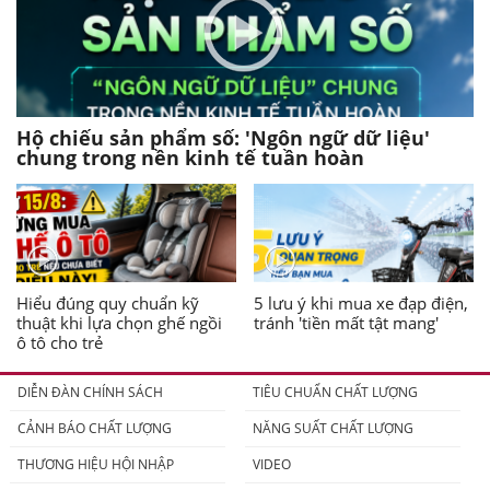
Hộ chiếu sản phẩm số: 'Ngôn ngữ dữ liệu'
chung trong nền kinh tế tuần hoàn
Hiểu đúng quy chuẩn kỹ
5 lưu ý khi mua xe đạp điện,
thuật khi lựa chọn ghế ngồi
tránh 'tiền mất tật mang'
ô tô cho trẻ
DIỄN ĐÀN CHÍNH SÁCH
TIÊU CHUẨN CHẤT LƯỢNG
CẢNH BÁO CHẤT LƯỢNG
NĂNG SUẤT CHẤT LƯỢNG
THƯƠNG HIỆU HỘI NHẬP
VIDEO