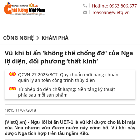
Hotline: 0963.806.677
Toasoan@vietq.vn
CÔNG NGHỆ
KHÁM PHÁ
Vũ khí bí ẩn 'không thể chống đỡ' của Nga
lộ diện, đối phương ‘thất kinh’
QCVN 27:2025/BCT: Quy chuẩn mới nâng chuẩn
quản lý an toàn công trình thủy điện
Từ phép đo đến chất lượng: Nền tảng kỹ thuật
phía sau mỗi sản phẩm
19:15 11/07/2018
(VietQ.vn) - Ngư lôi bí ẩn UET-1 là vũ khí được cho là bí mật
của Nga nhưng vừa được nước này công bố. Vũ khí này
được Nga tích hợp trên tàu ngầm Kilo.