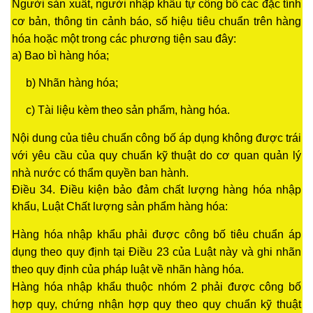
Người sản xuất, người nhập khẩu tự công bố các đặc tính
cơ bản, thông tin cảnh báo, số hiệu tiêu chuẩn trên hàng
hóa hoặc một trong các phương tiện sau đây:
a) Bao bì hàng hóa;
b) Nhãn hàng hóa;
c) Tài liệu kèm theo sản phẩm, hàng hóa.
Nội dung của tiêu chuẩn công bố áp dụng không được trái
với yêu cầu của quy chuẩn kỹ thuật do cơ quan quản lý
nhà nước có thẩm quyền ban hành.
Điều 34. Điều kiện bảo đảm chất lượng hàng hóa nhập
khẩu, Luật Chất lượng sản phẩm hàng hóa:
Hàng hóa nhập khẩu phải được công bố tiêu chuẩn áp
dụng theo quy định tại Điều 23 của Luật này và ghi nhãn
theo quy định của pháp luật về nhãn hàng hóa.
Hàng hóa nhập khẩu thuộc nhóm 2 phải được công bố
hợp quy, chứng nhận hợp quy theo quy chuẩn kỹ thuật