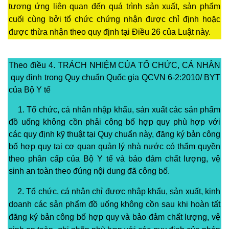
tương ứng liên quan đến quá trình sản xuất, sản phẩm
cuối cùng bởi tổ chức chứng nhận được chỉ định hoặc
được thừa nhận theo quy định tại Điều 26 của Luật này.
Theo điều 4. TRÁCH NHIỆM CỦA TỔ CHỨC, CÁ NHÂN
quy định trong Quy chuẩn Quốc gia QCVN 6-2:2010/ BYT
của Bộ Y tế
1. Tổ chức, cá nhân nhập khẩu, sản xuất các sản phẩm
đồ uống không cồn phải công bố hợp quy phù hợp với
các quy định kỹ thuật tại Quy chuẩn này, đăng ký bản công
bố hợp quy tại cơ quan quản lý nhà nước có thẩm quyền
theo phân cấp của Bộ Y tế và bảo đảm chất lượng, vệ
sinh an toàn theo đúng nội dung đã công bố.
2. Tổ chức, cá nhân chỉ được nhập khẩu, sản xuất, kinh
doanh các sản phẩm đồ uống không cồn sau khi hoàn tất
đăng ký bản công bố hợp quy và bảo đảm chất lượng, vệ