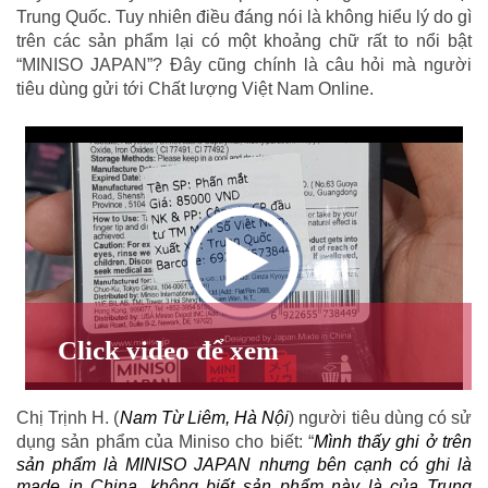
Trung Quốc. Tuy nhiên điều đáng nói là không hiểu lý do gì
trên các sản phẩm lại có một khoảng chữ rất to nổi bật
“MINISO JAPAN”? Đây cũng chính là câu hỏi mà người
tiêu dùng gửi tới Chất lượng Việt Nam Online.
Chị Trịnh H. (
Nam Từ Liêm, Hà Nội
) người tiêu dùng có sử
dụng sản phẩm của Miniso cho biết: “
Mình thấy ghi ở trên
sản phẩm là MINISO JAPAN nhưng bên cạnh có ghi là
made in China, không biết sản phẩm này là của Trung