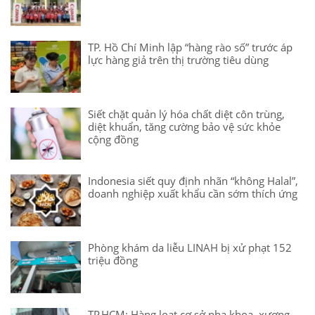
TP. Hồ Chí Minh lập “hàng rào số” trước áp
lực hàng giả trên thị trường tiêu dùng
Siết chặt quản lý hóa chất diệt côn trùng,
diệt khuẩn, tăng cường bảo vệ sức khỏe
cộng đồng
Indonesia siết quy định nhãn “không Halal”,
doanh nghiệp xuất khẩu cần sớm thích ứng
Phòng khám da liễu LINAH bị xử phạt 152
triệu đồng
TP.HCM: Hàng loạt cơ sở nha khoa, xương