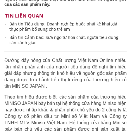
của các sản phẩm này.
TIN LIÊN QUAN
Bản tin Tiêu dùng: Doanh nghiệp buộc phải kê khai giá
thực phẩm bổ sung cho trẻ em
Bản tin Cảnh báo: Sữa ngô từ hóa chất, người tiêu dùng
cần cảnh giác
Đường dây nóng của Chất lượng Việt Nam Online nhiều
lần nhận phản ánh của người tiêu dùng đề nghị tìm hiểu
giải đáp nhưng thông tin khó hiểu về nguồn gốc sản phẩm
đang được lưu hành trên thị trường của thương hiệu có
tên MINISO JAPAN .
Theo tìm hiểu được biết, các sản phẩm của thương hiệu
MINISO JAPAN bày bán tại hệ thống cửa hàng Miniso hiện
nay được nhập khẩu & phân phối chủ yếu do 2 công ty là
Công ty cổ phần đầu tư Mini số Việt Nam và Công ty
TNHH MTV Miniso Việt Nam. Hệ thống cửa hàng Miniso
bày bán chủ yếu các sản phẩm được ghi sản xuất tại