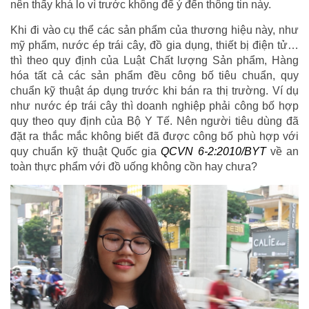
nên thấy khá lo vì trước không để ý đến thông tin này.
Khi đi vào cụ thể các sản phẩm của thương hiệu này, như
mỹ phẩm, nước ép trái cây, đồ gia dụng, thiết bị điện tử…
thì theo quy định của Luật Chất lượng Sản phẩm, Hàng
hóa tất cả các sản phẩm đều công bố tiêu chuẩn, quy
chuẩn kỹ thuật áp dụng trước khi bán ra thị trường. Ví dụ
như nước ép trái cây thì doanh nghiệp phải công bố hợp
quy theo quy định của Bộ Y Tế. Nên người tiêu dùng đã
đặt ra thắc mắc không biết đã được công bố phù hợp với
quy chuẩn kỹ thuật Quốc gia
QCVN 6-2:2010/BYT
về an
toàn thực phẩm với đồ uống không cồn hay chưa?