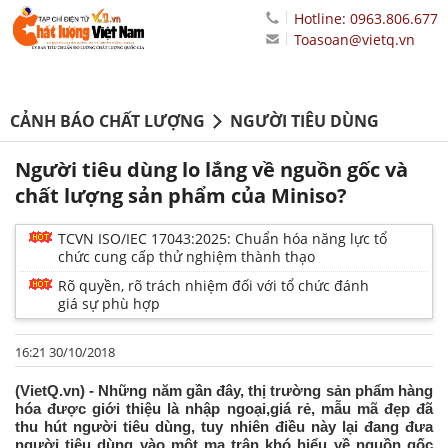
Hotline: 0963.806.677
Toasoan@vietq.vn
CẢNH BÁO CHẤT LƯỢNG
NGƯỜI TIÊU DÙNG
Người tiêu dùng lo lắng về nguồn gốc và
chất lượng sản phẩm của Miniso?
TCVN ISO/IEC 17043:2025: Chuẩn hóa năng lực tổ
chức cung cấp thử nghiệm thành thạo
Rõ quyền, rõ trách nhiệm đối với tổ chức đánh
giá sự phù hợp
16:21 30/10/2018
(VietQ.vn) - Những năm gần đây, thị trường sản phẩm hàng
hóa được giới thiệu là nhập ngoại,giá rẻ, mẫu mã đẹp đã
thu hút người tiêu dùng, tuy nhiên điều này lại đang đưa
người tiêu dùng vào một ma trận khó hiểu về nguồn gốc