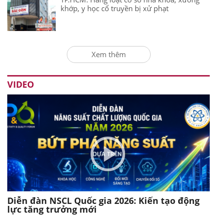
khớp, y học cổ truyền bị xử phạt
Xem thêm
VIDEO
Diễn đàn NSCL Quốc gia 2026: Kiến tạo động
lực tăng trưởng mới