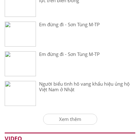
lực trên biển Đông
Em đừng đi - Sơn Tùng M-TP
Em đừng đi - Sơn Tùng M-TP
Người biểu tình hô vang khẩu hiệu ủng hộ
Việt Nam ở Nhật
Xem thêm
VIDEO