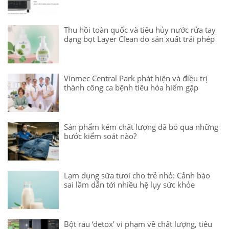
Thu hồi toàn quốc và tiêu hủy nước rửa tay
dạng bọt Layer Clean do sản xuất trái phép
Vinmec Central Park phát hiện và điều trị
thành công ca bệnh tiêu hóa hiếm gặp
Sản phẩm kém chất lượng đã bỏ qua những
bước kiểm soát nào?
Lạm dụng sữa tươi cho trẻ nhỏ: Cảnh báo
sai lầm dẫn tới nhiều hệ lụy sức khỏe
Bột rau ‘detox’ vi phạm về chất lượng, tiêu