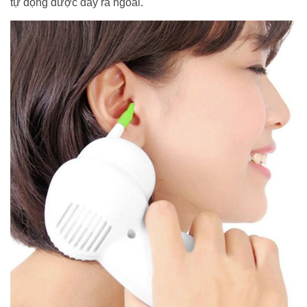
tự động được đẩy ra ngoài.