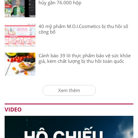
hủy gần 76.000 hộp
40 mỹ phẩm M.O.I.Cosmetics bị thu hồi số
công bố
Cảnh báo 39 lô thực phẩm bảo vệ sức khỏe
giả, kém chất lượng bị thu hồi toàn quốc
Xem thêm
VIDEO