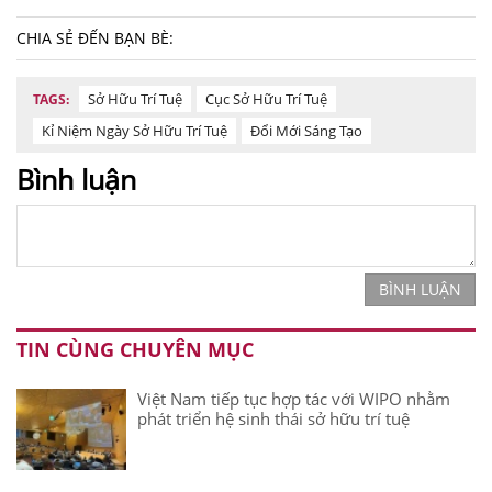
CHIA SẺ ĐẾN BẠN BÈ:
Sở Hữu Trí Tuệ
Cục Sở Hữu Trí Tuệ
TAGS:
Kỉ Niệm Ngày Sở Hữu Trí Tuệ
Đổi Mới Sáng Tạo
Bình luận
BÌNH LUẬN
TIN CÙNG CHUYÊN MỤC
Việt Nam tiếp tục hợp tác với WIPO nhằm
phát triển hệ sinh thái sở hữu trí tuệ