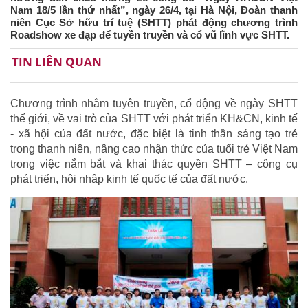
Nam 18/5 lần thứ nhất”, ngày 26/4, tại Hà Nội, Đoàn thanh
niên Cục Sở hữu trí tuệ (SHTT) phát động chương trình
Roadshow xe đạp để tuyền truyền và cổ vũ lĩnh vực SHTT.
TIN LIÊN QUAN
Chương trình nhằm tuyên truyền, cổ động về ngày SHTT
thế giới, về vai trò của SHTT với phát triển KH&CN, kinh tế
- xã hội của đất nước, đặc biệt là tinh thần sáng tạo trẻ
trong thanh niên, nâng cao nhận thức của tuổi trẻ Việt Nam
trong việc nắm bắt và khai thác quyền SHTT – công cụ
phát triển, hội nhập kinh tế quốc tế của đất nước.