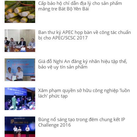
Cấp bảo hộ chỉ dẫn địa lý cho sản phẩm
măng tre Bát Bộ Yên Bái
Ban thư ký APEC họp bàn về công tác chuẩn
bị cho APEC/SCSC 2017
Giá đỗ Nghi An đăng ký nhãn hiệu tập thể,
bảo vệ uy tín sản phẩm
Xâm phạm quyền sở hữu công nghiệp 'luồn
lách' phức tạp
Bùng nổ sáng tạo trong đêm chung kết IP
Challenge 2016