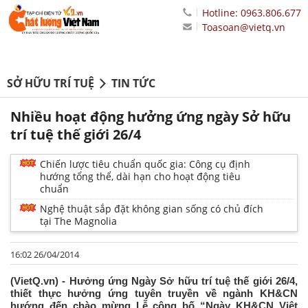
Hotline: 0963.806.677
Toasoan@vietq.vn
SỞ HỮU TRÍ TUỆ
TIN TỨC
Nhiều hoạt động hưởng ứng ngày Sở hữu
trí tuệ thế giới 26/4
Chiến lược tiêu chuẩn quốc gia: Công cụ định
hướng tổng thể, dài hạn cho hoạt động tiêu
chuẩn
Nghệ thuật sắp đặt không gian sống có chủ đích
tại The Magnolia
16:02 26/04/2014
(VietQ.vn) - Hưởng ứng Ngày Sở hữu trí tuệ thế giới 26/4,
thiết thực hưởng ứng tuyên truyền về ngành KH&CN
hướng đến chào mừng Lễ công bố “Ngày KH&CN Việt