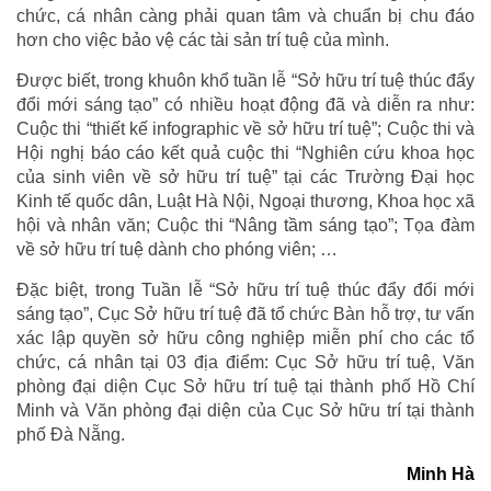
chức, cá nhân càng phải quan tâm và chuẩn bị chu đáo
hơn cho việc bảo vệ các tài sản trí tuệ của mình.
Được biết, trong khuôn khổ tuần lễ “Sở hữu trí tuệ thúc đẩy
đổi mới sáng tạo” có nhiều hoạt động đã và diễn ra như:
Cuộc thi “thiết kế infographic về sở hữu trí tuệ”; Cuộc thi và
Hội nghị báo cáo kết quả cuộc thi “Nghiên cứu khoa học
của sinh viên về sở hữu trí tuệ” tại các Trường Đại học
Kinh tế quốc dân, Luật Hà Nội, Ngoại thương, Khoa học xã
hội và nhân văn; Cuộc thi “Nâng tầm sáng tạo”; Tọa đàm
về sở hữu trí tuệ dành cho phóng viên; …
Đặc biệt, trong Tuần lễ “Sở hữu trí tuệ thúc đẩy đổi mới
sáng tạo”, Cục Sở hữu trí tuệ đã tổ chức Bàn hỗ trợ, tư vấn
xác lập quyền sở hữu công nghiệp miễn phí cho các tổ
chức, cá nhân tại 03 địa điểm: Cục Sở hữu trí tuệ, Văn
phòng đại diện Cục Sở hữu trí tuệ tại thành phố Hồ Chí
Minh và Văn phòng đại diện của Cục Sở hữu trí tại thành
phố Đà Nẵng.
Minh Hà