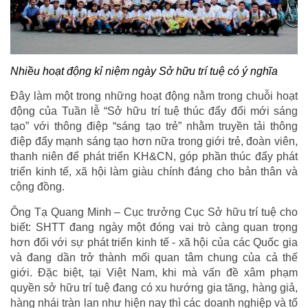
Nhiều hoạt động kỉ niệm ngày Sở hữu trí tuệ có ý nghĩa
Đây làm một trong những hoạt động nằm trong chuỗi hoạt
động của Tuần lễ “Sở hữu trí tuệ thúc đẩy đổi mới sáng
tạo” với thông điệp “sáng tạo trẻ” nhằm truyền tải thông
điệp đẩy mạnh sáng tạo hơn nữa trong giới trẻ, đoàn viên,
thanh niên để phát triển KH&CN, góp phần thúc đẩy phát
triển kinh tế, xã hội làm giàu chính đáng cho bản thân và
cộng đồng.
Ông Tạ Quang Minh – Cục trưởng Cục Sở hữu trí tuệ cho
biết: SHTT đang ngày một đóng vai trò càng quan trọng
hơn đối với sự phát triển kinh tế - xã hội của các Quốc gia
và đang dần trở thành mối quan tâm chung của cả thế
giới. Đặc biệt, tại Việt Nam, khi mà vấn đề xâm phạm
quyền sở hữu trí tuệ đang có xu hướng gia tăng, hàng giả,
hàng nhái tràn lan như hiện nay thì các doanh nghiệp và tổ