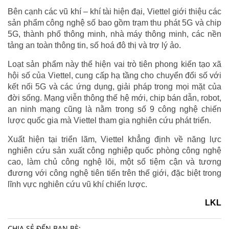
Bên cạnh các vũ khí – khí tài hiện đại, Viettel giới thiệu các
sản phẩm công nghệ số bao gồm trạm thu phát 5G và chip
5G, thành phố thông minh, nhà máy thông minh, các nền
tảng an toàn thông tin, số hoá đô thị và trợ lý ảo.
Loạt sản phẩm này thể hiện vai trò tiên phong kiến tạo xã
hội số của Viettel, cung cấp hạ tầng cho chuyển đổi số với
kết nối 5G và các ứng dụng, giải pháp trong mọi mặt của
đời sống. Mạng viễn thông thế hệ mới, chip bán dẫn, robot,
an ninh mạng cũng là nằm trong số 9 công nghệ chiến
lược quốc gia mà Viettel tham gia nghiên cứu phát triển.
Xuất hiện tại triển lãm, Viettel khẳng định về năng lực
nghiên cứu sản xuất công nghiệp quốc phòng công nghệ
cao, làm chủ công nghệ lõi, một số tiệm cận và tương
đương với công nghệ tiên tiến trên thế giới, đặc biệt trong
lĩnh vực nghiên cứu vũ khí chiến lược.
LKL
CHIA SẺ ĐẾN BẠN BÈ: