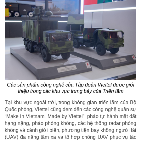
Các sản phẩm công nghệ của Tập đoàn Viettel được giới
thiệu trong các khu vực trưng bày của Triển lãm
Tại khu vực ngoài trời, trong không gian triển lãm của Bộ
Quốc phòng, Viettel cũng đem đến các công nghệ quân sự
“Make in Vietnam, Made by Viettel”: pháo tự hành mặt đất
hạng nặng, pháo phòng không, các hệ thống radar phòng
không và cảnh giới biển, phương tiện bay không người lái
(UAV) đa năng tầm xa và tổ hợp chống UAV phục vụ tác