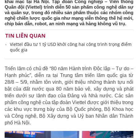
khai mạc tại Hà Nội. Tập đoàn Công nghiệp – Viễn thông
Quân đội (Viettel) trình diễn 50 sản phẩm công nghệ dân sự
và quân sự, trong đó nhiều sản phẩm thuộc các nhóm công
nghệ chiến lược quốc gia như mạng viễn thông thế hệ mới,
chip bán dẫn, robot, an ninh mạng và hàng không vũ trụ.
TIN LIÊN QUAN
Viettel đầu tư 1 tỷ USD khởi công hai công trình trọng điểm
quốc gia
Triển lãm có chủ đề “80 năm Hành trình Độc lập – Tự do –
Hạnh phúc”, diễn ra tại Trung tâm triển lãm quốc gia từ
28/8 – 5/9, nhằm tôn vinh, giới thiệu những thành tựu nổi
bật của đất nước qua 80 năm bảo vệ, xây dựng và phát
triển dưới sự lãnh đạo của Đảng và Nhà nước. Các sản
phẩm công nghệ của tập đoàn Viettel được giới thiệu trong
các khu vực trưng bày của Bộ Quốc phòng, Bộ Khoa học
và Công nghệ, Bộ Xây dựng và Uỷ ban Nhân dân Thành
phố Hà Nội.