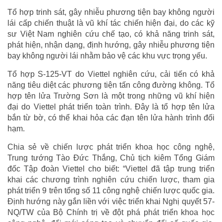
Tổ hợp trinh sát, gây nhiễu phương tiện bay không người
lái cấp chiến thuật là vũ khí tác chiến hiện đại, do các kỹ
sư Việt Nam nghiên cứu chế tạo, có khả năng trinh sát,
phát hiện, nhận dạng, định hướng, gây nhiễu phương tiện
bay không người lái nhằm bảo vệ các khu vực trọng yếu.
Tổ hợp S-125-VT do Viettel nghiên cứu, cải tiến có khả
năng tiêu diệt các phương tiện tấn công đường không. Tổ
hợp tên lửa Trường Sơn là một trong những vũ khí hiện
đại do Viettel phát triển toàn trình. Đây là tổ hợp tên lửa
bắn từ bờ, có thể khai hỏa các đạn tên lửa hành trình đối
hạm.
Chia sẻ về chiến lược phát triển khoa học công nghệ,
Trung tướng Tào Đức Thắng, Chủ tịch kiêm Tổng Giám
đốc Tập đoàn Viettel cho biết: “Viettel đã tập trung triển
khai các chương trình nghiên cứu chiến lược, tham gia
phát triển 9 trên tổng số 11 công nghệ chiến lược quốc gia.
Định hướng này gắn liền với việc triển khai Nghị quyết 57-
NQ/TW của Bộ Chính trị về đột phá phát triển khoa học