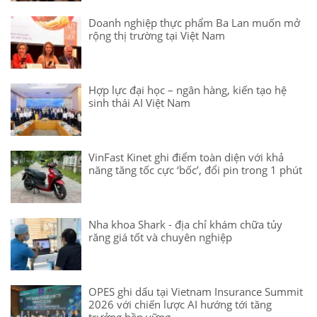
Doanh nghiệp thực phẩm Ba Lan muốn mở
rộng thị trường tại Việt Nam
Hợp lực đại học – ngân hàng, kiến tạo hệ
sinh thái AI Việt Nam
VinFast Kinet ghi điểm toàn diện với khả
năng tăng tốc cực ‘bốc’, đổi pin trong 1 phút
Nha khoa Shark - địa chỉ khám chữa tủy
răng giá tốt và chuyên nghiệp
OPES ghi dấu tại Vietnam Insurance Summit
2026 với chiến lược AI hướng tới tăng
trưởng bền vững