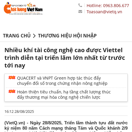
Hotline: 0963.806.677
Toasoan@vietq.vn
TRANG CHỦ
THƯƠNG HIỆU HỘI NHẬP
Nhiều khí tài công nghệ cao được Viettel
trình diễn tại triển lãm lớn nhất từ trước
tới nay
QUACERT và VNPT Green hợp tác thúc đẩy
chuyển đổi số trong chứng nhận nông nghiệp
Hoàn thiện tiêu chuẩn, hạ tầng chất lượng thúc
đẩy thương mại hóa công nghệ chiến lược
16:12 28/08/2025
(VietQ.vn) - Ngày 28/8/2025, Triển lãm thành tựu đất nước
kỷ niệm 80 năm Cách mạng tháng Tám và Quốc khánh 2/9