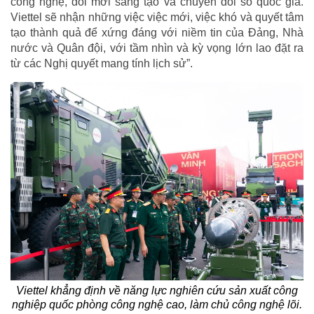
công nghệ, đổi mới sáng tạo và chuyển đổi số quốc gia.
Viettel sẽ nhận những việc việc mới, việc khó và quyết tâm
tạo thành quả để xứng đáng với niềm tin của Đảng, Nhà
nước và Quân đội, với tầm nhìn và kỳ vọng lớn lao đặt ra
từ các Nghị quyết mang tính lịch sử”.
Viettel khẳng định về năng lực nghiên cứu sản xuất công
nghiệp quốc phòng công nghệ cao, làm chủ công nghệ lõi.