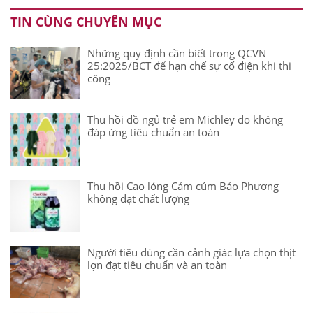
TIN CÙNG CHUYÊN MỤC
Những quy định cần biết trong QCVN
25:2025/BCT để hạn chế sự cố điện khi thi
công
Thu hồi đồ ngủ trẻ em Michley do không
đáp ứng tiêu chuẩn an toàn
Thu hồi Cao lỏng Cảm cúm Bảo Phương
không đạt chất lượng
Người tiêu dùng cần cảnh giác lựa chọn thịt
lợn đạt tiêu chuẩn và an toàn