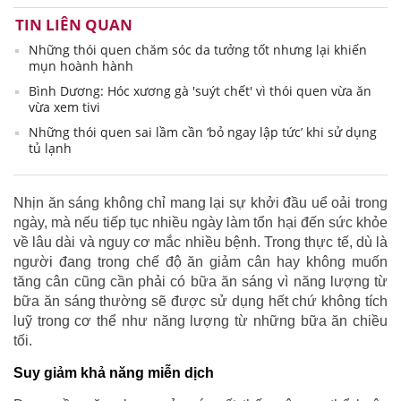
TIN LIÊN QUAN
Những thói quen chăm sóc da tưởng tốt nhưng lại khiến
mụn hoành hành
Bình Dương: Hóc xương gà 'suýt chết' vì thói quen vừa ăn
vừa xem tivi
Những thói quen sai lầm cần ‘bỏ ngay lập tức’ khi sử dụng
tủ lạnh
Nhịn ăn sáng không chỉ mang lại sự khởi đầu uể oải trong
ngày, mà nếu tiếp tục nhiều ngày làm tổn hại đến sức khỏe
về lâu dài và nguy cơ mắc nhiều bệnh. Trong thực tế, dù là
người đang trong chế độ ăn giảm cân hay không muốn
tăng cân cũng cần phải có bữa ăn sáng vì năng lượng từ
bữa ăn sáng thường sẽ được sử dụng hết chứ không tích
luỹ trong cơ thể như năng lượng từ những bữa ăn chiều
tối.
Suy giảm khả năng miễn dịch