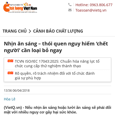
Hotline: 0963.806.677
Toasoan@vietq.vn
TRANG CHỦ
CẢNH BÁO CHẤT LƯỢNG
Nhịn ăn sáng – thói quen nguy hiểm ‘chết
người’ cần loại bỏ ngay
TCVN ISO/IEC 17043:2025: Chuẩn hóa năng lực tổ
chức cung cấp thử nghiệm thành thạo
Rõ quyền, rõ trách nhiệm đối với tổ chức đánh
giá sự phù hợp
13:56 06/04/2018
Hòa Lê
(VietQ.vn) - Nếu nhịn ăn sáng hoặc lười ăn sáng sẽ phải đối
mặt với nhiều nguy cơ gây hại sức khỏe.