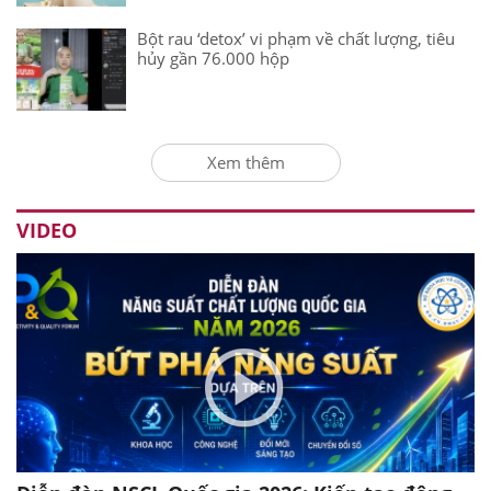
Bột rau ‘detox’ vi phạm về chất lượng, tiêu
hủy gần 76.000 hộp
Xem thêm
VIDEO