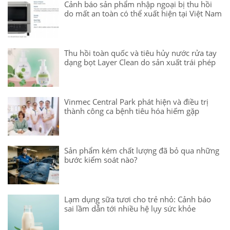
Cảnh báo sản phẩm nhập ngoại bị thu hồi
do mất an toàn có thể xuất hiện tại Việt Nam
Thu hồi toàn quốc và tiêu hủy nước rửa tay
dạng bọt Layer Clean do sản xuất trái phép
Vinmec Central Park phát hiện và điều trị
thành công ca bệnh tiêu hóa hiếm gặp
Sản phẩm kém chất lượng đã bỏ qua những
bước kiểm soát nào?
Lạm dụng sữa tươi cho trẻ nhỏ: Cảnh báo
sai lầm dẫn tới nhiều hệ lụy sức khỏe