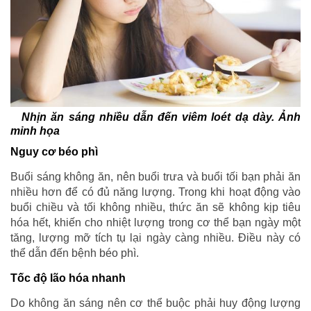
Nhịn ăn sáng nhiều dẫn đến viêm loét dạ dày. Ảnh
minh họa
Nguy cơ béo phì
Buổi sáng không ăn, nên buổi trưa và buổi tối bạn phải ăn
nhiều hơn để có đủ năng lượng. Trong khi hoạt động vào
buổi chiều và tối không nhiều, thức ăn sẽ không kịp tiêu
hóa hết, khiến cho nhiệt lượng trong cơ thể bạn ngày một
tăng, lượng mỡ tích tụ lại ngày càng nhiều. Điều này có
thể dẫn đến bệnh béo phì.
Tốc độ lão hóa nhanh
Do không ăn sáng nên cơ thể buộc phải huy động lượng