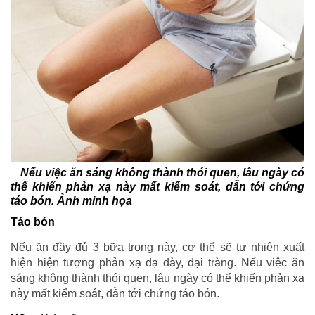
Nếu việc ăn sáng không thành thói quen, lâu ngày có
thể khiến phản xạ này mất kiểm soát, dẫn tới chứng
táo bón. Ảnh minh họa
Táo bón
Nếu ăn đầy đủ 3 bữa trong này, cơ thể sẽ tự nhiên xuất
hiện hiện tượng phản xạ dạ dày, đại tràng. Nếu việc ăn
sáng không thành thói quen, lâu ngày có thể khiến phản xạ
này mất kiểm soát, dẫn tới chứng táo bón.