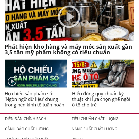
Phát hiện kho hàng và máy móc sản xuất gần
3,5 tấn mỹ phẩm không có tiêu chuẩn
Hộ chiếu sản phẩm số:
Hiểu đúng quy chuẩn kỹ
'Ngôn ngữ dữ liệu' chung
thuật khi lựa chọn ghế ngồi
trong nền kinh tế tuần hoàn
ô tô cho trẻ
DIỄN ĐÀN CHÍNH SÁCH
TIÊU CHUẨN CHẤT LƯỢNG
CẢNH BÁO CHẤT LƯỢNG
NĂNG SUẤT CHẤT LƯỢNG