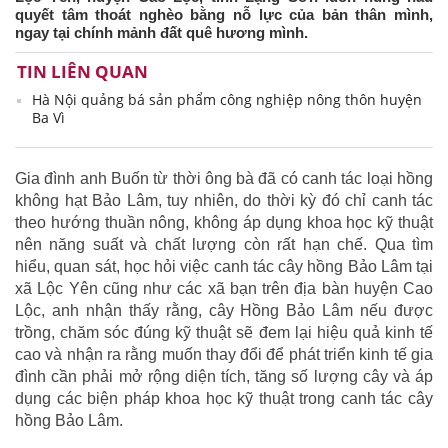
quyết tâm thoát nghèo bằng nỗ lực của bản thân mình,
ngay tại chính mảnh đất quê hương mình.
TIN LIÊN QUAN
Hà Nội quảng bá sản phẩm công nghiệp nông thôn huyện
Ba Vì
Gia đình anh Buốn từ thời ông bà đã có canh tác loại hồng
không hạt Bảo Lâm, tuy nhiên, do thời kỳ đó chỉ canh tác
theo hướng thuần nông, không áp dụng khoa học kỹ thuật
nên năng suất và chất lượng còn rất hạn chế. Qua tìm
hiểu, quan sát, học hỏi việc canh tác cây hồng Bảo Lâm tại
xã Lộc Yên cũng như các xã bạn trên địa bàn huyện Cao
Lộc, anh nhận thấy rằng, cây Hồng Bảo Lâm nếu được
trồng, chăm sóc đúng kỹ thuật sẽ đem lại hiệu quả kinh tế
cao và nhận ra rằng muốn thay đổi để phát triển kinh tế gia
đình cần phải mở rộng diện tích, tăng số lượng cây và áp
dụng các biện pháp khoa học kỹ thuật trong canh tác cây
hồng Bảo Lâm.