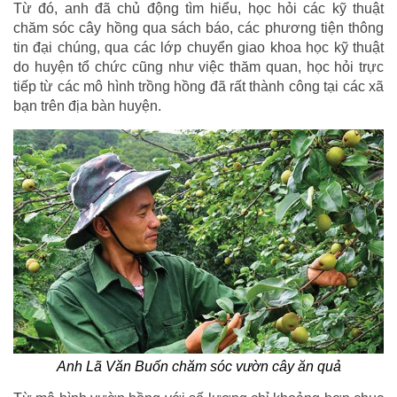
Từ đó, anh đã chủ động tìm hiểu, học hỏi các kỹ thuật
chăm sóc cây hồng qua sách báo, các phương tiện thông
tin đại chúng, qua các lớp chuyển giao khoa học kỹ thuật
do huyện tổ chức cũng như việc thăm quan, học hỏi trực
tiếp từ các mô hình trồng hồng đã rất thành công tại các xã
bạn trên địa bàn huyện.
Anh Lã Văn Buốn chăm sóc vườn cây ăn quả