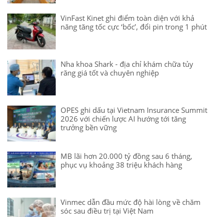
VinFast Kinet ghi điểm toàn diện với khả
năng tăng tốc cực ‘bốc’, đổi pin trong 1 phút
Nha khoa Shark - địa chỉ khám chữa tủy
răng giá tốt và chuyên nghiệp
OPES ghi dấu tại Vietnam Insurance Summit
2026 với chiến lược AI hướng tới tăng
trưởng bền vững
MB lãi hơn 20.000 tỷ đồng sau 6 tháng,
phục vụ khoảng 38 triệu khách hàng
Vinmec dẫn đầu mức độ hài lòng về chăm
sóc sau điều trị tại Việt Nam