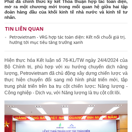
Phát đã chính thức ký kết Thỏa thuận hợp tác toàn diện,
mở ra một chương mới trong mối quan hệ giữa hai tập
đoàn hàng đầu của khối kinh tế nhà nước và kinh tế tư
nhân.
TIN LIÊN QUAN
Petrovietnam - VRG hợp tác toàn diện: Kết nối chuỗi giá trị,
hướng tới mục tiêu tăng trưởng xanh
Hiện thực hóa Kết luận số 76-KL/TW ngày 24/4/2024 của
Bộ Chính trị, phù hợp với xu hướng chuyển dịch năng
lượng, Petrovietnam đã chủ động xây dựng chiến lược và
thực hiện chuyển đổi sang mô hình phát triển mới, tập
trung phát triển trên ba trụ cột chiến lược: Năng lượng -
Công nghiệp - Dịch vụ, với Năng lượng là trụ cột cốt lõi.