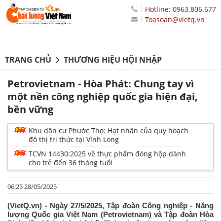
Hotline: 0963.806.677
Toasoan@vietq.vn
TRANG CHỦ
THƯƠNG HIỆU HỘI NHẬP
Petrovietnam - Hòa Phát: Chung tay vì
một nền công nghiệp quốc gia hiện đại,
bền vững
Khu dân cư Phước Thọ: Hạt nhân của quy hoạch
đô thị tri thức tại Vĩnh Long
TCVN 14430:2025 về thực phẩm đóng hộp dành
cho trẻ đến 36 tháng tuổi
06:25 28/05/2025
(VietQ.vn) - Ngày 27/5/2025, Tập đoàn Công nghiệp - Năng
lượng Quốc gia Việt Nam (Petrovietnam) và Tập đoàn Hòa