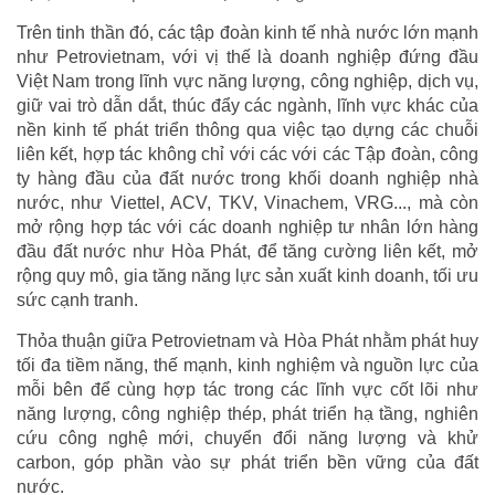
Trên tinh thần đó, các tập đoàn kinh tế nhà nước lớn mạnh
như Petrovietnam, với vị thế là doanh nghiệp đứng đầu
Việt Nam trong lĩnh vực năng lượng, công nghiệp, dịch vụ,
giữ vai trò dẫn dắt, thúc đẩy các ngành, lĩnh vực khác của
nền kinh tế phát triển thông qua việc tạo dựng các chuỗi
liên kết, hợp tác không chỉ với các với các Tập đoàn, công
ty hàng đầu của đất nước trong khối doanh nghiệp nhà
nước, như Viettel, ACV, TKV, Vinachem, VRG..., mà còn
mở rộng hợp tác với các doanh nghiệp tư nhân lớn hàng
đầu đất nước như Hòa Phát, để tăng cường liên kết, mở
rộng quy mô, gia tăng năng lực sản xuất kinh doanh, tối ưu
sức cạnh tranh.
Thỏa thuận giữa Petrovietnam và Hòa Phát nhằm phát huy
tối đa tiềm năng, thế mạnh, kinh nghiệm và nguồn lực của
mỗi bên để cùng hợp tác trong các lĩnh vực cốt lõi như
năng lượng, công nghiệp thép, phát triển hạ tầng, nghiên
cứu công nghệ mới, chuyển đổi năng lượng và khử
carbon, góp phần vào sự phát triển bền vững của đất
nước.