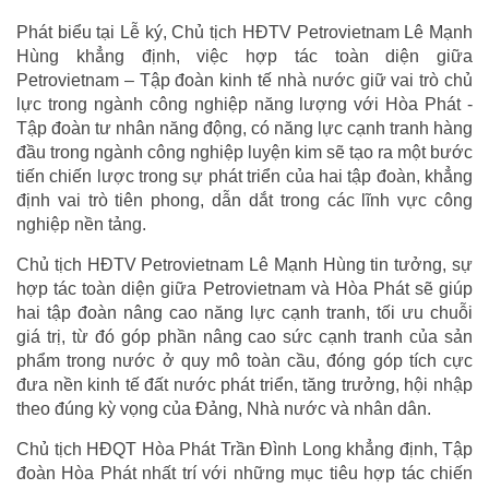
Phát biểu tại Lễ ký, Chủ tịch HĐTV Petrovietnam Lê Mạnh
Hùng khẳng định, việc hợp tác toàn diện giữa
Petrovietnam – Tập đoàn kinh tế nhà nước giữ vai trò chủ
lực trong ngành công nghiệp năng lượng với Hòa Phát -
Tập đoàn tư nhân năng động, có năng lực cạnh tranh hàng
đầu trong ngành công nghiệp luyện kim sẽ tạo ra một bước
tiến chiến lược trong sự phát triển của hai tập đoàn, khẳng
định vai trò tiên phong, dẫn dắt trong các lĩnh vực công
nghiệp nền tảng.
Chủ tịch HĐTV Petrovietnam Lê Mạnh Hùng tin tưởng, sự
hợp tác toàn diện giữa Petrovietnam và Hòa Phát sẽ giúp
hai tập đoàn nâng cao năng lực cạnh tranh, tối ưu chuỗi
giá trị, từ đó góp phần nâng cao sức cạnh tranh của sản
phẩm trong nước ở quy mô toàn cầu, đóng góp tích cực
đưa nền kinh tế đất nước phát triển, tăng trưởng, hội nhập
theo đúng kỳ vọng của Đảng, Nhà nước và nhân dân.
Chủ tịch HĐQT Hòa Phát Trần Đình Long khẳng định, Tập
đoàn Hòa Phát nhất trí với những mục tiêu hợp tác chiến