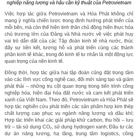
nghiệp năng lượng và hậu cần kỹ thuật của Petrovietnam
Việc hợp tác giữa Petrovietnam và Hòa Phát không chỉ
mang ý nghĩa chiến lược trong định hướng phát triển của
mỗi bên, mà còn thể hiện tinh thần chủ động hiện thực hóa
chủ trương lớn của Đảng và Nhà nước về việc phát huy
vai trò dẫn dắt của các Tập đoàn kinh tế nhà nước, thúc
đẩy sự liên kết, tương hỗ và phát triển cùng các thành
phần kinh tế khác, trong đó kinh tế tư nhân là một động lực
quan trọng của nền kinh tế.
Đồng thời, hợp tác giữa hai tập đoàn cũng đặt trọng tâm
vào các lĩnh vực công nghệ cao, đổi mới sáng tạo và giảm
phát thải – những trụ cột quan trọng trong tiến trình công
nghiệp hóa, hiện đại hóa đất nước và cam kết phát triển
xanh của Việt Nam. Theo đó, Petrovietnam và Hòa Phát sẽ
hợp tác nghiên cứu phát triển các sản phẩm hợp kim thép
chất lượng cao phục vụ ngành năng lượng và dầu khí;
Hợp tác triển khai các giải pháp khử carbon, thu hồi – lưu
trữ – tái sử dụng CO₂, sử dụng hydrogen xanh; Đầu tư các
dự án năng lượng, hạ tầng, trung tâm logistics, công