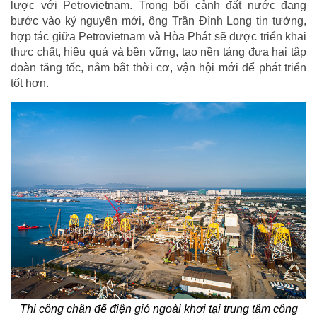
lược với Petrovietnam. Trong bối cảnh đất nước đang
bước vào kỷ nguyên mới, ông Trần Đình Long tin tưởng,
hợp tác giữa Petrovietnam và Hòa Phát sẽ được triển khai
thực chất, hiệu quả và bền vững, tạo nền tảng đưa hai tập
đoàn tăng tốc, nắm bắt thời cơ, vận hội mới để phát triển
tốt hơn.
Thi công chân đế điện gió ngoài khơi tại trung tâm công