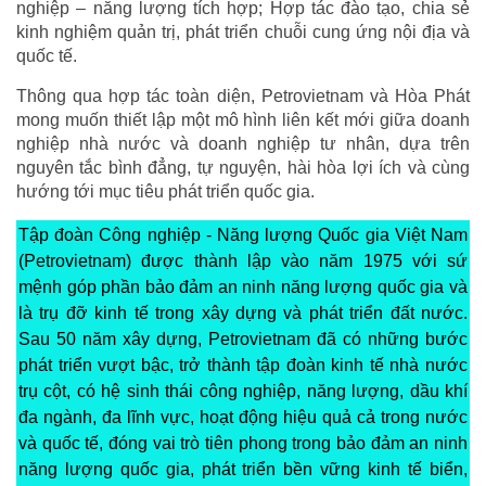
nghiệp – năng lượng tích hợp; Hợp tác đào tạo, chia sẻ
kinh nghiệm quản trị, phát triển chuỗi cung ứng nội địa và
quốc tế.
Thông qua hợp tác toàn diện, Petrovietnam và Hòa Phát
mong muốn thiết lập một mô hình liên kết mới giữa doanh
nghiệp nhà nước và doanh nghiệp tư nhân, dựa trên
nguyên tắc bình đẳng, tự nguyện, hài hòa lợi ích và cùng
hướng tới mục tiêu phát triển quốc gia.
Tập đoàn Công nghiệp - Năng lượng Quốc gia Việt Nam
(Petrovietnam) được thành lập vào năm 1975 với sứ
mệnh góp phần bảo đảm an ninh năng lượng quốc gia và
là trụ đỡ kinh tế trong xây dựng và phát triển đất nước.
Sau 50 năm xây dựng, Petrovietnam đã có những bước
phát triển vượt bậc, trở thành tập đoàn kinh tế nhà nước
trụ cột, có hệ sinh thái công nghiệp, năng lượng, dầu khí
đa ngành, đa lĩnh vực, hoạt động hiệu quả cả trong nước
và quốc tế, đóng vai trò tiên phong trong bảo đảm an ninh
năng lượng quốc gia, phát triển bền vững kinh tế biển,