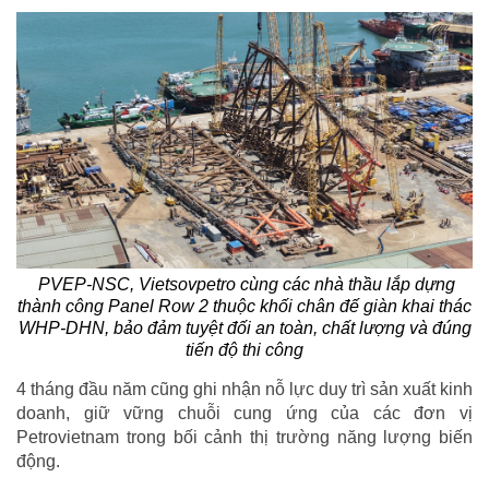
PVEP-NSC, Vietsovpetro cùng các nhà thầu lắp dựng
thành công Panel Row 2 thuộc khối chân đế giàn khai thác
WHP-DHN, bảo đảm tuyệt đối an toàn, chất lượng và đúng
tiến độ thi công
4 tháng đầu năm cũng ghi nhận nỗ lực duy trì sản xuất kinh
doanh, giữ vững chuỗi cung ứng của các đơn vị
Petrovietnam trong bối cảnh thị trường năng lượng biến
động.