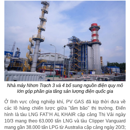
Nhà máy Nhơn Trạch 3 và 4 bổ sung nguồn điện quy mô
lớn góp phần gia tăng sản lượng điện quốc gia
Ở lĩnh vực công nghiệp khí, PV GAS đã kịp thời đưa về
các lô hàng chiến lược giữa "tâm bão" thị trường. Điển
hình là tàu LNG FAT’H AL KHAIR cập cảng Thị Vải ngày
10/3 mang theo 63.000 tấn LNG và tàu Clipper Vanguard
mang gần 38.000 tấn LPG từ Australia cập cảng ngày 20/3;