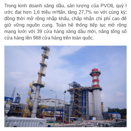
Trong kinh doanh xăng dầu, sản lượng của PVOIL quý I
ước đạt hơn 1,6 triệu m³/tấn, tăng 27,7% so với cùng kỳ;
đồng thời mở rộng nhập khẩu, chấp nhận chi phí cao để
giữ vững nguồn cung. Toàn hệ thống tiếp tục mở rộng
mạng lưới với 39 cửa hàng xăng dầu mới, nâng tổng số
cửa hàng lên 988 cửa hàng trên toàn quốc.