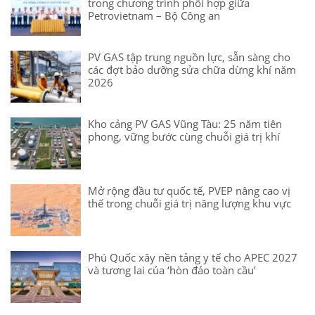
trong chương trình phối hợp giữa
Petrovietnam – Bộ Công an
PV GAS tập trung nguồn lực, sẵn sàng cho
các đợt bảo dưỡng sửa chữa dừng khí năm
2026
Kho cảng PV GAS Vũng Tàu: 25 năm tiên
phong, vững bước cùng chuỗi giá trị khí
Mở rộng đầu tư quốc tế, PVEP nâng cao vị
thế trong chuỗi giá trị năng lượng khu vực
Phú Quốc xây nền tảng y tế cho APEC 2027
và tương lai của ‘hòn đảo toàn cầu’