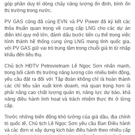
góp phần duy trì dòng chảy năng lượng ổn định, bình ổn
thị trường trong nước.
PV GAS cũng đã cùng EVN và PV Power đã ký kết các
thỏa thuận quan trọng về cung cấp LNG cho các dự án
điện khí quy mô lớn, đánh dấu bước tiến cụ thể trong việc
hình thành hệ thống cung ứng LNG mang tính quốc gia,
với PV GAS giữ vai trò trung tâm trong chuỗi giá trị từ nhập
khẩu đến tiêu thụ.
Chủ tịch HĐTV Petrovietnam Lê Ngọc Sơn nhấn mạnh,
trong bối cảnh thị trường năng lượng còn nhiều biến động,
yêu cầu đặt ra đối với Tập đoàn không chỉ là hoàn thành
các chỉ tiêu sản xuất kinh doanh, mà quan trọng hơn là
phải nâng cao chất lượng quản trị, năng lực dự báo, khả
năng điều hành linh hoạt và trách nhiệm thực thi ở từng
cấp.
Trước những biến động khó lường của giá dầu, địa chính
trị quốc tế, Chủ tịch Lê Ngọc Sơn yêu cầu Ban Điều hành
và các đơn vị xây dựng kịch bản điều hành theo nhiều cấp