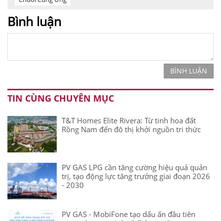
Bình luận
BÌNH LUẬN
TIN CÙNG CHUYÊN MỤC
T&T Homes Elite Rivera: Từ tinh hoa đất
Rồng Nam đến đô thị khởi nguồn tri thức
PV GAS LPG cần tăng cường hiệu quả quản
trị, tạo động lực tăng trưởng giai đoạn 2026
- 2030
PV GAS - MobiFone tạo dấu ấn đầu tiên