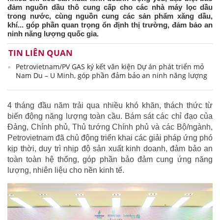
đảm nguồn dầu thô cung cấp cho các nhà máy lọc dầu
trong nước, cùng nguồn cung các sản phẩm xăng dầu,
khí... góp phần quan trọng ổn định thị trường, đảm bảo an
ninh năng lượng quốc gia.
TIN LIÊN QUAN
Petrovietnam/PV GAS ký kết văn kiện Dự án phát triển mỏ
Nam Du – U Minh, góp phần đảm bảo an ninh năng lượng
4 tháng đầu năm trải qua nhiều khó khăn, thách thức từ
biến động năng lượng toàn cầu. Bám sát các chỉ đạo của
Đảng, Chính phủ, Thủ tướng Chính phủ và các Bộ/ngành,
Petrovietnam đã chủ động triển khai các giải pháp ứng phó
kịp thời, duy trì nhịp độ sản xuất kinh doanh, đảm bảo an
toàn toàn hệ thống, góp phần bảo đảm cung ứng năng
lượng, nhiên liệu cho nền kinh tế.