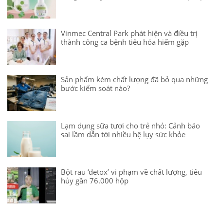
Vinmec Central Park phát hiện và điều trị
thành công ca bệnh tiêu hóa hiếm gặp
Sản phẩm kém chất lượng đã bỏ qua những
bước kiểm soát nào?
Lạm dụng sữa tươi cho trẻ nhỏ: Cảnh báo
sai lầm dẫn tới nhiều hệ lụy sức khỏe
Bột rau ‘detox’ vi phạm về chất lượng, tiêu
hủy gần 76.000 hộp