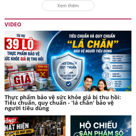
Xem thêm
VIDEO
Thực phẩm bảo vệ sức khỏe giả bị thu hồi:
Tiêu chuẩn, quy chuẩn - 'lá chắn' bảo vệ
người tiêu dùng