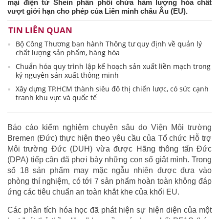
mại điện tử Shein phân phối chứa hàm lượng hóa chất
vượt giới hạn cho phép của Liên minh châu Âu (EU).
TIN LIÊN QUAN
Bộ Công Thương ban hành Thông tư quy định về quản lý
chất lượng sản phẩm, hàng hóa
Chuẩn hóa quy trình lập kế hoạch sản xuất liền mạch trong
kỷ nguyên sản xuất thông minh
Xây dựng TP.HCM thành siêu đô thị chiến lược, có sức cạnh
tranh khu vực và quốc tế
Báo cáo kiểm nghiệm chuyên sâu do Viện Môi trường
Bremen (Đức) thực hiện theo yêu cầu của Tổ chức Hỗ trợ
Môi trường Đức (DUH) vừa được Hãng thông tấn Đức
(DPA) tiếp cận đã phơi bày những con số giật mình. Trong
số 18 sản phẩm may mặc ngẫu nhiên được đưa vào
phòng thí nghiệm, có tới 7 sản phẩm hoàn toàn không đáp
ứng các tiêu chuẩn an toàn khắt khe của khối EU.
Các phân tích hóa học đã phát hiện sự hiện diện của một