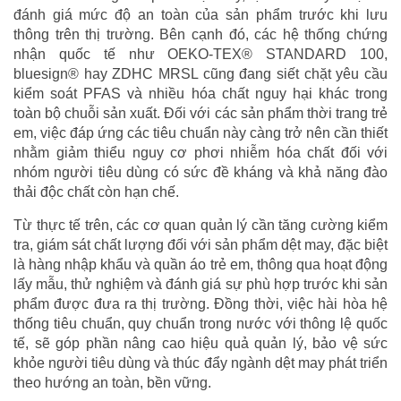
đánh giá mức độ an toàn của sản phẩm trước khi lưu
thông trên thị trường. Bên cạnh đó, các hệ thống chứng
nhận quốc tế như OEKO-TEX® STANDARD 100,
bluesign® hay ZDHC MRSL cũng đang siết chặt yêu cầu
kiểm soát PFAS và nhiều hóa chất nguy hại khác trong
toàn bộ chuỗi sản xuất. Đối với các sản phẩm thời trang trẻ
em, việc đáp ứng các tiêu chuẩn này càng trở nên cần thiết
nhằm giảm thiểu nguy cơ phơi nhiễm hóa chất đối với
nhóm người tiêu dùng có sức đề kháng và khả năng đào
thải độc chất còn hạn chế.
Từ thực tế trên, các cơ quan quản lý cần tăng cường kiểm
tra, giám sát chất lượng đối với sản phẩm dệt may, đặc biệt
là hàng nhập khẩu và quần áo trẻ em, thông qua hoạt động
lấy mẫu, thử nghiệm và đánh giá sự phù hợp trước khi sản
phẩm được đưa ra thị trường. Đồng thời, việc hài hòa hệ
thống tiêu chuẩn, quy chuẩn trong nước với thông lệ quốc
tế, sẽ góp phần nâng cao hiệu quả quản lý, bảo vệ sức
khỏe người tiêu dùng và thúc đẩy ngành dệt may phát triển
theo hướng an toàn, bền vững.