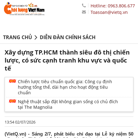
Hotline: 0963.806.677
Toasoan@vietq.vn
TRANG CHỦ
DIỄN ĐÀN CHÍNH SÁCH
Xây dựng TP.HCM thành siêu đô thị chiến
lược, có sức cạnh tranh khu vực và quốc
tế
Chiến lược tiêu chuẩn quốc gia: Công cụ định
hướng tổng thể, dài hạn cho hoạt động tiêu
chuẩn
Nghệ thuật sắp đặt không gian sống có chủ đích
tại The Magnolia
13:54 02/07/2026
(VietQ.vn) - Sáng 2/7, phát biểu chỉ đạo tại Lễ kỷ niệm 50