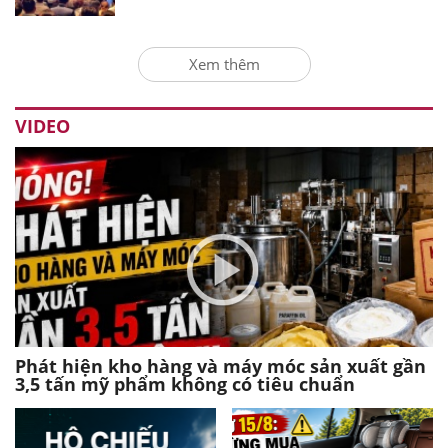
Xem thêm
VIDEO
Phát hiện kho hàng và máy móc sản xuất gần
3,5 tấn mỹ phẩm không có tiêu chuẩn