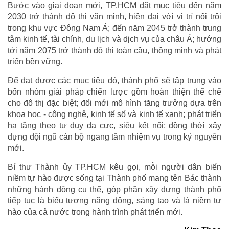
Bước vào giai đoạn mới, TP.HCM đặt mục tiêu đến năm
2030 trở thành đô thị văn minh, hiện đại với vị trí nổi trội
trong khu vực Đông Nam Á; đến năm 2045 trở thành trung
tâm kinh tế, tài chính, du lịch và dịch vụ của châu Á; hướng
tới năm 2075 trở thành đô thị toàn cầu, thông minh và phát
triển bền vững.
Để đạt được các mục tiêu đó, thành phố sẽ tập trung vào
bốn nhóm giải pháp chiến lược gồm hoàn thiện thể chế
cho đô thị đặc biệt; đổi mới mô hình tăng trưởng dựa trên
khoa học - công nghệ, kinh tế số và kinh tế xanh; phát triển
hạ tầng theo tư duy đa cực, siêu kết nối; đồng thời xây
dựng đội ngũ cán bộ ngang tầm nhiệm vụ trong kỷ nguyên
mới.
Bí thư Thành ủy TP.HCM kêu gọi, mỗi người dân biến
niềm tự hào được sống tại Thành phố mang tên Bác thành
những hành động cụ thể, góp phần xây dựng thành phố
tiếp tục là biểu tượng năng động, sáng tạo và là niềm tự
hào của cả nước trong hành trình phát triển mới.