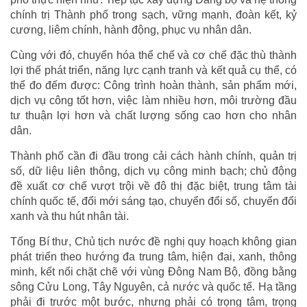
chính trị Thành phố trong sạch, vững mạnh, đoàn kết, kỷ
cương, liêm chính, hành động, phục vụ nhân dân.
Cùng với đó, chuyển hóa thể chế và cơ chế đặc thù thành
lợi thế phát triển, năng lực cạnh tranh và kết quả cụ thể, có
thể đo đếm được: Công trình hoàn thành, sản phẩm mới,
dịch vụ công tốt hơn, việc làm nhiều hơn, môi trường đầu
tư thuận lợi hơn và chất lượng sống cao hơn cho nhân
dân.
Thành phố cần đi đầu trong cải cách hành chính, quản trị
số, dữ liệu liên thông, dịch vụ công minh bạch; chủ động
đề xuất cơ chế vượt trội về đô thị đặc biệt, trung tâm tài
chính quốc tế, đổi mới sáng tạo, chuyển đổi số, chuyển đổi
xanh và thu hút nhân tài.
Tổng Bí thư, Chủ tịch nước đề nghị quy hoạch không gian
phát triển theo hướng đa trung tâm, hiện đại, xanh, thông
minh, kết nối chặt chẽ với vùng Đông Nam Bộ, đồng bằng
sông Cửu Long, Tây Nguyên, cả nước và quốc tế. Hạ tầng
phải đi trước một bước, nhưng phải có trọng tâm, trọng