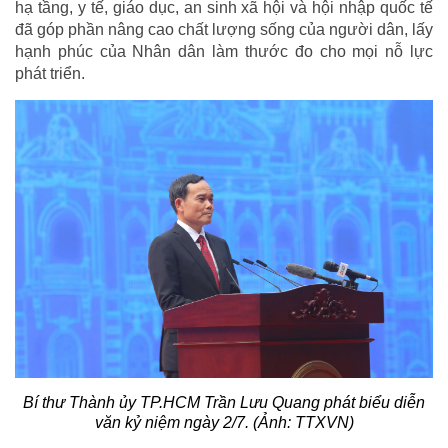
hạ tầng, y tế, giáo dục, an sinh xã hội và hội nhập quốc tế
đã góp phần nâng cao chất lượng sống của người dân, lấy
hạnh phúc của Nhân dân làm thước đo cho mọi nỗ lực
phát triển.
Bí thư Thành ủy TP.HCM Trần Lưu Quang phát biểu diễn
văn kỷ niệm ngày 2/7. (Ảnh: TTXVN)