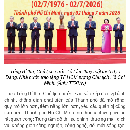
Tổng Bí thư, Chủ tịch nước Tô Lâm thay mặt lãnh đạo
Đảng, Nhà nước trao tặng TP.HCM tượng Chủ tịch Hồ Chí
Minh. (Ảnh: TTXVN)
Theo Tổng Bí thư, Chủ tịch nước, sau sắp xếp đơn vị hành
chính, không gian phát triển của Thành phố đã mở rộng;
quy mô lớn hơn, tiềm năng lớn hơn, yêu cầu quản trị cũng
cao hơn. Thành phố Hồ Chí Minh mới hội tụ những lợi thế
rất quan trọng: Trung tâm đô thị, tài chính, thương mại, dịch
vụ; không gian công nghiệp, công nghệ, đổi mới sáng tạo;