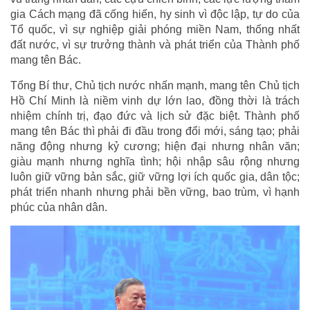
gia Cách mạng đã cống hiến, hy sinh vì độc lập, tự do của
Tổ quốc, vì sự nghiệp giải phóng miền Nam, thống nhất
đất nước, vì sự trưởng thành và phát triển của Thành phố
mang tên Bác.
Tổng Bí thư, Chủ tịch nước nhấn mạnh, mang tên Chủ tịch
Hồ Chí Minh là niềm vinh dự lớn lao, đồng thời là trách
nhiệm chính trị, đạo đức và lịch sử đặc biệt. Thành phố
mang tên Bác thì phải đi đầu trong đổi mới, sáng tạo; phải
năng động nhưng kỷ cương; hiện đại nhưng nhân văn;
giàu mạnh nhưng nghĩa tình; hội nhập sâu rộng nhưng
luôn giữ vững bản sắc, giữ vững lợi ích quốc gia, dân tộc;
phát triển nhanh nhưng phải bền vững, bao trùm, vì hạnh
phúc của nhân dân.