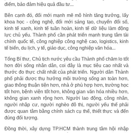
điểm, bảo đảm hiệu quả đầu tư...
Bên cạnh đó, đổi mới mạnh mẽ mô hình tăng trưởng, lấy
khoa học - công nghệ, đổi mới sáng tạo, chuyển đổi số,
kinh tế xanh, kinh tế tuần hoàn, kinh tế dữ liệu làm động
lực chủ yếu. Thành phố cần phát triển mạnh trung tâm tài
chính quốc tế, công nghiệp công nghệ cao, logistics, kinh
tế biển, du lịch, y tế, giáo dục, công nghiệp văn hóa...
Tổng Bí thư, Chủ tịch nước yêu cầu Thành phố chăm lo tốt
hơn đời sống nhân dân, coi đây là mục tiêu cao nhất và
thước đo thực chất nhất của phát triển. Người dân Thành
phố phải được thụ hưởng môi trường sống an toàn hơn,
giao thông thuận tiện hơn, nhà ở phù hợp hơn, trường học
tốt hơn, bệnh viện tốt hơn, không gian văn hóa nhiều hơn,
không gian xanh rộng hơn. Người lao động, công nhân,
người nhập cư, người nghèo đô thị, người yếu thế phải
được quan tâm bằng chính sách cụ thể, thiết thực và đến
đúng đối tượng.
Đồng thời, xây dựng TP.HCM thành trung tâm hội nhập