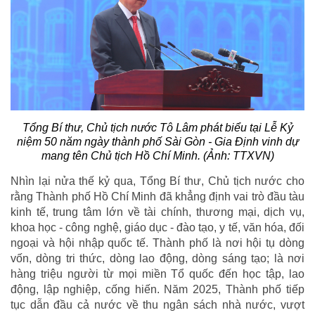
Tổng Bí thư, Chủ tịch nước Tô Lâm phát biểu tại Lễ Kỷ
niệm 50 năm ngày thành phố Sài Gòn - Gia Định vinh dự
mang tên Chủ tịch Hồ Chí Minh. (Ảnh: TTXVN)
Nhìn lại nửa thế kỷ qua, Tổng Bí thư, Chủ tịch nước cho
rằng Thành phố Hồ Chí Minh đã khẳng định vai trò đầu tàu
kinh tế, trung tâm lớn về tài chính, thương mại, dịch vụ,
khoa học - công nghệ, giáo dục - đào tạo, y tế, văn hóa, đối
ngoại và hội nhập quốc tế. Thành phố là nơi hội tụ dòng
vốn, dòng tri thức, dòng lao động, dòng sáng tạo; là nơi
hàng triệu người từ mọi miền Tổ quốc đến học tập, lao
động, lập nghiệp, cống hiến. Năm 2025, Thành phố tiếp
tục dẫn đầu cả nước về thu ngân sách nhà nước, vượt