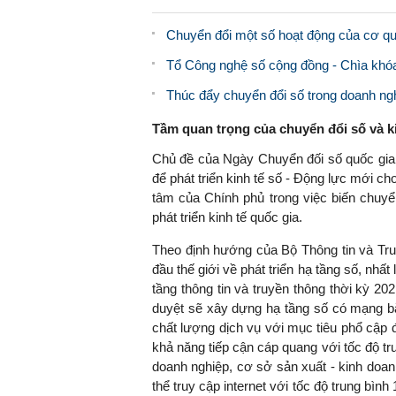
Chuyển đổi một số hoạt động của cơ qua
Tổ Công nghệ số cộng đồng - Chìa khóa
Thúc đẩy chuyển đổi số trong doanh ng
Tầm quan trọng của chuyển đổi số và ki
Chủ đề của Ngày Chuyển đối số quốc gia 
để phát triển kinh tế số - Động lực mới ch
tâm của Chính phủ trong việc biến chuyể
phát triển kinh tế quốc gia.
Theo định hướng của Bộ Thông tin và Tr
đầu thế giới về phát triển hạ tầng số, nhấ
tầng thông tin và truyền thông thời kỳ 
duyệt sẽ xây dựng hạ tầng số có mạng b
chất lượng dịch vụ với mục tiêu phổ cập 
khả năng tiếp cận cáp quang với tốc độ tr
doanh nghiệp, cơ sở sản xuất - kinh doanh
thể truy cập internet với tốc độ trung bì