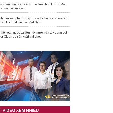
ời tiêu dùng cần cảnh giác lựa chọn thịt lợn đạt
u chuẩn và an toàn
nh báo sản phẩm nhập ngoại bị thu hồi do mất an
n có thể xuất hiện tại Việt Nam
 hồi toàn quốc và tiêu hủy nước rửa tay dạng bọt
er Clean do sản xuất trái phép
VIDEO XEM NHIỀU