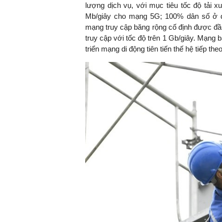
lượng dịch vụ, với mục tiêu tốc độ tải 
Mb/giây cho mạng 5G; 100% dân số ở độ
mạng truy cập băng rộng cố định được đ
truy cập với tốc độ trên 1 Gb/giây. Mạng
triển mạng di động tiên tiến thế hệ tiếp th