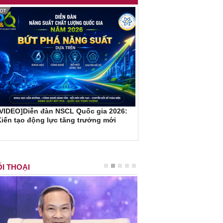
[VIDEO]Diễn đàn NSCL Quốc gia 2026:
iến tạo động lực tăng trưởng mới
I THOẠI