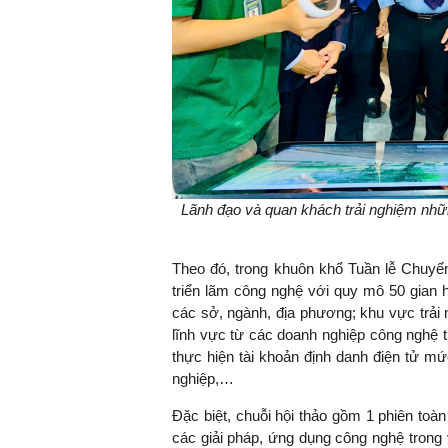
Lãnh đạo và quan khách trải nghiệm nh
Theo đó, trong khuôn khổ Tuần lễ Chuyể
triển lãm công nghệ với quy mô 50 gian 
các sở, ngành, địa phương; khu vực trải 
lĩnh vực từ các doanh nghiệp công nghệ t
thực hiện tài khoản định danh điện tử m
nghiệp,…
Đặc biệt, chuỗi hội thảo gồm 1 phiên toàn
các giải pháp, ứng dụng công nghệ trong v