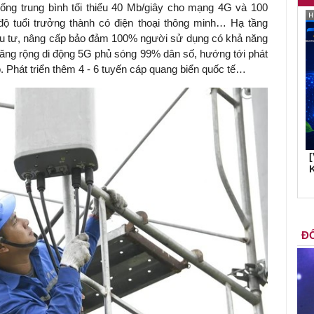
xuống trung bình tối thiểu 40 Mb/giây cho mạng 4G và 100
 tuổi trưởng thành có điện thoại thông minh… Hạ tầng
ầu tư, nâng cấp bảo đảm 100% người sử dụng có khả năng
 băng rộng di động 5G phủ sóng 99% dân số, hướng tới phát
eo. Phát triển thêm 4 - 6 tuyến cáp quang biển quốc tế…
K
ĐỐ