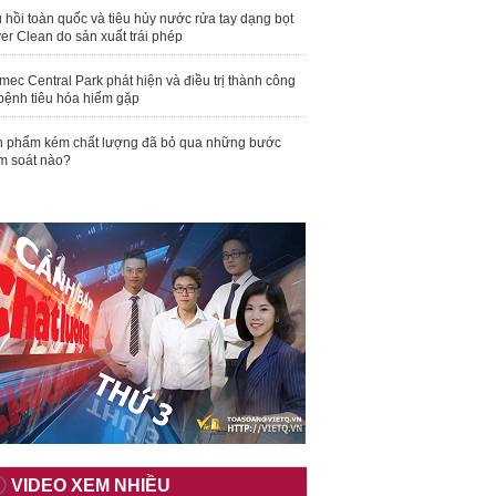
 hồi toàn quốc và tiêu hủy nước rửa tay dạng bọt
er Clean do sản xuất trái phép
mec Central Park phát hiện và điều trị thành công
bệnh tiêu hóa hiếm gặp
 phẩm kém chất lượng đã bỏ qua những bước
m soát nào?
VIDEO XEM NHIỀU