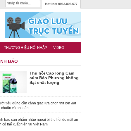
Hotline:
0963.806.677
THƯƠNG HIỆU HỘI NHẬP
VIDEO
NH BÁO
Thu hồi Cao lỏng Cảm
cúm Bảo Phương không
đạt chất lượng
ời tiêu dùng cần cảnh giác lựa chọn thịt lợn đạt
u chuẩn và an toàn
nh báo sản phẩm nhập ngoại bị thu hồi do mất an
n có thể xuất hiện tại Việt Nam