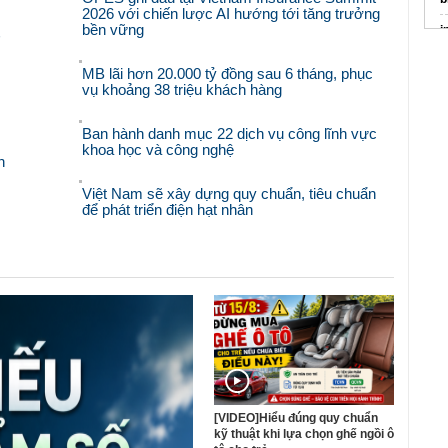
2026 với chiến lược AI hướng tới tăng trưởng
bền vững
i
'
n
MB lãi hơn 20.000 tỷ đồng sau 6 tháng, phục
vụ khoảng 38 triệu khách hàng
B
Ban hành danh mục 22 dịch vụ công lĩnh vực
khoa học và công nghệ
n
Việt Nam sẽ xây dựng quy chuẩn, tiêu chuẩn
để phát triển điện hạt nhân
[VIDEO]Hiểu đúng quy chuẩn
kỹ thuật khi lựa chọn ghế ngồi ô