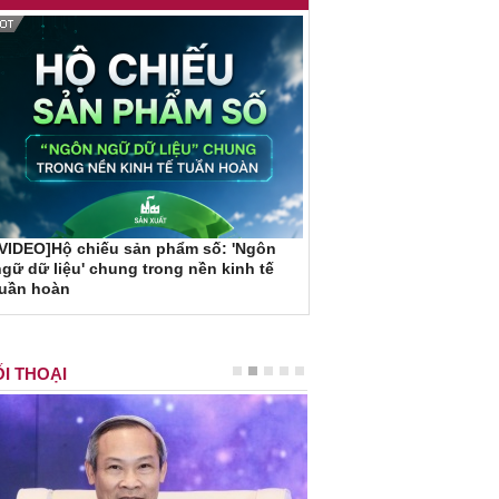
VIDEO]Hộ chiếu sản phẩm số: 'Ngôn
gữ dữ liệu' chung trong nền kinh tế
tuần hoàn
I THOẠI