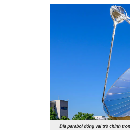
Đĩa parabol đóng vai trò chính tr