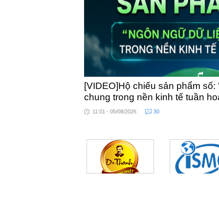
[VIDEO]Hộ chiếu sản phẩm số: 
chung trong nền kinh tế tuần h
11:01 - 05/08/2026
30