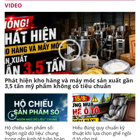
VIDEO
Phát hiện kho hàng và máy móc sản xuất gần
3,5 tấn mỹ phẩm không có tiêu chuẩn
Hộ chiếu sản phẩm số:
Hiểu đúng quy chuẩn kỹ
'Ngôn ngữ dữ liệu' chung
thuật khi lựa chọn ghế ngồi
trong nền kinh tế tuần hoàn
ô tô cho trẻ