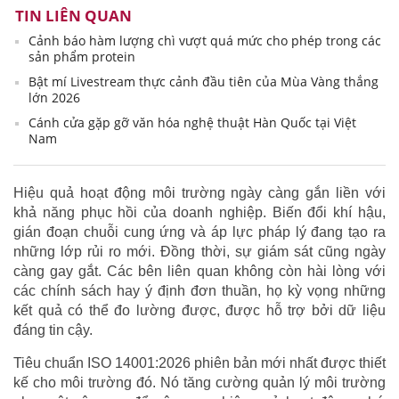
TIN LIÊN QUAN
Cảnh báo hàm lượng chì vượt quá mức cho phép trong các
sản phẩm protein
Bật mí Livestream thực cảnh đầu tiên của Mùa Vàng thắng
lớn 2026
Cánh cửa gặp gỡ văn hóa nghệ thuật Hàn Quốc tại Việt
Nam
Hiệu quả hoạt động môi trường ngày càng gắn liền với
khả năng phục hồi của doanh nghiệp. Biến đổi khí hậu,
gián đoạn chuỗi cung ứng và áp lực pháp lý đang tạo ra
những lớp rủi ro mới. Đồng thời, sự giám sát cũng ngày
càng gay gắt. Các bên liên quan không còn hài lòng với
các chính sách hay ý định đơn thuần, họ kỳ vọng những
kết quả có thể đo lường được, được hỗ trợ bởi dữ liệu
đáng tin cậy.
Tiêu chuẩn ISO 14001:2026 phiên bản mới nhất được thiết
kế cho môi trường đó. Nó tăng cường quản lý môi trường