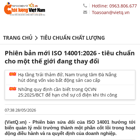
Hotline: 0963.806.677
Toasoan@vietq.vn
TRANG CHỦ
TIÊU CHUẨN CHẤT LƯỢNG
Phiên bản mới ISO 14001:2026 - tiêu chuẩn
cho một thế giới đang thay đổi
Hạ tầng ‘trải thảm đỏ’, Nam trung tâm Đà Nẵng
hút dòng vốn vào bất động sản cao cấp
Những quy định cần biết trong QCVN
25:2025/BCT để hạn chế sự cố điện khi thi công
07:38 28/05/2026
(VietQ.vn) - Phiên bản sửa đổi của ISO 14001 hướng tới
biến quản lý môi trường thành một phần cốt lõi trong hoạt
động điều hành và ra quyết định của doanh nghiệp.