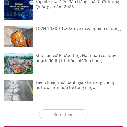
Sắp diễn ra Diễn đàn Năng suất Chất lượng
Quốc gia năm 2026
TCVN 14380-1:2025 về máy nghiền di động
Khu dân cư Phước Thọ: Hạt nhân của quy
hoạch đô thị tri thức tại Vĩnh Long
Tiêu chuẩn mới đánh giá khả năng chống
nứt của hỗn hợp bê tông nhựa
Xem thêm