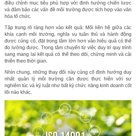
điều chỉnh mục tiêu phù hợp với định hướng chiến lược
và đảm bảo các vấn đề môi trường được tích hợp vào văn
hóa tổ chức.
Tập trung rõ ràng hơn vào kết quả: Mối liên hệ giữa các
khía cạnh môi trường, nghĩa vụ tuân thủ và hành động
được củng cố, đặt trọng tâm lớn hơn vào hiệu quả có thể
đo lường được. Trọng tâm chuyển từ việc duy trì quy trình
sang mang lại kết quả có thể theo dõi, chứng minh và cải
thiện theo thời gian.
Nhìn chung, những thay đổi này củng cố định hướng duy
nhất: quản lý môi trường cần được thực hiện với sự
nghiêm túc và kỷ luật như bất kỳ chức năng kinh doanh cốt
lõi nào khác.