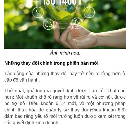
Ảnh minh hoạ.
Những thay đổi chính trong phiên bản mới
Tác động của những thay đổi này trở nên rõ ràng hơn ở
cấp độ vận hành.
Thứ nhất, quá trình ra quyết định được cấu trúc chặt chẽ
hơn: Một khuôn khổ rõ ràng hơn về rủi ro và cơ hội, được
hỗ trợ bởi Điều khoản 6.1.4 mới, và một phương pháp
chính thức hóa để quản lý sự thay đổi (Điều khoản 6.3)
đảm bảo rằng yếu tố môi trường luôn được xem xét trong
các quyết định kinh doanh.