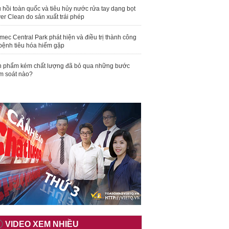
 hồi toàn quốc và tiêu hủy nước rửa tay dạng bọt
er Clean do sản xuất trái phép
mec Central Park phát hiện và điều trị thành công
bệnh tiêu hóa hiếm gặp
 phẩm kém chất lượng đã bỏ qua những bước
m soát nào?
VIDEO XEM NHIỀU