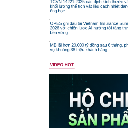
TCVN 14221:2025 xác định kích thước v
khối lượng thể tích vật liệu cách nhiệt dạn
ống bọc
OPES ghi dấu tại Vietnam Insurance Sum
2026 với chiến lược AI hướng tới tăng tr
bền vững
MB lãi hơn 20.000 tỷ đồng sau 6 tháng, p
vụ khoảng 38 triệu khách hàng
VIDEO HOT