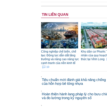
TIN LIÊN QUAN
Công nghiệp chế biến, chế
Khu dân cư Phước 
tạo: Động lực dẫn dắt tăng
nhân của quy hoạch đ
trưởng và nâng cao năng lực
thức tại Vĩnh Long
cạnh tranh của nền kinh tế
10
Tiêu chuẩn mới đánh giá khả năng chống 
của hỗn hợp bê tông nhựa
Hoàn thiện hành lang pháp lý cho bưu chí
và đo lường trong kỷ nguyên số