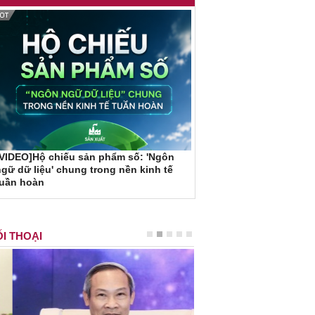
VIDEO]Hộ chiếu sản phẩm số: 'Ngôn
gữ dữ liệu' chung trong nền kinh tế
tuần hoàn
I THOẠI