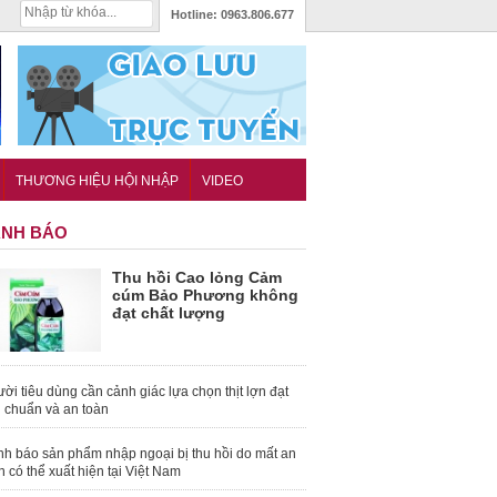
Hotline:
0963.806.677
THƯƠNG HIỆU HỘI NHẬP
VIDEO
NH BÁO
Thu hồi Cao lỏng Cảm
cúm Bảo Phương không
đạt chất lượng
ời tiêu dùng cần cảnh giác lựa chọn thịt lợn đạt
u chuẩn và an toàn
nh báo sản phẩm nhập ngoại bị thu hồi do mất an
n có thể xuất hiện tại Việt Nam