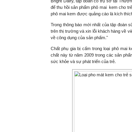
Bright Dairy, tập đoàn có trụ sở tại Thượn
để thu hồi sản phẩm phô mai kem cho trẻ s
phô mai kem được quảng cáo là kích thích 
Trong thông báo mới nhất của tập đoàn sữa
trên thị trường và xin lỗi khách hàng về 
về công dụng của sản phẩm."
Chất phụ gia bị cấm trong loại phô mai
chất này từ năm 2009 trong các sản phẩm
sức khỏe và sự phát triển của trẻ.