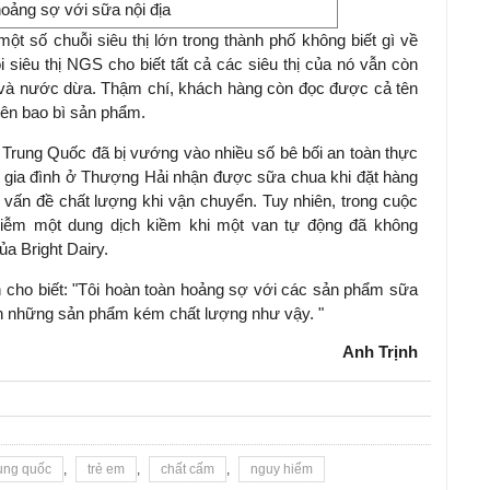
oảng sợ với sữa nội địa
ột số chuỗi siêu thị lớn trong thành phố không biết gì về
 siêu thị NGS cho biết tất cả các siêu thị của nó vẫn còn
và nước dừa. Thậm chí, khách hàng còn đọc được cả tên
trên bao bì sản phẩm.
 Trung Quốc đã bị vướng vào nhiều số bê bối an toàn thực
 gia đình ở Thượng Hải nhận được sữa chua khi đặt hàng
 vấn đề chất lượng khi vận chuyển. Tuy nhiên, trong cuộc
nhiễm một dung dịch kiềm khi một van tự động đã không
a Bright Dairy.
 cho biết: "Tôi hoàn toàn hoảng sợ với các sản phẩm sữa
oàn những sản phẩm kém chất lượng như vậy. "
Anh Trịnh
rung quốc
,
trẻ em
,
chất cấm
,
nguy hiểm