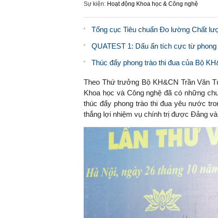
Sự kiện:
Hoạt động Khoa học & Công nghệ
Tổng cục Tiêu chuẩn Đo lường Chất lư
QUATEST 1: Dấu ấn tích cực từ phong t
Thúc đẩy phong trào thi đua của Bộ KH&
Theo Thứ trưởng Bộ KH&CN Trần Văn Tùn
Khoa học và Công nghệ đã có những chuyể
thúc đẩy phong trào thi đua yêu nước tr
thắng lợi nhiệm vụ chính trị được Đảng v