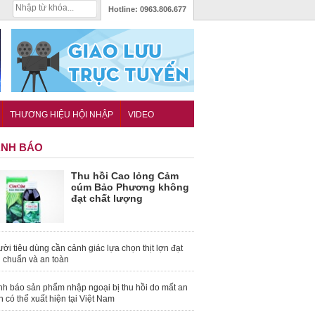
Hotline:
0963.806.677
THƯƠNG HIỆU HỘI NHẬP
VIDEO
NH BÁO
Thu hồi Cao lỏng Cảm
cúm Bảo Phương không
đạt chất lượng
ời tiêu dùng cần cảnh giác lựa chọn thịt lợn đạt
u chuẩn và an toàn
nh báo sản phẩm nhập ngoại bị thu hồi do mất an
n có thể xuất hiện tại Việt Nam