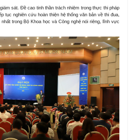
iám sát. Đề cao tinh thần trách nhiệm trong thực thi pháp
iếp tục nghiên cứu hoàn thiện hệ thống văn bản về thi đua,
 nhất trong Bộ Khoa học và Công nghệ nói riêng, lĩnh vực