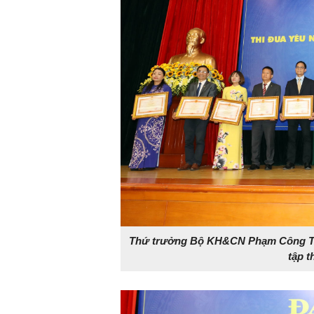
Thứ trưởng Bộ KH&CN Phạm Công Tạc
tập t