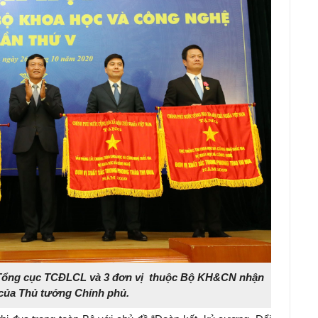
 Tổng cục TCĐLCL và 3 đơn vị thuộc Bộ KH&CN nhận
 của Thủ tướng Chính phủ.