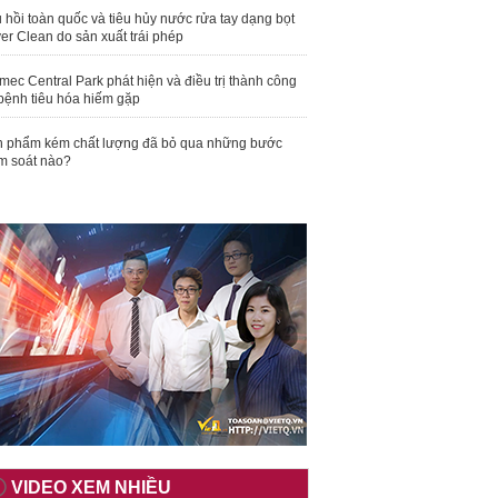
 hồi toàn quốc và tiêu hủy nước rửa tay dạng bọt
er Clean do sản xuất trái phép
mec Central Park phát hiện và điều trị thành công
bệnh tiêu hóa hiếm gặp
 phẩm kém chất lượng đã bỏ qua những bước
m soát nào?
VIDEO XEM NHIỀU