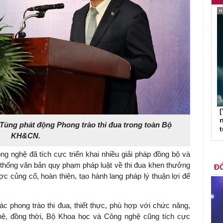
[
n
ng phát động Phong trào thi đua trong toàn Bộ
KH&CN.
g nghệ đã tích cực triển khai nhiều giải pháp đồng bộ và
 thống văn bản quy phạm pháp luật về thi đua khen thưởng
ĐỐ
c củng cố, hoàn thiện, tạo hành lang pháp lý thuận lợi để
phong trào thi đua, thiết thực, phù hợp với chức năng,
ệ, đồng thời, Bộ Khoa học và Công nghệ cũng tích cực