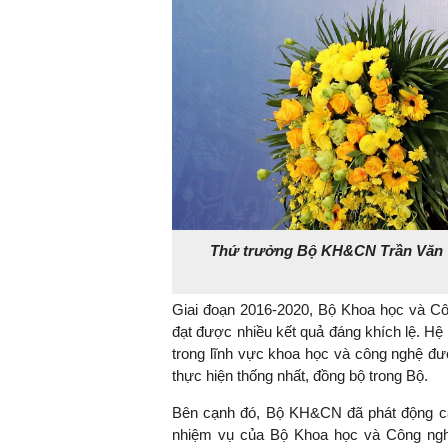
Thứ trưởng Bộ KH&CN Trần Văn Tù
Giai đoạn 2016-2020, Bộ Khoa học và Côn
đạt được nhiều kết quả đáng khích lệ. Hệ
trong lĩnh vực khoa học và công nghệ đượ
thực hiện thống nhất, đồng bộ trong Bộ.
Bên cạnh đó, Bộ KH&CN đã phát động các 
nhiệm vụ của Bộ Khoa học và Công ngh