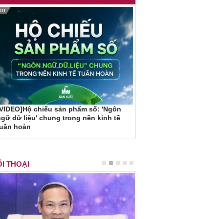
VIDEO]Hộ chiếu sản phẩm số: 'Ngôn
gữ dữ liệu' chung trong nền kinh tế
tuần hoàn
I THOẠI