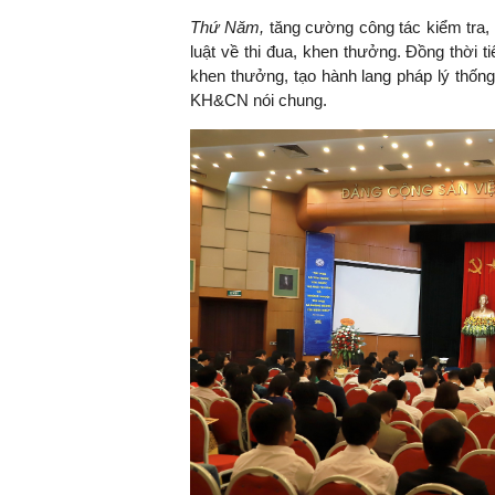
Thứ Năm,
tăng cường công tác kiểm tra, g
luật về thi đua, khen thưởng. Đồng thời t
khen thưởng, tạo hành lang pháp lý thống
KH&CN nói chung.