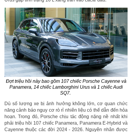
Đợt triệu hồi này bao gồm 107 chiếc Porsche Cayenne và
Panamera, 14 chiếc Lamborghini Urus và 1 chiếc Audi
SQ7.
Dù số lượng xe bị ảnh hưởng không lớn, cơ quan chức
năng cảnh báo nguy cơ rò rỉ nhiên liệu có thể dẫn đến hỏa
hoạn. Trong đó, Porsche chịu tác động nặng nề nhất khi
phải triệu hồi 107 chiếc Panamera, Panamera E-Hybrid và
Cayenne thuộc các đời 2024 - 2026. Nguyên nhân được