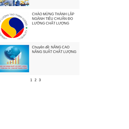
CHÀO MỪNG THÀNH LẬP
NGÀNH TIÊU CHUẨN ĐO
LƯỜNG CHẤT LƯỢNG
Chuyên đề: NÂNG CAO
NĂNG SUẤT CHẤT LƯỢNG
1
2
3