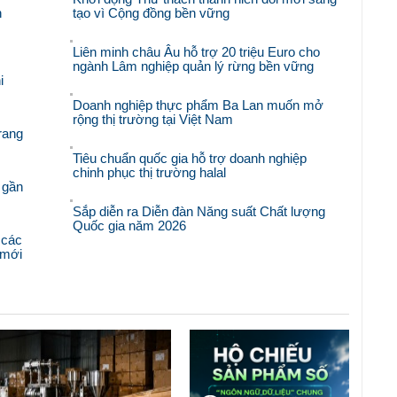
n
tạo vì Cộng đồng bền vững
Liên minh châu Âu hỗ trợ 20 triệu Euro cho
ngành Lâm nghiệp quản lý rừng bền vững
i
Doanh nghiệp thực phẩm Ba Lan muốn mở
rộng thị trường tại Việt Nam
rang
Tiêu chuẩn quốc gia hỗ trợ doanh nghiệp
chinh phục thị trường halal
 gần
Sắp diễn ra Diễn đàn Năng suất Chất lượng
Quốc gia năm 2026
 các
i mới