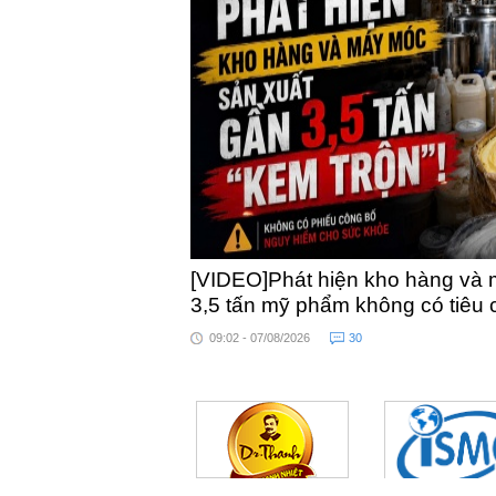
[VIDEO]Phát hiện kho hàng và 
3,5 tấn mỹ phẩm không có tiêu
09:02 - 07/08/2026
30