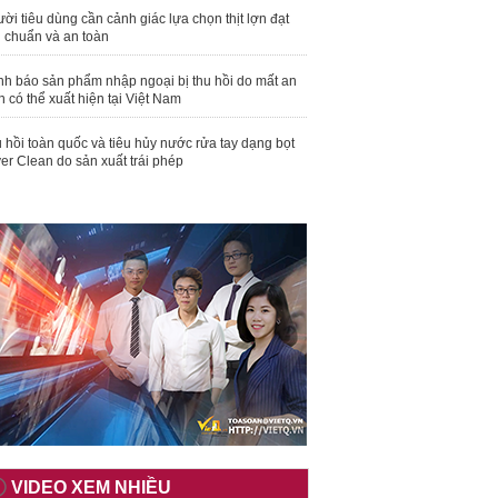
ời tiêu dùng cần cảnh giác lựa chọn thịt lợn đạt
u chuẩn và an toàn
nh báo sản phẩm nhập ngoại bị thu hồi do mất an
n có thể xuất hiện tại Việt Nam
 hồi toàn quốc và tiêu hủy nước rửa tay dạng bọt
er Clean do sản xuất trái phép
VIDEO XEM NHIỀU