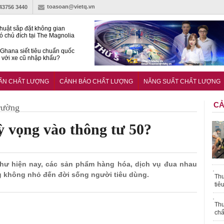
toasoan@vietq.vn
-43756 3440
huật sắp đặt không gian
ó chủ đích tại The Magnolia
 Ghana siết tiêu chuẩn quốc
i với xe cũ nhập khẩu?
g ‘trải thảm đỏ’, Nam trung
 Nẵng hút dòng vốn vào bất
UẨN CHẤT LƯỢNG
CẢNH BÁO CHẤT LƯỢNG
NĂNG SUẤT CHẤT LƯỢNG
ản cao cấp
CẢ
rường
ỳ vọng vào thông tư 50?
 như hiện nay, các sản phẩm hàng hóa, dịch vụ đua nhau
ộng không nhỏ đến đời sống người tiêu dùng.
Thu
tiê
Thu
chấ