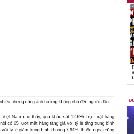
s
t
ĐỐ
ng nhiều nhưng cũng ảnh hưởng không nhỏ đến người dân.
 Việt Nam cho thấy, qua khảo sát 12.695 lượt mặt hàng
c nội có 65 lượt mặt hàng tăng giá với tỷ lệ tăng trung bình
với tỷ lệ giảm trung bình khoảng 7,64%; thuốc ngoại cũng