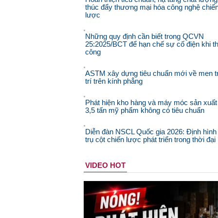
thúc đẩy thương mại hóa công nghệ chiế
lược
Những quy định cần biết trong QCVN
25:2025/BCT để hạn chế sự cố điện khi th
công
ASTM xây dựng tiêu chuẩn mới về men t
trí trên kính phẳng
Phát hiện kho hàng và máy móc sản xuất
3,5 tấn mỹ phẩm không có tiêu chuẩn
Diễn đàn NSCL Quốc gia 2026: Định hình
trụ cột chiến lược phát triển trong thời đạ
VIDEO HOT