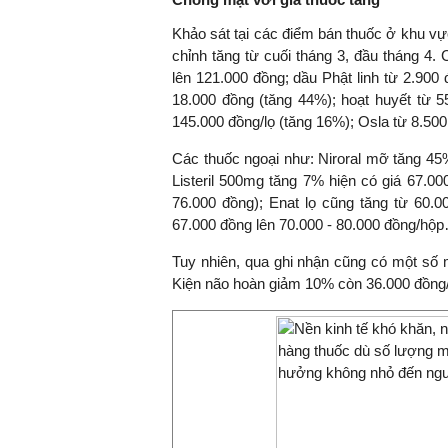
Khảo sát tại các điểm bán thuốc ở khu v
chỉnh tăng từ cuối tháng 3, đầu tháng 4. 
lên 121.000 đồng; dầu Phật linh từ 2.900 
18.000 đồng (tăng 44%); hoạt huyết từ 
145.000 đồng/lọ (tăng 16%); Osla từ 8.50
Các thuốc ngoại như: Niroral mỡ tăng 45
Listeril 500mg tăng 7% hiện có giá 67.0
76.000 đồng); Enat lọ cũng tăng từ 60.00
67.000 đồng lên 70.000 - 80.000 đồng/hộ
Tuy nhiên, qua ghi nhận cũng có một số 
Kiện não hoàn giảm 10% còn 36.000 đồng