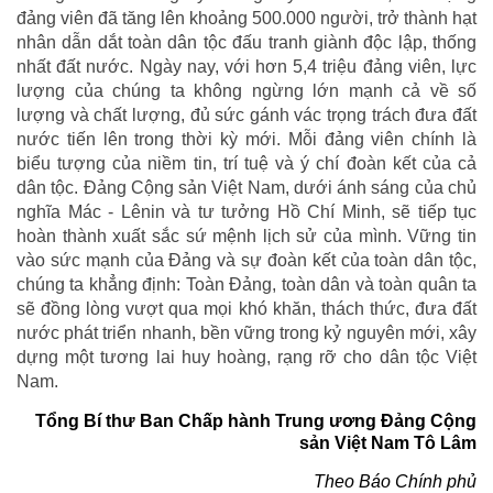
đảng viên đã tăng lên khoảng 500.000 người, trở thành hạt
nhân dẫn dắt toàn dân tộc đấu tranh giành độc lập, thống
nhất đất nước. Ngày nay, với hơn 5,4 triệu đảng viên, lực
lượng của chúng ta không ngừng lớn mạnh cả về số
lượng và chất lượng, đủ sức gánh vác trọng trách đưa đất
nước tiến lên trong thời kỳ mới. Mỗi đảng viên chính là
biểu tượng của niềm tin, trí tuệ và ý chí đoàn kết của cả
dân tộc. Đảng Cộng sản Việt Nam, dưới ánh sáng của chủ
nghĩa Mác - Lênin và tư tưởng Hồ Chí Minh, sẽ tiếp tục
hoàn thành xuất sắc sứ mệnh lịch sử của mình. Vững tin
vào sức mạnh của Đảng và sự đoàn kết của toàn dân tộc,
chúng ta khẳng định: Toàn Đảng, toàn dân và toàn quân ta
sẽ đồng lòng vượt qua mọi khó khăn, thách thức, đưa đất
nước phát triển nhanh, bền vững trong kỷ nguyên mới, xây
dựng một tương lai huy hoàng, rạng rỡ cho dân tộc Việt
Nam.
Tổng Bí thư Ban Chấp hành Trung ương Đảng Cộng
sản Việt Nam Tô Lâm
Theo Báo Chính phủ