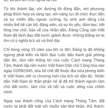
Từ khi thành lập, với đường lối đúng đắn, với phương
pháp thích hợp và sáng tạo, với năng lực tổ chức thực tiễn
và sự chiến đấu ngoan cường, hy sinh anh dũng của
nhiều thế hệ cán bộ, đảng viên, và sự tin yêu, đùm bọc, hết
lòng che chở, bảo vệ của nhân dân, Đảng Cộng sản Việt
Nam đã lãnh đạo đất nước giành được những thắng lợi to
lớn có ý nghĩa lịch sử và thời đại.
Chỉ trong vòng 15 năm sau khi ra đời, Đảng ta đã không
ngừng phát triển và lãnh đạo cuộc đấu tranh giải phóng
dân tộc, làm nên thắng lợi của cuộc Cách mạng Tháng
Tám, thành lập nên nước Việt Nam Dân chủ Cộng hòa vào
ngày 02/09/1945, xóa bỏ chế độ thuộc địa nửa phong kiến
ở Việt Nam, mở ra chương mới của lịch sử dân tộc. Nhân
dân Việt Nam từ thân phận nô lệ đã trở thành người làm
chủ đất nước, làm chủ xã hội và cuộc sống của chính
mình.
Ngay sau thành công của Cách mạng Tháng Tám, đất
nước ta phải đối mặt với muôn vàn khó khăn, thử thách;