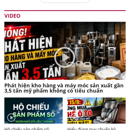
VIDEO
Phát hiện kho hàng và máy móc sản xuất gần
3,5 tấn mỹ phẩm không có tiêu chuẩn
Hộ chiếu sản phẩm số:
Hiểu đúng quy chuẩn kỹ