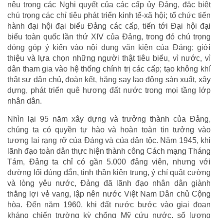
nêu trong các Nghị quyết của các cấp ủy Đảng, đặc biệt
chú trọng các chỉ tiêu phát triển kinh tế-xã hội; tổ chức tiến
hành đại hội đại biểu Đảng các cấp, tiến tới Đại hội đại
biểu toàn quốc lần thứ XIV của Đảng, trong đó chú trọng
đóng góp ý kiến vào nội dung văn kiện của Đảng; giới
thiệu và lựa chọn những người thật tiêu biểu, vì nước, vì
dân tham gia vào hệ thống chính trị các cấp; tạo không khí
thật sự dân chủ, đoàn kết, hăng say lao động sản xuất, xây
dựng, phát triển quê hương đất nước trong mọi tầng lớp
nhân dân.
Nhìn lại 95 năm xây dựng và trưởng thành của Đảng,
chúng ta có quyền tự hào và hoàn toàn tin tưởng vào
tương lai rạng rỡ của Đảng và của dân tộc. Năm 1945, khi
lãnh đạo toàn dân thực hiện thành công Cách mạng Tháng
Tám, Đảng ta chỉ có gần 5.000 đảng viên, nhưng với
đường lối đúng đắn, tinh thần kiên trung, ý chí quật cường
và lòng yêu nước, Đảng đã lãnh đạo nhân dân giành
thắng lợi vẻ vang, lập nên nước Việt Nam Dân chủ Cộng
hòa. Đến năm 1960, khi đất nước bước vào giai đoạn
kháng chiến trường kỳ chống Mỹ cứu nước, số lượng