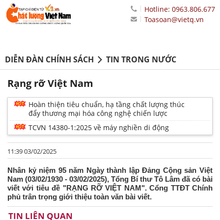
Hotline: 0963.806.677
Toasoan@vietq.vn
DIỄN ĐÀN CHÍNH SÁCH
TIN TRONG NƯỚC
Rạng rỡ Việt Nam
Hoàn thiện tiêu chuẩn, hạ tầng chất lượng thúc
đẩy thương mại hóa công nghệ chiến lược
TCVN 14380-1:2025 về máy nghiền di động
11:39 03/02/2025
Nhân kỷ niệm 95 năm Ngày thành lập Đảng Cộng sản Việt
Nam (03/02/1930 - 03/02/2025), Tổng Bí thư Tô Lâm đã có bài
viết với tiêu đề "RẠNG RỠ VIỆT NAM". Cổng TTĐT Chính
phủ trân trọng giới thiệu toàn văn bài viết.
TIN LIÊN QUAN