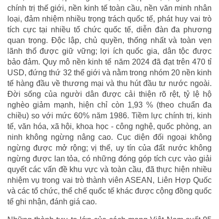
chính trị thế giới, nền kinh tế toàn cầu, nền văn minh nhân
loại, đảm nhiệm nhiều trọng trách quốc tế, phát huy vai trò
tích cực tại nhiều tổ chức quốc tế, diễn đàn đa phương
quan trọng. Độc lập, chủ quyền, thống nhất và toàn vẹn
lãnh thổ được giữ vững; lợi ích quốc gia, dân tộc được
bảo đảm. Quy mô nền kinh tế năm 2024 đã đạt trên 470 tỉ
USD, đứng thứ 32 thế giới và nằm trong nhóm 20 nền kinh
tế hàng đầu về thương mại và thu hút đầu tư nước ngoài.
Đời sống của người dân được cải thiện rõ rệt, tỷ lệ hộ
nghèo giảm mạnh, hiện chỉ còn 1,93 % (theo chuẩn đa
chiều) so với mức 60% năm 1986. Tiềm lực chính trị, kinh
tế, văn hóa, xã hội, khoa học - công nghệ, quốc phòng, an
ninh không ngừng nâng cao. Cục diện đối ngoại không
ngừng được mở rộng; vị thế, uy tín của đất nước không
ngừng được lan tỏa, có những đóng góp tích cực vào giải
quyết các vấn đề khu vực và toàn cầu, đã thực hiện nhiều
nhiệm vụ trong vai trò thành viên ASEAN, Liên Hợp Quốc
và các tổ chức, thể chế quốc tế khác được cộng đồng quốc
tế ghi nhận, đánh giá cao.