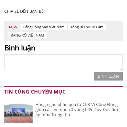
CHIA SẺ ĐẾN BẠN BÈ:
Đảng Cộng Sản Việt Nam
Tổng Bí Thư Tô Lâm
TAGS:
RẠNG RỠ VIỆT NAM
Bình luận
BÌNH LUẬN
TIN CÙNG CHUYÊN MỤC
Hàng ngàn phần quà từ CLB Vì Cộng Đồng
giúp các em nhỏ xã vùng biên Tuy Đức ấm
áp mùa Trung thu