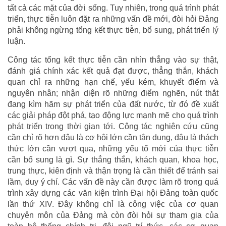
tất cả các mặt của đời sống. Tuy nhiên, trong quá trình phát
triển, thực tiễn luôn đặt ra những vấn đề mới, đòi hỏi Đảng
phải không ngừng tổng kết thực tiễn, bổ sung, phát triển lý
luận.
Công tác tổng kết thực tiễn cần nhìn thẳng vào sự thật,
đánh giá chính xác kết quả đạt được, thẳng thắn, khách
quan chỉ ra những hạn chế, yếu kém, khuyết điểm và
nguyên nhân; nhận diện rõ những điểm nghẽn, nút thắt
đang kìm hãm sự phát triển của đất nước, từ đó đề xuất
các giải pháp đột phá, tạo động lực mạnh mẽ cho quá trình
phát triển trong thời gian tới. Công tác nghiên cứu cũng
cần chỉ rõ hơn đâu là cơ hội lớn cần tận dụng, đâu là thách
thức lớn cần vượt qua, những yếu tố mới của thực tiễn
cần bổ sung là gì. Sự thẳng thắn, khách quan, khoa học,
trung thực, kiên định và thận trọng là cần thiết để tránh sai
lầm, duy ý chí. Các vấn đề này cần được làm rõ trong quá
trình xây dựng các văn kiện trình Đại hội Đảng toàn quốc
lần thứ XIV. Đây không chỉ là công việc của cơ quan
chuyên môn của Đảng mà còn đòi hỏi sự tham gia của