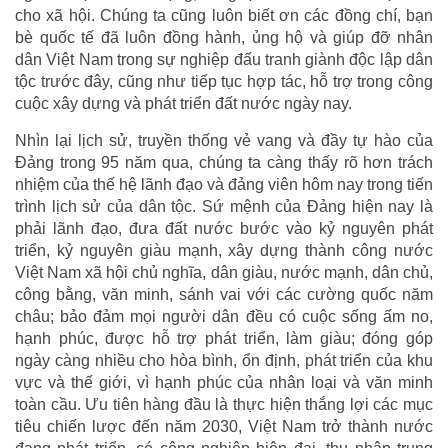
cho xã hội. Chúng ta cũng luôn biết ơn các đồng chí, bạn
bè quốc tế đã luôn đồng hành, ủng hộ và giúp đỡ nhân
dân Việt Nam trong sự nghiệp đấu tranh giành độc lập dân
tộc trước đây, cũng như tiếp tục hợp tác, hỗ trợ trong công
cuộc xây dựng và phát triển đất nước ngày nay.
Nhìn lại lịch sử, truyền thống vẻ vang và đầy tự hào của
Đảng trong 95 năm qua, chúng ta càng thấy rõ hơn trách
nhiệm của thế hệ lãnh đạo và đảng viên hôm nay trong tiến
trình lịch sử của dân tộc. Sứ mệnh của Đảng hiện nay là
phải lãnh đạo, đưa đất nước bước vào kỷ nguyên phát
triển, kỷ nguyên giàu mạnh, xây dựng thành công nước
Việt Nam xã hội chủ nghĩa, dân giàu, nước mạnh, dân chủ,
công bằng, văn minh, sánh vai với các cường quốc năm
châu; bảo đảm mọi người dân đều có cuộc sống ấm no,
hạnh phúc, được hỗ trợ phát triển, làm giàu; đóng góp
ngày càng nhiều cho hòa bình, ổn định, phát triển của khu
vực và thế giới, vì hạnh phúc của nhân loại và văn minh
toàn cầu. Ưu tiên hàng đầu là thực hiện thắng lợi các mục
tiêu chiến lược đến năm 2030, Việt Nam trở thành nước