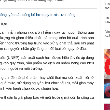
Cả
toà
ê tông, yêu cầu công bố hợp quy trước lưu thông
Thu
Lay
 lực
Vin
 cận nhằm phòng ngừa ô nhiễm ngay tại nguồn thông qua
ca 
lượng và giảm thiểu chất thải trong toàn bộ quá trình sản
ền thống thường tập trung vào xử lý chất thải sau khi phát
m ra nguyên nhân gây lãng phí để loại bỏ ngay từ đầu.
uốc (UNEP), sản xuất sạch hơn được hiểu là việc áp dụng
ng vào quy trình, sản phẩm và dịch vụ nhằm nâng cao hiệu
ới con người và môi trường.
ông chỉ đến từ phế phẩm hay chất thải mà còn xuất hiện ở
 quá mức, sử dụng nguyên liệu chưa tối ưu, thời gian máy
rình vận hành chưa được chuẩn hóa.
n thuần là giải pháp bảo vệ môi trường mà còn là công cụ