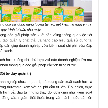
g qua sử dụng năng lượng tái tạo, tiết kiệm tài nguyên và
 quy trình tại các nhà máy.
rọng các giải pháp sản xuất bền vững thông qua việc tiết
 tạo, quản lý chất thải và nâng cao hiệu quả sử dụng tài
ếp cận giúp doanh nghiệp vừa kiểm soát chi phí, vừa đáp
ất xanh.
ạch hơn không chỉ phù hợp với các doanh nghiệp lớn mà
 nhau thông qua các giải pháp cải tiến từng bước.
đổi tư duy quản trị
oanh nghiệp chưa mạnh dạn áp dụng sản xuất sạch hơn là
ờng thường đi kèm với chi phí đầu tư lớn. Tuy nhiên, thực
ch hơn bắt đầu từ những thay đổi đơn giản như kiểm soát
 đúng cách, giảm thất thoát trong vận hành hoặc cải tiến