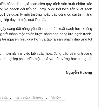
 tiến hành đánh giá toàn diện quy trình sản xuất nhằm xác
ng kế hoạch cải tiến phù hợp. Việc kết hợp sản xuất sạch
001 về quản lý môi trường hoặc các công cụ cải tiến năng
hiệp duy trì hiệu quả lâu dài.
ngày càng đặt nặng yếu tố xanh, sản xuất sạch hơn không
g trở thành một chiến lược nâng cao năng lực cạnh tranh.
 tài nguyên hiệu quả hơn và tạo ra sản phẩm đáp ứng tốt
sạch hơn nằm ở việc biến các hoạt động bảo vệ môi trường
oanh nghiệp phát triển hiệu quả và bền vững hơn trong dài
Nguyễn Hương
g suất
,
năng suất chất lượng
,
VietQ.vn