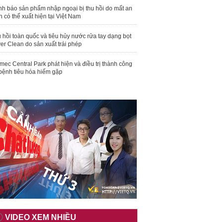
nh báo sản phẩm nhập ngoại bị thu hồi do mất an
n có thể xuất hiện tại Việt Nam
 hồi toàn quốc và tiêu hủy nước rửa tay dạng bọt
er Clean do sản xuất trái phép
mec Central Park phát hiện và điều trị thành công
bệnh tiêu hóa hiếm gặp
VIDEO XEM NHIỀU