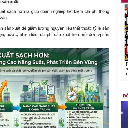
ả sản xuất
uất sạch hơn là giúp doanh nghiệp tiết kiệm chi phí thông
 vào.
ình sản xuất để giảm lượng nguyên liệu thất thoát, tỷ lệ sản
n, nước, nhiên liệu, chi phí sản xuất trên mỗi đơn vị sản
s
t
ĐỐ