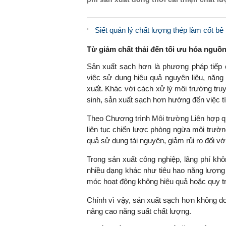
Siết quản lý chất lượng thép làm cốt b
Từ giảm chất thải đến tối ưu hóa nguồn
Sản xuất sạch hơn là phương pháp tiếp
việc sử dụng hiệu quả nguyên liệu, năng 
xuất. Khác với cách xử lý môi trường truy
sinh, sản xuất sạch hơn hướng đến việc tì
Theo Chương trình Môi trường Liên hợp q
liên tục chiến lược phòng ngừa môi trườ
quả sử dụng tài nguyên, giảm rủi ro đối v
Trong sản xuất công nghiệp, lãng phí kh
nhiều dạng khác như tiêu hao năng lượng
móc hoạt động không hiệu quả hoặc quy t
Chính vì vậy, sản xuất sạch hơn không đơ
nâng cao năng suất chất lượng.