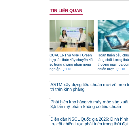
TIN LIÊN QUAN
QUACERT và VNPT Green
Hoàn thiện tiêu chu
hợp tác thúc đẩy chuyển đổi
tầng chất lượng thú
số trong chứng nhận nông
thương mại hóa cô
nghiệp
chiến lược
10
10
ASTM xây dựng tiêu chuẩn mới về men t
trí trên kính phẳng
Phát hiện kho hàng và máy móc sản xuất
3,5 tấn mỹ phẩm không có tiêu chuẩn
Diễn đàn NSCL Quốc gia 2026: Định hình
trụ cột chiến lược phát triển trong thời đạ