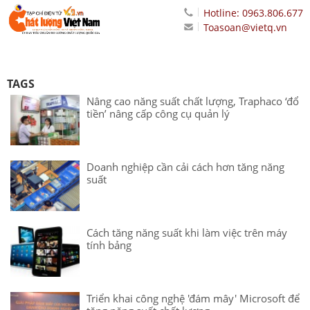
Hotline: 0963.806.677
Toasoan@vietq.vn
TAGS
Nâng cao năng suất chất lượng, Traphaco ‘đổ
tiền’ nâng cấp công cụ quản lý
Doanh nghiệp cần cải cách hơn tăng năng
suất
Cách tăng năng suất khi làm việc trên máy
tính bảng
Triển khai công nghệ 'đám mây' Microsoft để