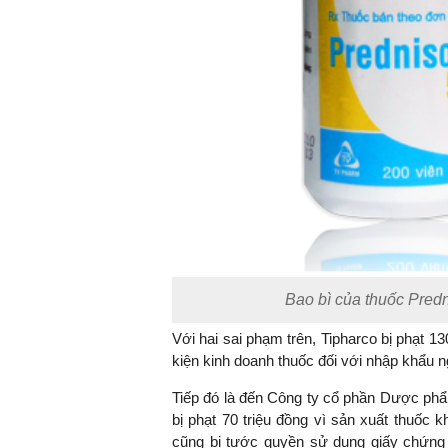
Bao bì của thuốc Predn
Với hai sai phạm trên, Tipharco bị phạt 1
kiện kinh doanh thuốc đối với nhập khẩu n
Tiếp đó là đến Công ty cổ phần Dược ph
bị phạt 70 triệu đồng vì sản xuất thuốc
cũng bị tước quyền sử dụng giấy chứng 