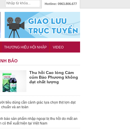
Hotline:
0963.806.677
THƯƠNG HIỆU HỘI NHẬP
VIDEO
NH BÁO
Thu hồi Cao lỏng Cảm
cúm Bảo Phương không
đạt chất lượng
ời tiêu dùng cần cảnh giác lựa chọn thịt lợn đạt
u chuẩn và an toàn
nh báo sản phẩm nhập ngoại bị thu hồi do mất an
n có thể xuất hiện tại Việt Nam