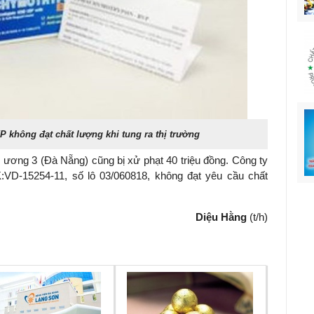
 không đạt chất lượng khi tung ra thị trường
 ương 3 (Đà Nẵng) cũng bị xử phạt 40 triệu đồng. Công ty
:VD-15254-11, số lô 03/060818, không đạt yêu cầu chất
Diệu Hằng
(t/h)