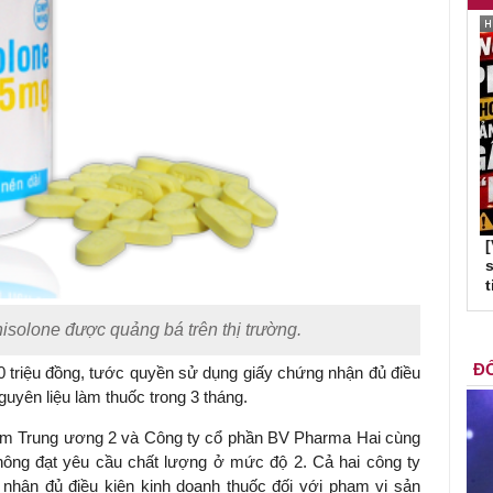
s
t
isolone được quảng bá trên thị trường.
ĐỐ
30 triệu đồng, tước quyền sử dụng giấy chứng nhận đủ điều
guyên liệu làm thuốc trong 3 tháng.
ẩm Trung ương 2 và Công ty cổ phần BV Pharma Hai cùng
 không đạt yêu cầu chất lượng ở mức độ 2. Cả hai công ty
nhận đủ điều kiện kinh doanh thuốc đối với phạm vi sản