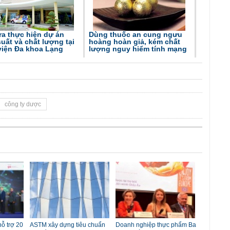
ra thực hiện dự án
Dùng thuốc an cung ngưu
uất và chất lượng tại
hoàng hoàn giả, kém chất
viện Đa khoa Lạng
lượng nguy hiểm tính mạng
công ty dược
ỗ trợ 20
ASTM xây dựng tiêu chuẩn
Doanh nghiệp thực phẩm Ba