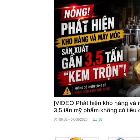
[VIDEO]Phát hiện kho hàng và 
3,5 tấn mỹ phẩm không có tiêu
09:02 - 07/08/2026
30