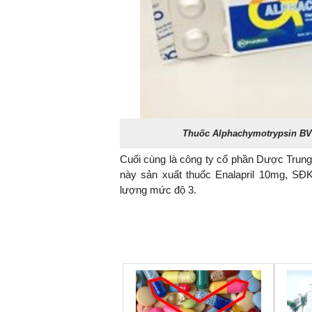
Thuốc Alphachymotrypsin BVP
Cuối cùng là công ty cổ phần Dược Trung
này sản xuất thuốc Enalapril 10mg, SĐK
lượng mức độ 3.