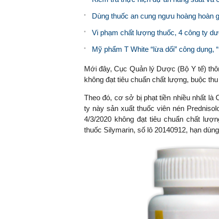
Dùng thuốc an cung ngưu hoàng hoàn g
Vi phạm chất lượng thuốc, 4 công ty dư
Mỹ phẩm T White “lừa dối” công dụng,
Mới đây, Cục Quản lý Dược (Bộ Y tế) thông
không đạt tiêu chuẩn chất lượng, buộc thu
Theo đó, cơ sở bị phạt tiền nhiều nhất 
ty này sản xuất thuốc viên nén Predniso
4/3/2020 không đạt tiêu chuẩn chất lượ
thuốc Silymarin, số lô 20140912, hạn dùng