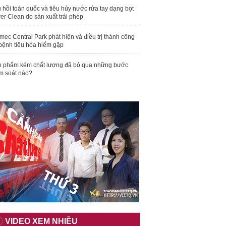
 hồi toàn quốc và tiêu hủy nước rửa tay dạng bọt
er Clean do sản xuất trái phép
mec Central Park phát hiện và điều trị thành công
bệnh tiêu hóa hiếm gặp
 phẩm kém chất lượng đã bỏ qua những bước
m soát nào?
VIDEO XEM NHIỀU