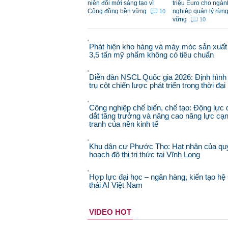
niên đổi mới sáng tạo vì
triệu Euro cho ngà
Cộng đồng bền vững
nghiệp quản lý rừn
10
vững
10
Phát hiện kho hàng và máy móc sản xuất
3,5 tấn mỹ phẩm không có tiêu chuẩn
Diễn đàn NSCL Quốc gia 2026: Định hình
trụ cột chiến lược phát triển trong thời đạ
Công nghiệp chế biến, chế tạo: Động lực 
dắt tăng trưởng và nâng cao năng lực cạ
tranh của nền kinh tế
Khu dân cư Phước Thọ: Hạt nhân của qu
hoạch đô thị tri thức tại Vĩnh Long
Hợp lực đại học – ngân hàng, kiến tạo hệ 
thái AI Việt Nam
VIDEO HOT