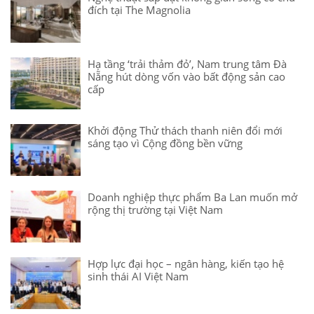
đích tại The Magnolia
Hạ tầng ‘trải thảm đỏ’, Nam trung tâm Đà
Nẵng hút dòng vốn vào bất động sản cao
cấp
Khởi động Thử thách thanh niên đổi mới
sáng tạo vì Cộng đồng bền vững
Doanh nghiệp thực phẩm Ba Lan muốn mở
rộng thị trường tại Việt Nam
Hợp lực đại học – ngân hàng, kiến tạo hệ
sinh thái AI Việt Nam