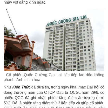
nhảy vọt đáng kinh ngạc.
Cổ phiếu Quốc Cường Gia Lai liên tiếp lao dốc không
phanh. Ảnh minh họa
Như
Kiến Thức
đã đưa tin, trong ngày khai mạc Đại hội cổ
đông thường niên của CTCP Đầu tư QCGL hôm 29/6, cổ
phiếu QCG đã ghi nhận phiên tăng điểm ấn tượng (hơn
5%). Đó là phiên tăng điểm thứ 3 liên tiếp và giúp cổ phiếu