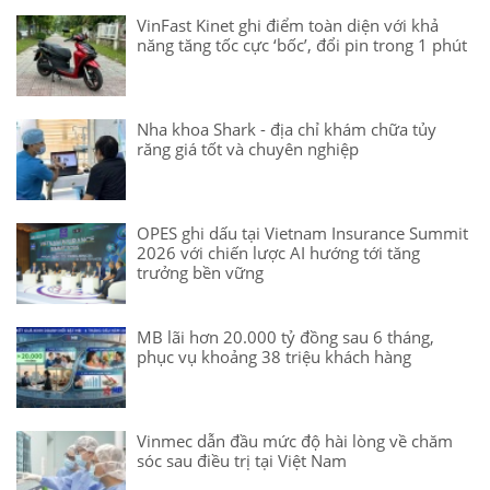
VinFast Kinet ghi điểm toàn diện với khả
năng tăng tốc cực ‘bốc’, đổi pin trong 1 phút
Nha khoa Shark - địa chỉ khám chữa tủy
răng giá tốt và chuyên nghiệp
OPES ghi dấu tại Vietnam Insurance Summit
2026 với chiến lược AI hướng tới tăng
trưởng bền vững
MB lãi hơn 20.000 tỷ đồng sau 6 tháng,
phục vụ khoảng 38 triệu khách hàng
Vinmec dẫn đầu mức độ hài lòng về chăm
sóc sau điều trị tại Việt Nam