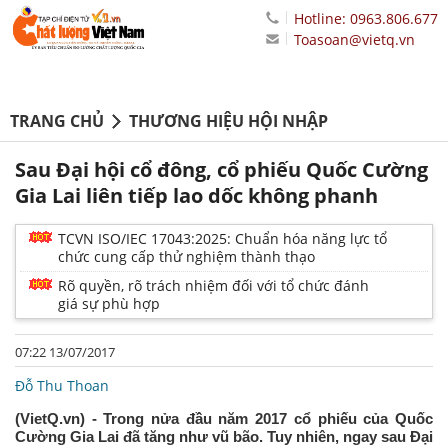
Hotline: 0963.806.677
Toasoan@vietq.vn
TRANG CHỦ
THƯƠNG HIỆU HỘI NHẬP
Sau Đại hội cổ đông, cổ phiếu Quốc Cường
Gia Lai liên tiếp lao dốc không phanh
TCVN ISO/IEC 17043:2025: Chuẩn hóa năng lực tổ
chức cung cấp thử nghiệm thành thạo
Rõ quyền, rõ trách nhiệm đối với tổ chức đánh
giá sự phù hợp
07:22 13/07/2017
Đỗ Thu Thoan
(VietQ.vn) - Trong nửa đầu năm 2017 cổ phiếu của Quốc
Cường Gia Lai đã tăng như vũ bão. Tuy nhiên, ngay sau Đại