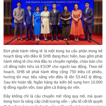
Đợt phát hành riêng lẻ là một trong ba cấu phần trong kế
hoạch tăng vốn điều lệ SHB đang thực hiện, bao gồm phát
hành riêng lẻ cho nhà đầu tư chuyên nghiệp, chào bán cho
cổ đông hiện hữu và ESOP cho người lao động. Theo kế
hoạch, SHB sẽ phát hành tổng cộng 750 triệu cổ phiếu,
hướng tới mục tiêu nâng vốn điều lệ lên 53.442 tỷ đồng.
Sau khi hoàn tất, Ngân hàng dự kiến bổ sung hơn 10.000
tỷ đồng nguồn vốn, bao gồm cả thặng dư vốn.
Đây không chỉ là câu chuyện mở rộng quy mô, mà quan
trọng hơn là nâng cấp chất lượng vốn – yếu tố cốt lõi quyết