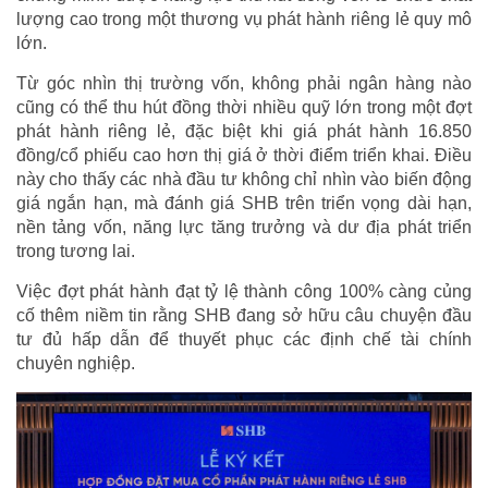
lượng cao trong một thương vụ phát hành riêng lẻ quy mô
lớn.
Từ góc nhìn thị trường vốn, không phải ngân hàng nào
cũng có thể thu hút đồng thời nhiều quỹ lớn trong một đợt
phát hành riêng lẻ, đặc biệt khi giá phát hành 16.850
đồng/cổ phiếu cao hơn thị giá ở thời điểm triển khai. Điều
này cho thấy các nhà đầu tư không chỉ nhìn vào biến động
giá ngắn hạn, mà đánh giá SHB trên triển vọng dài hạn,
nền tảng vốn, năng lực tăng trưởng và dư địa phát triển
trong tương lai.
Việc đợt phát hành đạt tỷ lệ thành công 100% càng củng
cố thêm niềm tin rằng SHB đang sở hữu câu chuyện đầu
tư đủ hấp dẫn để thuyết phục các định chế tài chính
chuyên nghiệp.