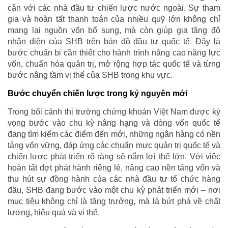
cận với các nhà đầu tư chiến lược nước ngoài. Sự tham
gia và hoàn tất thanh toán của nhiều quỹ lớn không chỉ
mang lại nguồn vốn bổ sung, mà còn giúp gia tăng độ
nhận diện của SHB trên bản đồ đầu tư quốc tế. Đây là
bước chuẩn bị cần thiết cho hành trình nâng cao năng lực
vốn, chuẩn hóa quản trị, mở rộng hợp tác quốc tế và từng
bước nâng tầm vị thế của SHB trong khu vực.
Bước chuyển chiến lược trong kỷ nguyên mới
Trong bối cảnh thị trường chứng khoán Việt Nam được kỳ
vọng bước vào chu kỳ nâng hạng và dòng vốn quốc tế
đang tìm kiếm các điểm đến mới, những ngân hàng có nền
tảng vốn vững, đáp ứng các chuẩn mực quản trị quốc tế và
chiến lược phát triển rõ ràng sẽ nắm lợi thế lớn. Với việc
hoàn tất đợt phát hành riêng lẻ, nâng cao nền tảng vốn và
thu hút sự đồng hành của các nhà đầu tư tổ chức hàng
đầu, SHB đang bước vào một chu kỳ phát triển mới – nơi
mục tiêu không chỉ là tăng trưởng, mà là bứt phá về chất
lượng, hiệu quả và vị thế.