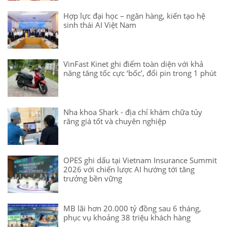
Hợp lực đại học – ngân hàng, kiến tạo hệ
sinh thái AI Việt Nam
VinFast Kinet ghi điểm toàn diện với khả
năng tăng tốc cực ‘bốc’, đổi pin trong 1 phút
Nha khoa Shark - địa chỉ khám chữa tủy
răng giá tốt và chuyên nghiệp
OPES ghi dấu tại Vietnam Insurance Summit
2026 với chiến lược AI hướng tới tăng
trưởng bền vững
MB lãi hơn 20.000 tỷ đồng sau 6 tháng,
phục vụ khoảng 38 triệu khách hàng