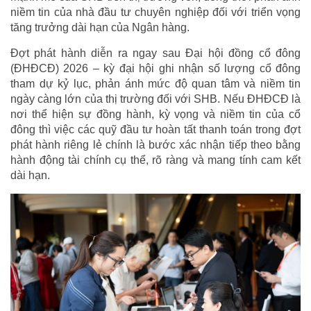
niềm tin của nhà đầu tư chuyên nghiệp đối với triển vọng
tăng trưởng dài hạn của Ngân hàng.
Đợt phát hành diễn ra ngay sau Đại hội đồng cổ đông
(ĐHĐCĐ) 2026 – kỳ đại hội ghi nhận số lượng cổ đông
tham dự kỷ lục, phản ánh mức độ quan tâm và niềm tin
ngày càng lớn của thị trường đối với SHB. Nếu ĐHĐCĐ là
nơi thể hiện sự đồng hành, kỳ vọng và niềm tin của cổ
đông thì việc các quỹ đầu tư hoàn tất thanh toán trong đợt
phát hành riêng lẻ chính là bước xác nhận tiếp theo bằng
hành động tài chính cụ thể, rõ ràng và mang tính cam kết
dài hạn.