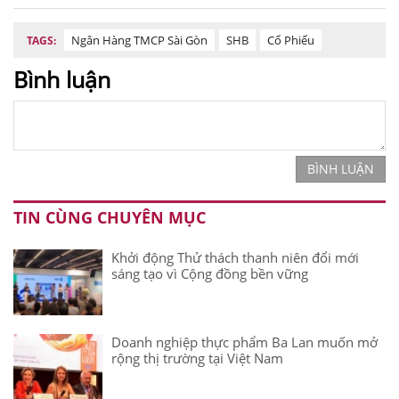
Ngân Hàng TMCP Sài Gòn
SHB
Cổ Phiếu
TAGS:
Bình luận
BÌNH LUẬN
TIN CÙNG CHUYÊN MỤC
Khởi động Thử thách thanh niên đổi mới
sáng tạo vì Cộng đồng bền vững
Doanh nghiệp thực phẩm Ba Lan muốn mở
rộng thị trường tại Việt Nam