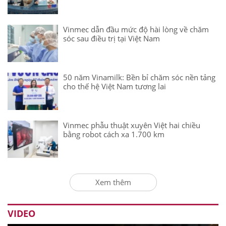
Vinmec dẫn đầu mức độ hài lòng về chăm
sóc sau điều trị tại Việt Nam
50 năm Vinamilk: Bền bỉ chăm sóc nền tảng
cho thế hệ Việt Nam tương lai
Vinmec phẫu thuật xuyên Việt hai chiều
bằng robot cách xa 1.700 km
Xem thêm
VIDEO