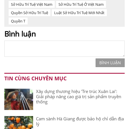
Sở Hữu Trí Tuệ Việt Nam
Sở Hữu Trí Tuệ Ở Việt Nam
Quyền Sở Hữu Trí Tuệ
Luật Sở Hữu Trí Tuệ Mới Nhất
Quyền T
Bình luận
BÌNH LUẬN
TIN CÙNG CHUYÊN MỤC
Xây dựng thương hiệu 'Tre trúc Xuân Lai':
Giải pháp nâng cao giá trị sản phẩm truyền
thống
Cam sành Hà Giang được bảo hộ chỉ dẫn địa
lý