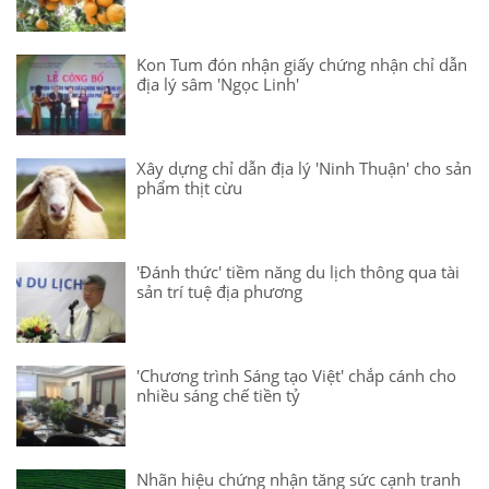
Kon Tum đón nhận giấy chứng nhận chỉ dẫn
địa lý sâm 'Ngọc Linh'
Xây dựng chỉ dẫn địa lý 'Ninh Thuận' cho sản
phẩm thịt cừu
'Đánh thức' tiềm năng du lịch thông qua tài
sản trí tuệ địa phương
'Chương trình Sáng tạo Việt' chắp cánh cho
nhiều sáng chế tiền tỷ
Nhãn hiệu chứng nhận tăng sức cạnh tranh