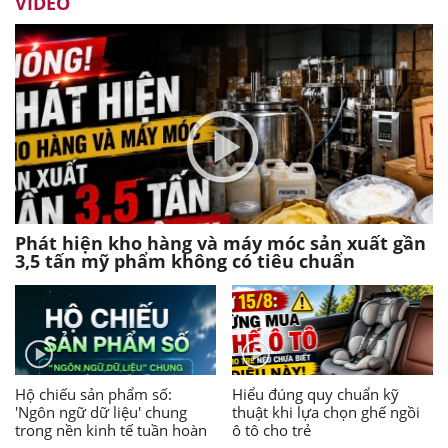
VIDEO
Phát hiện kho hàng và máy móc sản xuất gần
3,5 tấn mỹ phẩm không có tiêu chuẩn
Hộ chiếu sản phẩm số:
Hiểu đúng quy chuẩn kỹ
'Ngôn ngữ dữ liệu' chung
thuật khi lựa chọn ghế ngồi
trong nền kinh tế tuần hoàn
ô tô cho trẻ