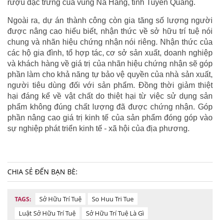
rượu đặc trưng của vùng Na Hang, tỉnh Tuyên Quang.
Ngoài ra, dự án thành công còn gia tăng số lượng người
được nâng cao hiểu biết, nhận thức về sở hữu trí tuệ nói
chung và nhãn hiệu chứng nhận nói riêng. Nhận thức của
các hộ gia đình, tổ hợp tác, cơ sở sản xuất, doanh nghiệp
và khách hàng về giá trị của nhãn hiệu chứng nhận sẽ góp
phần làm cho khả năng tự bảo vệ quyền của nhà sản xuất,
người tiêu dùng đối với sản phẩm. Đồng thời giảm thiệt
hại đáng kể về vật chất do thiệt hại từ việc sử dụng sản
phẩm không đúng chất lượng đã được chứng nhận. Góp
phần nâng cao giá trị kinh tế của sản phẩm đóng góp vào
sự nghiệp phát triển kinh tế - xã hội của địa phương.
CHIA SẺ ĐẾN BẠN BÈ:
Sở Hữu Trí Tuệ
So Huu Tri Tue
TAGS:
Luật Sở Hữu Trí Tuệ
Sở Hữu Trí Tuệ Là Gì