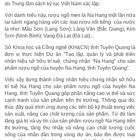
do Trung tâm sách kỷ lục Việt Nam xác lập.
Với danh hiệu này, rượu ngô men lá Na Hang một lần nữa
lại sánh ngang hàng với các loại rượu nổi tiếng của nước
ta như: Mẫu Sơn (Lạng Sơn); Làng Vân (Bắc Giang); Kim
Sơn (Ninh Bình); Vang Đà Lạt (Đà Lạt)...
Sở Khoa học và Công nghệ (KH&CN) tỉnh Tuyên Quang là
đơn vị thực hiện Dự án “Tạo lập, quản lý và phát triển
nhãn hiệu sở hữu trí tuệ, chứng nhận “Na Hang” cho sản
phẩm rượu ngô của huyện Na Hang, tỉnh Tuyên Quang”.
Việc xây dựng thành công nhãn hiệu chứng nhận sở hữu
trí tuệ Na Hang cho sản phẩm rượu ngô của huyện Na
Hang, tỉnh Tuyên Quang góp phần nâng cao vị thế và sức
cạnh tranh của sản phẩm trên thị trường. Thông qua đó,
thúc đẩy quá trình ứng dụng các tiến bộ kỹ thuật trong việc
sản xuất, nâng cao chất lượng của sản phẩm. Từ đó làm
tăng giá trị và uy tín của sản phẩm rượu ngô Na Hang trên
thị trường, tăng thu nhập và nâng cao chất lượng cuộc
sống của nhân dân trong vùng dự án, bảo tồn được loại