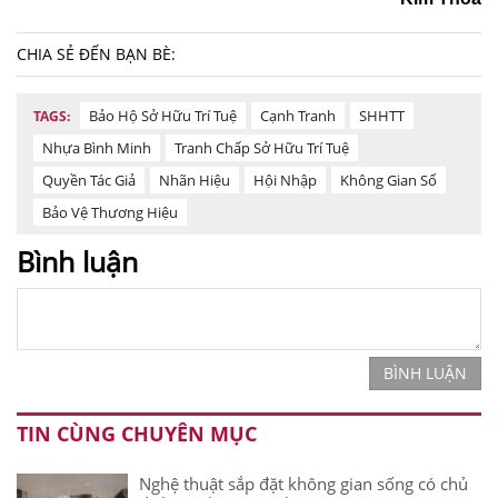
CHIA SẺ ĐẾN BẠN BÈ:
Bảo Hộ Sở Hữu Trí Tuệ
Cạnh Tranh
SHHTT
TAGS:
Nhựa Bình Minh
Tranh Chấp Sở Hữu Trí Tuệ
Quyền Tác Giả
Nhãn Hiệu
Hội Nhập
Không Gian Số
Bảo Vệ Thương Hiệu
Bình luận
BÌNH LUẬN
TIN CÙNG CHUYÊN MỤC
Nghệ thuật sắp đặt không gian sống có chủ