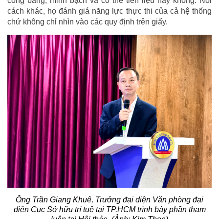
công bằng, minh bạch và có thể tiên liệu hay không. Nói
cách khác, họ đánh giá năng lực thực thi của cả hệ thống
chứ không chỉ nhìn vào các quy định trên giấy.
Ông Trần Giang Khuê, Trưởng đại diện Văn phòng đại
diện Cục Sở hữu trí tuệ tại TP.HCM trình bày phần tham