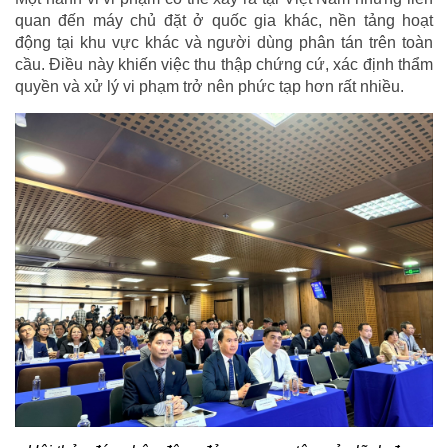
quan đến máy chủ đặt ở quốc gia khác, nền tảng hoạt
động tại khu vực khác và người dùng phân tán trên toàn
cầu. Điều này khiến việc thu thập chứng cứ, xác định thẩm
quyền và xử lý vi phạm trở nên phức tạp hơn rất nhiều.