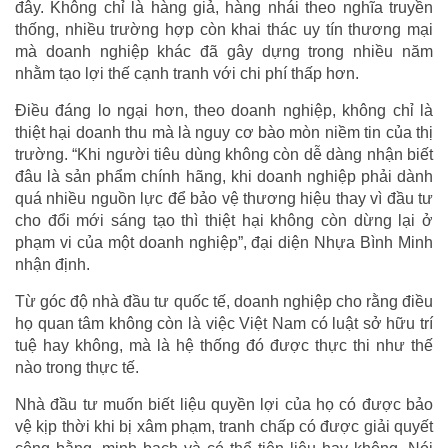
đây. Không chỉ là hàng giả, hàng nhái theo nghĩa truyền
thống, nhiều trường hợp còn khai thác uy tín thương mại
mà doanh nghiệp khác đã gây dựng trong nhiều năm
nhằm tạo lợi thế cạnh tranh với chi phí thấp hơn.
Điều đáng lo ngại hơn, theo doanh nghiệp, không chỉ là
thiệt hại doanh thu mà là nguy cơ bào mòn niềm tin của thị
trường. “Khi người tiêu dùng không còn dễ dàng nhận biết
đâu là sản phẩm chính hãng, khi doanh nghiệp phải dành
quá nhiều nguồn lực để bảo vệ thương hiệu thay vì đầu tư
cho đổi mới sáng tạo thì thiệt hại không còn dừng lại ở
phạm vi của một doanh nghiệp”, đại diện Nhựa Bình Minh
nhận định.
Từ góc độ nhà đầu tư quốc tế, doanh nghiệp cho rằng điều
họ quan tâm không còn là việc Việt Nam có luật sở hữu trí
tuệ hay không, mà là hệ thống đó được thực thi như thế
nào trong thực tế.
Nhà đầu tư muốn biết liệu quyền lợi của họ có được bảo
vệ kịp thời khi bị xâm phạm, tranh chấp có được giải quyết