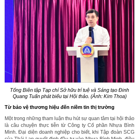
Tổng Biên tập Tạp chí Sở hữu trí tuệ và Sáng tạo Đinh
Quang Tuấn phát biểu tại Hội thảo. (Ảnh: Kim Thoa)
Từ bảo vệ thương hiệu đến niềm tin thị trường
Một trong những tham luận thu hút sự quan tâm tại hội thảo
là câu chuyện thực tiễn từ Công ty Cổ phần Nhựa Bình
Minh. Đại diện doanh nghiệp cho biết, khi Tập đoàn SCG
của Thái Lan quyết định đầu tư vào Nhựa Bình Minh, điều