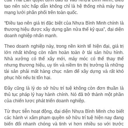
tạo nên sức hấp dẫn không chỉ là hệ thống nhà máy hay
mạng lưới phân phối trên toàn quốc.
“Điều tạo nên giá trị đặc biệt của Nhựa Bình Minh chính là
thương hiệu được xây dựng gần nửa thế kỷ qua”, đại diện
doanh nghiệp nhấn mạnh.
Theo doanh nghiệp này, trong nền kinh tế hiện đại, giá trị
lớn nhất không còn nằm hoàn toàn ở tài sản hữu hình.
Nhà xưởng có thể xây mới, máy móc có thể thay thế
nhưng thương hiệu, uy tín và niềm tin thị trường là những
tài sản phải mất hàng chục năm để xây dựng và rất khó
phục hồi nếu bị tổn hại.
Đây cũng là lý do sở hữu trí tuệ không còn đơn thuần là
thủ tục pháp lý hay hành chính. Nó đã trở thành một phần
của chiến lược phát triển doanh nghiệp.
Từ thực tiễn hoạt động, đại diện Nhựa Bình Minh cho biết
các hành vi xâm phạm quyền sở hữu trí tuệ hiện nay đang
biến đổi nhanh chóng và tinh vi hơn nhiều so với trước