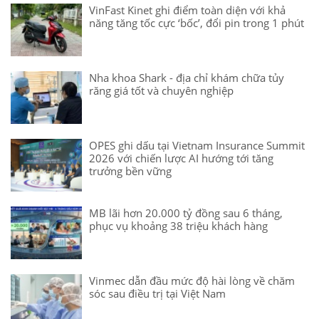
VinFast Kinet ghi điểm toàn diện với khả
năng tăng tốc cực ‘bốc’, đổi pin trong 1 phút
Nha khoa Shark - địa chỉ khám chữa tủy
răng giá tốt và chuyên nghiệp
OPES ghi dấu tại Vietnam Insurance Summit
2026 với chiến lược AI hướng tới tăng
trưởng bền vững
MB lãi hơn 20.000 tỷ đồng sau 6 tháng,
phục vụ khoảng 38 triệu khách hàng
Vinmec dẫn đầu mức độ hài lòng về chăm
sóc sau điều trị tại Việt Nam