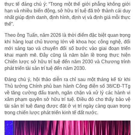
thực tế đáng chú ý: “Trong một thế giới phẳng không giới
hạn và nhiều biến động, sở hữu trí tuệ đã trở thành cái duy
nhất giúp định danh, định hình, định vị và định giá mỗi thực
thể”.
Theo ông Tuấn, năm 2026 là thời điểm đặc biệt quan trọng
khi hàng loạt chủ trương lớn về khoa học công nghệ, đổi
mới sáng tạo và chuyển đổi số bước vào giai đoạn triển
khai mạnh mẽ. Đây cũng là năm bản lề trong thực hiện
Chiến lược sở hữu trí tuệ đến năm 2030 và Chương trình
phát triển tài sản trí tuệ đến năm 2030.
Đáng chú ý, hội thảo diễn ra chỉ sau một tháng kể từ khi
Thủ tướng Chính phủ ban hành Công điện số 38/CĐ-TTg
về tăng cường đấu tranh, ngăn chặn và xử lý các hành vi
xâm phạm quyền sở hữu trí tuệ. Điều đó cho thấy bảo vệ
tài sản trí tuệ đang được đặt ở vị trí ngày càng quan trọng
trong chiến lược phát triển kinh tế đất nước.