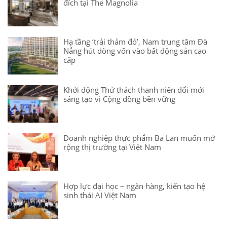
đích tại The Magnolia
Hạ tầng ‘trải thảm đỏ’, Nam trung tâm Đà
Nẵng hút dòng vốn vào bất động sản cao
cấp
Khởi động Thử thách thanh niên đổi mới
sáng tạo vì Cộng đồng bền vững
Doanh nghiệp thực phẩm Ba Lan muốn mở
rộng thị trường tại Việt Nam
Hợp lực đại học – ngân hàng, kiến tạo hệ
sinh thái AI Việt Nam