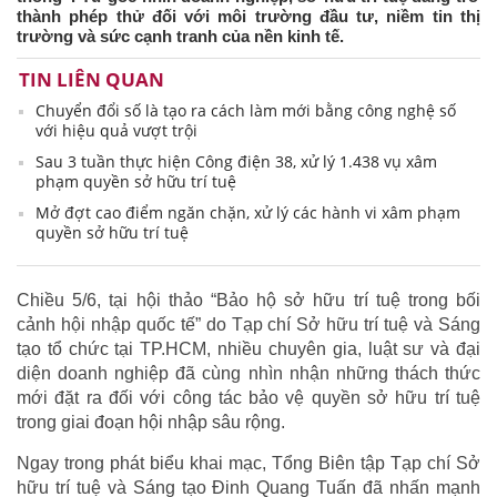
thành phép thử đối với môi trường đầu tư, niềm tin thị
trường và sức cạnh tranh của nền kinh tế.
TIN LIÊN QUAN
Chuyển đổi số là tạo ra cách làm mới bằng công nghệ số
với hiệu quả vượt trội
Sau 3 tuần thực hiện Công điện 38, xử lý 1.438 vụ xâm
phạm quyền sở hữu trí tuệ
Mở đợt cao điểm ngăn chặn, xử lý các hành vi xâm phạm
quyền sở hữu trí tuệ
Chiều 5/6, tại hội thảo “Bảo hộ sở hữu trí tuệ trong bối
cảnh hội nhập quốc tế” do Tạp chí Sở hữu trí tuệ và Sáng
tạo tổ chức tại TP.HCM, nhiều chuyên gia, luật sư và đại
diện doanh nghiệp đã cùng nhìn nhận những thách thức
mới đặt ra đối với công tác bảo vệ quyền sở hữu trí tuệ
trong giai đoạn hội nhập sâu rộng.
Ngay trong phát biểu khai mạc, Tổng Biên tập Tạp chí Sở
hữu trí tuệ và Sáng tạo Đinh Quang Tuấn đã nhấn mạnh