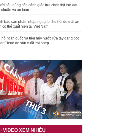
ời tiêu dùng cần cảnh giác lựa chọn thịt lợn đạt
u chuẩn và an toàn
nh báo sản phẩm nhập ngoại bị thu hồi do mất an
n có thể xuất hiện tại Việt Nam
 hồi toàn quốc và tiêu hủy nước rửa tay dạng bọt
er Clean do sản xuất trái phép
VIDEO XEM NHIỀU