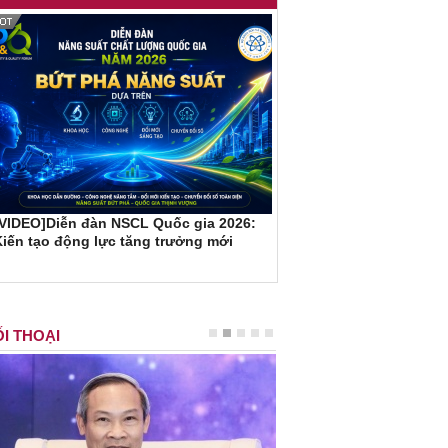
[VIDEO]Diễn đàn NSCL Quốc gia 2026:
iến tạo động lực tăng trưởng mới
I THOẠI