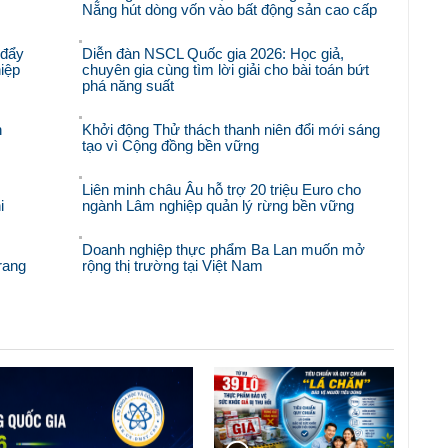
Nẵng hút dòng vốn vào bất động sản cao cấp
 đẩy
Diễn đàn NSCL Quốc gia 2026: Học giả,
iệp
chuyên gia cùng tìm lời giải cho bài toán bứt
phá năng suất
n
Khởi động Thử thách thanh niên đổi mới sáng
tạo vì Cộng đồng bền vững
Liên minh châu Âu hỗ trợ 20 triệu Euro cho
i
ngành Lâm nghiệp quản lý rừng bền vững
Doanh nghiệp thực phẩm Ba Lan muốn mở
rang
rộng thị trường tại Việt Nam