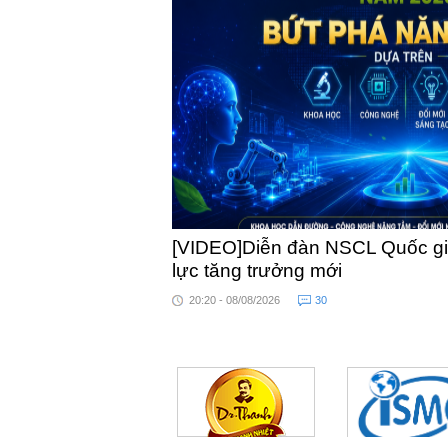
[VIDEO]Diễn đàn NSCL Quốc gia
lực tăng trưởng mới
20:20 - 08/08/2026
30