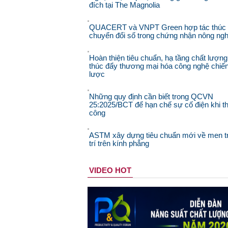
đích tại The Magnolia
QUACERT và VNPT Green hợp tác thúc
chuyển đổi số trong chứng nhận nông ngh
Hoàn thiện tiêu chuẩn, hạ tầng chất lượng
thúc đẩy thương mại hóa công nghệ chiế
lược
Những quy định cần biết trong QCVN
25:2025/BCT để hạn chế sự cố điện khi th
công
ASTM xây dựng tiêu chuẩn mới về men t
trí trên kính phẳng
VIDEO HOT