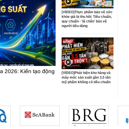
[VIDEO]Thực phẩm bảo vệ sức
khỏe giả bị thu hồi: Tiêu chuẩn,
quy chuẩn - 'lá chắn' bảo vệ
người tiêu dùng
 2026: Kiến tạo động
[VIDEO]Phát hiện kho hàng và
máy móc sản xuất gần 3,5 tấn
mỹ phẩm không có tiêu chuẩn