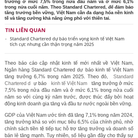
trưởng ở mức 7,5% trong nửa đầu năm và ở mức 6,1%
trong nửa cuối năm. Theo Standard Chartered, để đảm bảo
tăng trưởng bền vững, Việt Nam cần đa dạng hóa nền kinh
tế và tăng cường khả năng ứng phó với thiên tai.
TIN LIÊN QUAN
Standard Chartered dự báo triển vọng kinh tế Việt Nam
tích cực nhưng cần thận trọng năm 2025
Theo báo cáo cập nhật kinh tế mới nhất về Việt Nam,
Ngân hàng Standard Chartered dự báo kinh tế Việt Nam
tăng trưởng 6,7% trong năm 2025. Theo đó,
Standard
Chartered d
ự báo
kinh tế Việt Nam
tăng trưởng ở mức
7,5% trong nửa đầu năm và ở mức 6,1% trong nửa cuối
năm so với cùng kỳ năm trước, được thúc đẩy bởi hoạt
động kinh doanh gia tăng và đầu tư nước ngoài bền vững.
GDP của Việt Nam ước tính đã tăng 7,1% trong năm 2024,
tăng trưởng khá so với mục tiêu 6,5% của chính phủ, nhờ
chính sách tiền tệ tiếp tục hỗ trợ tăng trưởng và doanh số
bán lẻ tăng mạnh. Tuy nhiên, số liệu gần đây cho thấy sự