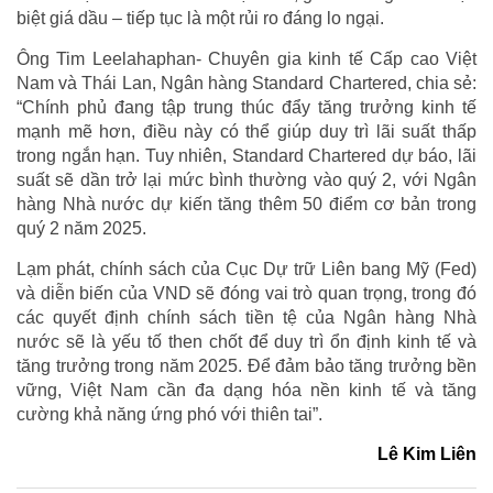
biệt giá dầu – tiếp tục là một rủi ro đáng lo ngại.
Ông Tim Leelahaphan- Chuyên gia kinh tế Cấp cao Việt
Nam và Thái Lan, Ngân hàng Standard Chartered, chia sẻ:
“Chính phủ đang tập trung thúc đẩy tăng trưởng kinh tế
mạnh mẽ hơn, điều này có thể giúp duy trì lãi suất thấp
trong ngắn hạn. Tuy nhiên, Standard Chartered dự báo, lãi
suất sẽ dần trở lại mức bình thường vào quý 2, với Ngân
hàng Nhà nước dự kiến tăng thêm 50 điểm cơ bản trong
quý 2 năm 2025.
Lạm phát, chính sách của Cục Dự trữ Liên bang Mỹ (Fed)
và diễn biến của VND sẽ đóng vai trò quan trọng, trong đó
các quyết định chính sách tiền tệ của Ngân hàng Nhà
nước sẽ là yếu tố then chốt để duy trì ổn định kinh tế và
tăng trưởng trong năm 2025. Để đảm bảo tăng trưởng bền
vững, Việt Nam cần đa dạng hóa nền kinh tế và tăng
cường khả năng ứng phó với thiên tai”.
Lê Kim Liên