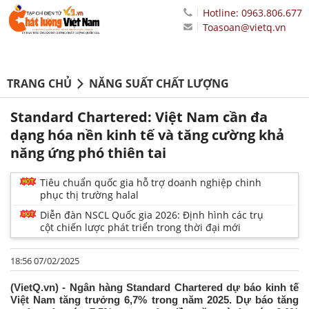
Hotline: 0963.806.677
Toasoan@vietq.vn
TRANG CHỦ
NĂNG SUẤT CHẤT LƯỢNG
Standard Chartered: Việt Nam cần đa
dạng hóa nền kinh tế và tăng cường khả
năng ứng phó thiên tai
Tiêu chuẩn quốc gia hỗ trợ doanh nghiệp chinh
phục thị trường halal
Diễn đàn NSCL Quốc gia 2026: Định hình các trụ
cột chiến lược phát triển trong thời đại mới
18:56 07/02/2025
(VietQ.vn) - Ngân hàng Standard Chartered dự báo kinh tế
Việt Nam tăng trưởng 6,7% trong năm 2025. Dự báo tăng