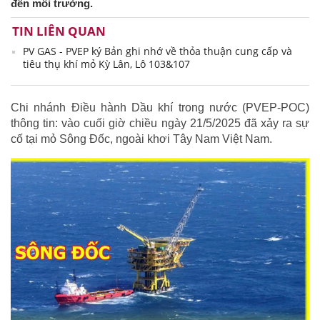
đến môi trường.
TIN LIÊN QUAN
PV GAS - PVEP ký Bản ghi nhớ về thỏa thuận cung cấp và
tiêu thụ khí mỏ Kỳ Lân, Lô 103&107
Chi nhánh Điều hành Dầu khí trong nước (PVEP-POC)
thông tin: vào cuối giờ chiều ngày 21/5/2025 đã xảy ra sự
cố tại mỏ Sông Đốc, ngoài khơi Tây Nam Việt Nam.