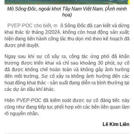
Mỏ Sông Đốc, ngoài khơi Tây Nam Việt Nam. (Ảnh minh
họa)
PVEP-POC cho biết, m
ỏ Sông Đốc đã cạn kiệt và dừng
khai thác từ tháng 2/2024, không còn hoạt động sản xuất;
hiện đang tiến hành công tác thu dọn mỏ theo kế hoạch đã
được phê duyệt.
Ngay sau khi sự cố xảy ra, công tác ứng phó đã khẩn
trương được triển khai và chỉ sau khoảng 30 phút, sự cố
đã được khống chế hoàn toàn và không gây ảnh hưởng
đến môi trường. Sự cố xảy ra không ảnh hưởng đến các
hoạt động khai thác - sản xuất đang diễn ra bình thường tại
các dự án dầu khí khác.
Hiện PVEP-POC đã kiểm soát được sự cố đáng tiếc này
cũng như đang tiếp tục phối hợp với các bên liên quan làm
rõ nguyên nhân.
Lê Kim Liên