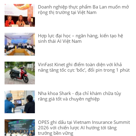
Doanh nghiệp thực phẩm Ba Lan muốn mở
rộng thị trường tại Việt Nam
Hợp lực đại học – ngân hàng, kiến tạo hệ
sinh thái AI Việt Nam
VinFast Kinet ghi điểm toàn diện với khả
năng tăng tốc cực ‘bốc’, đổi pin trong 1 phút
Nha khoa Shark - địa chỉ khám chữa tủy
răng giá tốt và chuyên nghiệp
OPES ghi dấu tại Vietnam Insurance Summit
2026 với chiến lược AI hướng tới tăng
trưởng bền vững