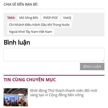
CHIA SẺ ĐẾN BẠN BÈ:
Mỏ Sông Đốc
PVEP-POC
VietQ
TAGS:
Chi Nhánh Điều Hành Dầu Khí Trong Nước
Ngoài Khơi Tây Nam Việt Nam
Bình luận
BÌNH LUẬN
TIN CÙNG CHUYÊN MỤC
Khởi động Thử thách thanh niên đổi mới
sáng tạo vì Cộng đồng bền vững