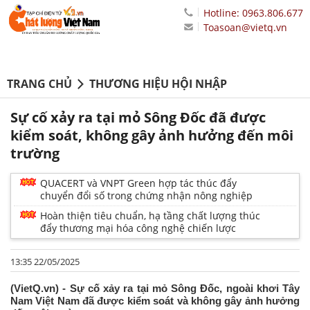
Hotline: 0963.806.677
Toasoan@vietq.vn
TRANG CHỦ
THƯƠNG HIỆU HỘI NHẬP
Sự cố xảy ra tại mỏ Sông Đốc đã được
kiểm soát, không gây ảnh hưởng đến môi
trường
QUACERT và VNPT Green hợp tác thúc đẩy
chuyển đổi số trong chứng nhận nông nghiệp
Hoàn thiện tiêu chuẩn, hạ tầng chất lượng thúc
đẩy thương mại hóa công nghệ chiến lược
13:35 22/05/2025
(VietQ.vn) - Sự cố xảy ra tại mỏ Sông Đốc, ngoài khơi Tây
Nam Việt Nam đã được kiểm soát và không gây ảnh hưởng