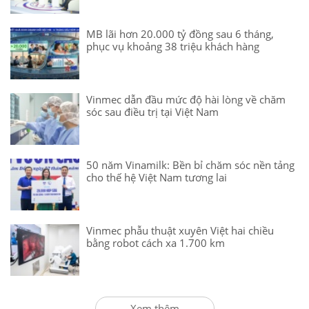
MB lãi hơn 20.000 tỷ đồng sau 6 tháng,
phục vụ khoảng 38 triệu khách hàng
Vinmec dẫn đầu mức độ hài lòng về chăm
sóc sau điều trị tại Việt Nam
50 năm Vinamilk: Bền bỉ chăm sóc nền tảng
cho thế hệ Việt Nam tương lai
Vinmec phẫu thuật xuyên Việt hai chiều
bằng robot cách xa 1.700 km
Xem thêm