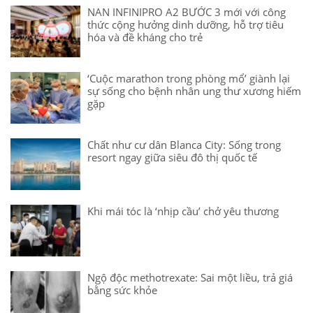
NAN INFINIPRO A2 BƯỚC 3 mới với công
thức cộng hưởng dinh dưỡng, hỗ trợ tiêu
hóa và đề kháng cho trẻ
‘Cuộc marathon trong phòng mổ’ giành lại
sự sống cho bệnh nhân ung thư xương hiếm
gặp
Chất như cư dân Blanca City: Sống trong
resort ngay giữa siêu đô thị quốc tế
Khi mái tóc là ‘nhịp cầu’ chở yêu thương
Ngộ độc methotrexate: Sai một liều, trả giá
bằng sức khỏe