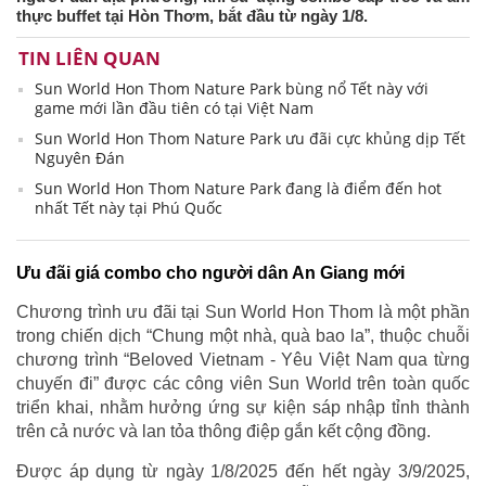
thực buffet tại Hòn Thơm, bắt đầu từ ngày 1/8.
TIN LIÊN QUAN
Sun World Hon Thom Nature Park bùng nổ Tết này với
game mới lần đầu tiên có tại Việt Nam
Sun World Hon Thom Nature Park ưu đãi cực khủng dịp Tết
Nguyên Đán
Sun World Hon Thom Nature Park đang là điểm đến hot
nhất Tết này tại Phú Quốc
Ưu đãi giá combo cho người dân An Giang mới
Chương trình ưu đãi tại Sun World Hon Thom là một phần
trong chiến dịch “Chung một nhà, quà bao la”, thuộc chuỗi
chương trình “Beloved Vietnam - Yêu Việt Nam qua từng
chuyến đi” được các công viên Sun World trên toàn quốc
triển khai, nhằm hưởng ứng sự kiện sáp nhập tỉnh thành
trên cả nước và lan tỏa thông điệp gắn kết cộng đồng.
Được áp dụng từ ngày 1/8/2025 đến hết ngày 3/9/2025,