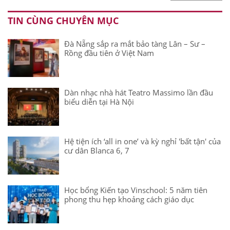
TIN CÙNG CHUYÊN MỤC
Đà Nẵng sắp ra mắt bảo tàng Lân – Sư –
Rồng đầu tiên ở Việt Nam
Dàn nhạc nhà hát Teatro Massimo lần đầu
biểu diễn tại Hà Nội
Hệ tiện ích ‘all in one’ và kỳ nghỉ 'bất tận' của
cư dân Blanca 6, 7
Học bổng Kiến tạo Vinschool: 5 năm tiên
phong thu hẹp khoảng cách giáo dục