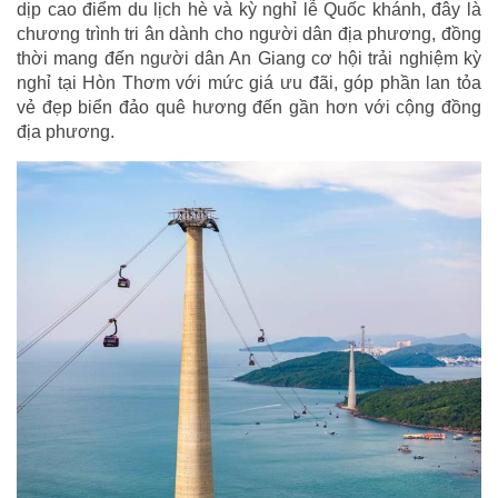
dịp cao điểm du lịch hè và kỳ nghỉ lễ Quốc khánh, đây là
chương trình tri ân dành cho người dân địa phương, đồng
thời mang đến người dân An Giang cơ hội trải nghiệm kỳ
nghỉ tại Hòn Thơm với mức giá ưu đãi, góp phần lan tỏa
vẻ đẹp biển đảo quê hương đến gần hơn với cộng đồng
địa phương.