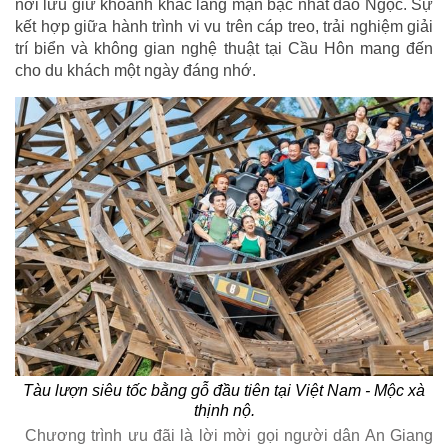
nơi lưu giữ khoảnh khắc lãng mạn bậc nhất đảo Ngọc. Sự
kết hợp giữa hành trình vi vu trên cáp treo, trải nghiệm giải
trí biển và không gian nghệ thuật tại Cầu Hôn mang đến
cho du khách một ngày đáng nhớ.
Tàu lượn siêu tốc bằng gỗ đầu tiên tại Việt Nam - Mộc xà
thịnh nộ.
Chương trình ưu đãi là lời mời gọi người dân An Giang