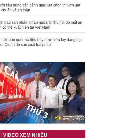
ời tiêu dùng cần cảnh giác lựa chọn thịt lợn đạt
u chuẩn và an toàn
nh báo sản phẩm nhập ngoại bị thu hồi do mất an
n có thể xuất hiện tại Việt Nam
 hồi toàn quốc và tiêu hủy nước rửa tay dạng bọt
er Clean do sản xuất trái phép
VIDEO XEM NHIỀU