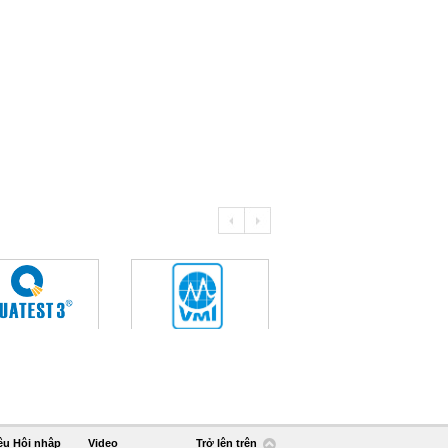
ệu Hội nhập
Video
Trở lên trên