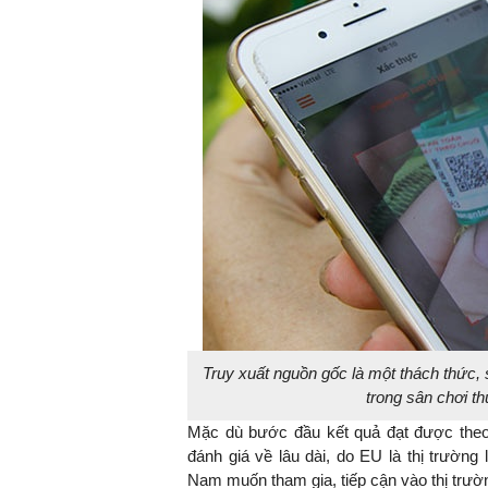
Truy xuất nguồn gốc là một thách thức,
trong sân chơi t
Mặc dù bước đầu kết quả đạt được theo 
đánh giá về lâu dài, do EU là thị trường
Nam muốn tham gia, tiếp cận vào thị trườn