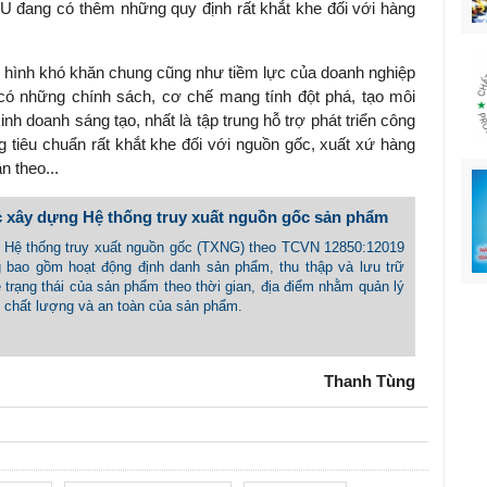
EU đang có thêm những quy định rất khắt khe đối với hàng
ình hình khó khăn chung cũng như tiềm lực của doanh nghiệp
có những chính sách, cơ chế mang tính đột phá, tạo môi
inh doanh sáng tạo, nhất là tập trung hỗ trợ phát triển công
g tiêu chuẩn rất khắt khe đối với nguồn gốc, xuất xứ hàng
n theo...
 xây dựng Hệ thống truy xuất nguồn gốc sản phẩm
 - Hệ thống truy xuất nguồn gốc (TXNG) theo TCVN 12850:12019
g bao gồm hoạt động định danh sản phẩm, thu thập và lưu trữ
ề trạng thái của sản phẩm theo thời gian, địa điểm nhằm quản lý
ề chất lượng và an toàn của sản phẩm.
Thanh Tùng