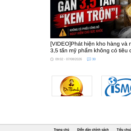
[VIDEO]Phát hiện kho hàng và 
3,5 tấn mỹ phẩm không có tiêu
09:02 - 07/08/2026
30
Trang chủ
Diễn đàn chính sách
Tiêu chu