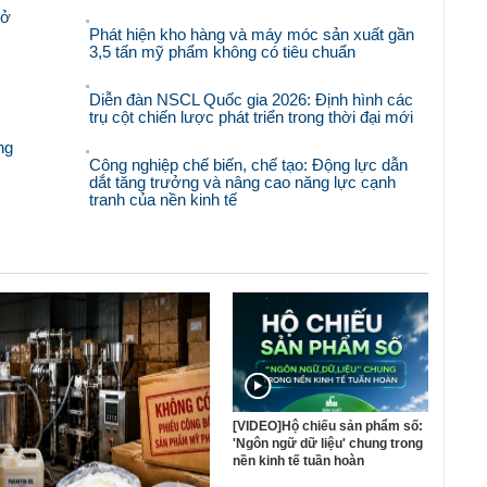
mở
Phát hiện kho hàng và máy móc sản xuất gần
3,5 tấn mỹ phẩm không có tiêu chuẩn
Diễn đàn NSCL Quốc gia 2026: Định hình các
trụ cột chiến lược phát triển trong thời đại mới
ng
Công nghiệp chế biến, chế tạo: Động lực dẫn
dắt tăng trưởng và nâng cao năng lực cạnh
tranh của nền kinh tế
[VIDEO]Hộ chiếu sản phẩm số:
'Ngôn ngữ dữ liệu' chung trong
nền kinh tế tuần hoàn