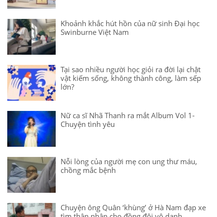
Khoảnh khắc hút hồn của nữ sinh Đại học
Swinburne Việt Nam
Tại sao nhiều người học giỏi ra đời lại chật
vật kiếm sống, không thành công, làm sếp
lớn?
Nữ ca sĩ Nhã Thanh ra mắt Album Vol 1-
Chuyện tình yêu
Nỗi lòng của người mẹ con ung thư máu,
chồng mắc bệnh
Chuyện ông Quân ‘khùng’ ở Hà Nam đạp xe
tìm thân nhân cho đồng đội vô danh