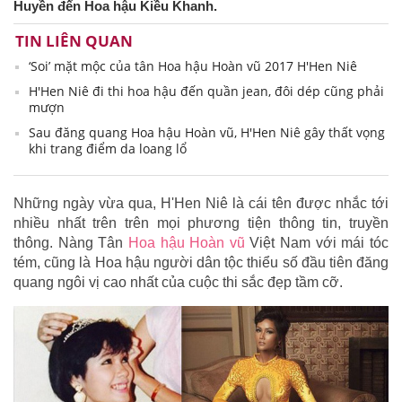
Huyền đến Hoa hậu Kiều Khanh.
TIN LIÊN QUAN
‘Soi’ mặt mộc của tân Hoa hậu Hoàn vũ 2017 H'Hen Niê
H'Hen Niê đi thi hoa hậu đến quần jean, đôi dép cũng phải
mượn
Sau đăng quang Hoa hậu Hoàn vũ, H'Hen Niê gây thất vọng
khi trang điểm da loang lổ
Những ngày vừa qua, H'Hen Niê là cái tên được nhắc tới
nhiều nhất trên trên mọi phương tiện thông tin, truyền
thông. Nàng Tân
Hoa hậu Hoàn vũ
Việt Nam với mái tóc
tém, cũng là Hoa hậu người dân tộc thiểu số đầu tiên đăng
quang ngôi vị cao nhất của cuộc thi sắc đẹp tầm cỡ.