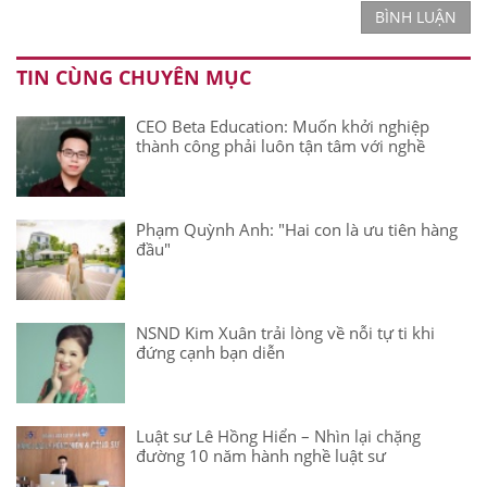
BÌNH LUẬN
TIN CÙNG CHUYÊN MỤC
CEO Beta Education: Muốn khởi nghiệp
thành công phải luôn tận tâm với nghề
Phạm Quỳnh Anh: "Hai con là ưu tiên hàng
đầu"
NSND Kim Xuân trải lòng về nỗi tự ti khi
đứng cạnh bạn diễn
Luật sư Lê Hồng Hiển – Nhìn lại chặng
đường 10 năm hành nghề luật sư