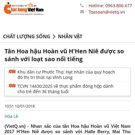
Hotline: 0963.806.677
Toasoan@vietq.vn
CHẤT LƯỢNG SỐNG
NHÂN VẬT
Tân Hoa hậu Hoàn vũ H'Hen Niê được so
sánh với loạt sao nổi tiếng
Khu dân cư Phước Thọ: Hạt nhân của quy hoạch
đô thị tri thức tại Vĩnh Long
TCVN 14430:2025 về thực phẩm đóng hộp dành
cho trẻ đến 36 tháng tuổi
10:51 10/01/2018
Hòa Lê
(VietQ.vn) - Nhan sắc của tân Hoa hậu Hoàn vũ Việt Nam
2017 H'Hen Niê được so sánh với Halle Berry, Mai Thu