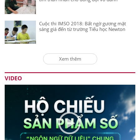
Cuộc thi IMSO 2018: Bất ngờ gương mặt
sáng giá đến từ trường Tiểu học Newton
Xem thêm
VIDEO