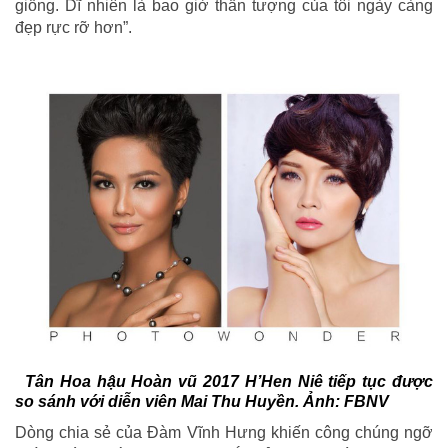
giống. Dĩ nhiên là bao giờ thần tượng của tôi ngày càng
đẹp rực rỡ hơn”.
Tân Hoa hậu Hoàn vũ 2017 H’Hen Niê tiếp tục được
so sánh với diễn viên Mai Thu Huyền. Ảnh: FBNV
Dòng chia sẻ của Đàm Vĩnh Hưng khiến công chúng ngỡ