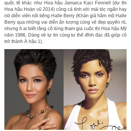
quốc tế khác như Hoa hậu Jamaica Kaci Fennell (dự thi
Hoa hậu Hoàn vũ 2014) cũng cá tính với mái tóc ngắn hay
nữ diễn viên nổi tiếng Halle Berry (Khán giả hâm mộ Halle
Berry qua những vai diễn ấn tượng cùng vẻ đẹp quyến rũ,
nhưng ít ai biết rằng cô từng tham gia cuộc thi Hoa hậu Mỹ
năm 1986. Dáng vẻ tự tin cùng tư thế đĩnh đạc đã giúp cô
trở thành Á hậu 1).