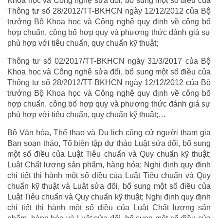
Khoa học và Công nghệ sửa đổi, bổ sung một số điều của
Thông tư số 28/2012/TT-BKHCN ngày 12/12/2012 của Bộ
trưởng Bộ Khoa học và Công nghệ quy định về công bố
hợp chuẩn, công bố hợp quy và phương thức đánh giá sự
phù hợp với tiêu chuẩn, quy chuẩn kỹ thuật;
Thông tư số 02/2017/TT-BKHCN ngày 31/3/2017 của Bộ
Khoa học và Công nghệ sửa đổi, bổ sung một số điều của
Thông tư số 28/2012/TT-BKHCN ngày 12/12/2012 của Bộ
trưởng Bộ Khoa học và Công nghệ quy định về công bố
hợp chuẩn, công bố hợp quy và phương thức đánh giá sự
phù hợp với tiêu chuẩn, quy chuẩn kỹ thuật;…
Bộ Văn hóa, Thể thao và Du lịch cũng cử người tham gia
Ban soạn thảo, Tổ biên tập dự thảo Luật sửa đổi, bổ sung
một số điều của Luật Tiêu chuẩn và Quy chuẩn kỹ thuật;
Luật Chất lượng sản phẩm, hàng hóa; Nghị định quy định
chi tiết thi hành một số điều của Luật Tiêu chuẩn và Quy
chuẩn kỹ thuật và Luật sửa đổi, bổ sung một số điều của
Luật Tiêu chuẩn và Quy chuẩn kỹ thuật; Nghị định quy định
chi tiết thi hành một số điều của Luật Chất lượng sản