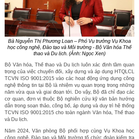
Bà Nguyễn Thị Phương Loan – Phó Vụ trưởng Vụ Khoa
học công nghệ, Đào tạo và Môi trường - Bộ Văn hóa Thể
thao và Du lịch. (Ảnh: Ngọc Xen)
Bộ Văn hóa, Thể thao và Du lịch luôn xác định tầm quan
trọng của việc chuyển đổi, xây dựng và áp dụng HTQLCL
TCVN ISO 9001:2015 vào các hoạt động ứng dụng công
nghệ thông tin tại Bộ là nhiệm vụ quan trọng trong những
năm vừa qua và giai đoạn tới. Do vậy, Bộ đã chỉ đạo các
cơ quan, đơn vị thuộc Bộ nghiên cứu kỹ văn bản hướng
dẫn trong soạn thảo, công bố, áp dụng và duy trì hệ thống
TCVN ISO 9001:2015 cho toàn ngành Văn hóa, Thể thao
và Du lịch.
Năm 2024, Văn phòng Bộ phối hợp cùng Vụ Khoa học
công nghệ, Đào tạo và Môi trường tổ chức đoàn kiểm tra