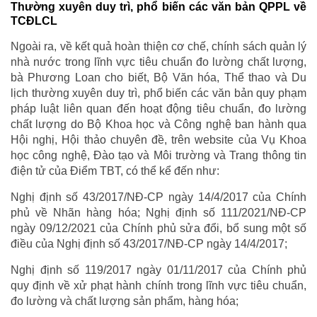
Thường xuyên duy trì, phổ biến các văn bản QPPL về
TCĐLCL
Ngoài ra, về kết quả hoàn thiện cơ chế, chính sách quản lý
nhà nước trong lĩnh vực tiêu chuẩn đo lường chất lượng,
bà Phương Loan cho biết, Bộ Văn hóa, Thể thao và Du
lịch thường xuyên duy trì, phổ biến các văn bản quy phạm
pháp luật liên quan đến hoạt động tiêu chuẩn, đo lường
chất lượng do Bộ Khoa học và Công nghệ ban hành qua
Hội nghị, Hội thảo chuyên đề, trên website của Vụ Khoa
học công nghệ, Đào tạo và Môi trường và Trang thông tin
điện tử của Điểm TBT, có thể kể đến như:
Nghị định số 43/2017/NĐ-CP ngày 14/4/2017 của Chính
phủ về Nhãn hàng hóa; Nghị định số 111/2021/NĐ-CP
ngày 09/12/2021 của Chính phủ sửa đổi, bổ sung một số
điều của Nghị định số 43/2017/NĐ-CP ngày 14/4/2017;
Nghị định số 119/2017 ngày 01/11/2017 của Chính phủ
quy định về xử phạt hành chính trong lĩnh vực tiêu chuẩn,
đo lường và chất lượng sản phẩm, hàng hóa;