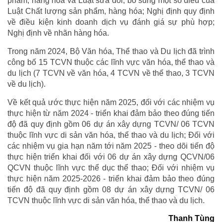
phẩm, hàng hóa và Luật sửa đổi, bổ sung một số điều của
Luật Chất lượng sản phẩm, hàng hóa; Nghị định quy định
về điều kiện kinh doanh dịch vụ đánh giá sự phù hợp;
Nghị định về nhãn hàng hóa.
Trong năm 2024, Bộ Văn hóa, Thể thao và Du lịch đã trình
công bố 15 TCVN thuộc các lĩnh vực văn hóa, thể thao và
du lịch (7 TCVN về văn hóa, 4 TCVN về thể thao, 3 TCVN
về du lịch).
Về kết quả ước thực hiện năm 2025, đối với các nhiệm vụ
thực hiện từ năm 2024 - triển khai đảm bảo theo đúng tiến
độ đã quy định gồm 06 dự án xây dựng TCVN/ 06 TCVN
thuộc lĩnh vực di sản văn hóa, thể thao và du lịch; Đối với
các nhiệm vụ gia hạn năm tới năm 2025 - theo dõi tiến độ
thực hiện triển khai đối với 06 dự án xây dựng QCVN/06
QCVN thuộc lĩnh vực thể dục thể thao; Đối với nhiệm vụ
thực hiện năm 2025-2026 - triển khai đảm bảo theo đúng
tiến độ đã quy định gồm 08 dự án xây dựng TCVN/ 06
TCVN thuộc lĩnh vực di sản văn hóa, thể thao và du lịch.
Thanh Tùng