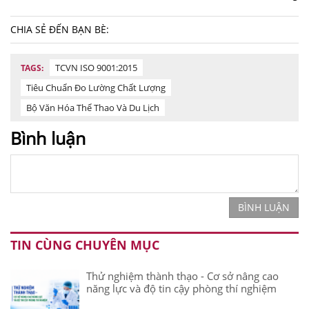
CHIA SẺ ĐẾN BẠN BÈ:
TCVN ISO 9001:2015
TAGS:
Tiêu Chuẩn Đo Lường Chất Lượng
Bộ Văn Hóa Thể Thao Và Du Lịch
Bình luận
BÌNH LUẬN
TIN CÙNG CHUYÊN MỤC
Thử nghiệm thành thạo - Cơ sở nâng cao
năng lực và độ tin cậy phòng thí nghiệm