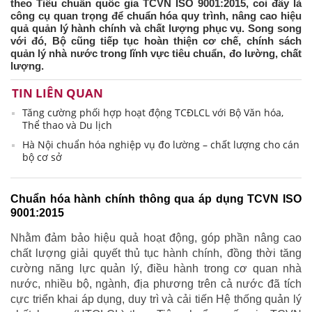
theo Tiêu chuẩn quốc gia TCVN ISO 9001:2015, coi đây là
công cụ quan trọng để chuẩn hóa quy trình, nâng cao hiệu
quả quản lý hành chính và chất lượng phục vụ. Song song
với đó, Bộ cũng tiếp tục hoàn thiện cơ chế, chính sách
quản lý nhà nước trong lĩnh vực tiêu chuẩn, đo lường, chất
lượng.
TIN LIÊN QUAN
Tăng cường phối hợp hoạt động TCĐLCL với Bộ Văn hóa,
Thể thao và Du lịch
Hà Nội chuẩn hóa nghiệp vụ đo lường – chất lượng cho cán
bộ cơ sở
Chuẩn hóa hành chính thông qua áp dụng TCVN ISO
9001:2015
Nhằm đảm bảo hiệu quả hoạt động, góp phần nâng cao
chất lượng giải quyết thủ tục hành chính, đồng thời tăng
cường năng lực quản lý, điều hành trong cơ quan nhà
nước, nhiều bộ, ngành, địa phương trên cả nước đã tích
cực triển khai áp dụng, duy trì và cải tiến Hệ thống quản lý