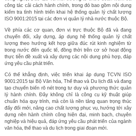
công tác cải cách hành chính, trong đó bao gồm nội dung
kiểm tra tình hình triển khai hệ thống quản lý chất lượng
ISO 9001:2015 tại các đơn vị quản lý nhà nước thuộc Bộ.
Về phía các cơ quan, đơn vị trực thuộc Bộ đã và đang
chuyển đổi, xây dựng, áp dụng hệ thống quản lý chất
lượng theo hướng kết hợp giữa đúc rút kinh nghiệm từ
trong nước đến quốc tế, đồng thời trên cơ sở hoạt động
thực tiễn đề xuất và xây dựng các nội dung phù hợp, đáp
ứng yêu cầu phát triển.
Có thể khẳng định, việc triển khai áp dụng TCVN ISO
9001:2015 tại Bộ Văn hóa, Thể thao và Du lịch đã và đang
tạo chuyển biến rõ nét trong tư duy và phương thức quản
lý hành chính. Đây không chỉ là công cụ kỹ thuật giúp
chuẩn hóa quy trình, mà còn là nền tảng quan trọng thúc
đẩy đổi mới, nâng cao chất lượng phục vụ, hướng tới xây
dựng nền hành chính công hiện đại, minh bạch, chuyên
nghiệp và hiệu quả, đáp ứng yêu cầu phát triển của ngành
văn hóa, thể thao và du lịch trong giai đoạn mới.