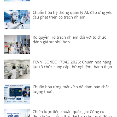
Chuẩn hóa hệ thống quản lý AI, đáp ứng yêu
cầu phát triển có trách nhiệm
Rõ quyền, rõ trách nhiệm đối với tổ chức
đánh giá sự phù hợp
TCVN ISO/IEC 17043:2025: Chuẩn hóa năng
lực tổ chức cung cấp thử nghiệm thành thạo
Chuẩn hóa từng mắt xích để đảm bảo chất
lượng thuốc
Chiến lược tiêu chuẩn quốc gia: Công cụ
định hướng tổng thể, dài hạn cho hoạt động