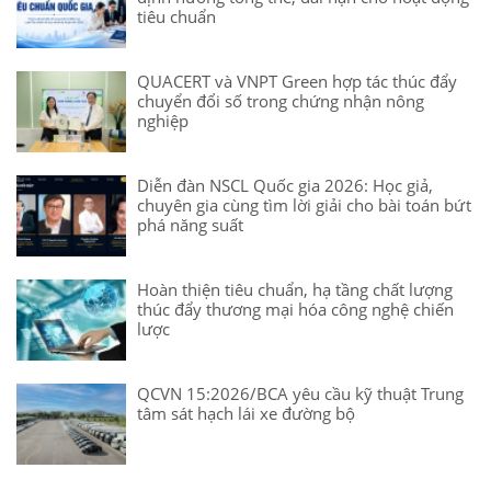
tiêu chuẩn
QUACERT và VNPT Green hợp tác thúc đẩy
chuyển đổi số trong chứng nhận nông
nghiệp
Diễn đàn NSCL Quốc gia 2026: Học giả,
chuyên gia cùng tìm lời giải cho bài toán bứt
phá năng suất
Hoàn thiện tiêu chuẩn, hạ tầng chất lượng
thúc đẩy thương mại hóa công nghệ chiến
lược
QCVN 15:2026/BCA yêu cầu kỹ thuật Trung
tâm sát hạch lái xe đường bộ