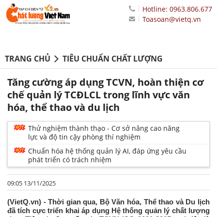
Hotline: 0963.806.677
Toasoan@vietq.vn
TRANG CHỦ
TIÊU CHUẨN CHẤT LƯỢNG
Tăng cường áp dụng TCVN, hoàn thiện cơ
chế quản lý TCĐLCL trong lĩnh vực văn
hóa, thể thao và du lịch
Thử nghiệm thành thạo - Cơ sở nâng cao năng
lực và độ tin cậy phòng thí nghiệm
Chuẩn hóa hệ thống quản lý AI, đáp ứng yêu cầu
phát triển có trách nhiệm
09:05 13/11/2025
(VietQ.vn) - Thời gian qua, Bộ Văn hóa, Thể thao và Du lịch
đã tích cực triển khai áp dụng Hệ thống quản lý chất lượng